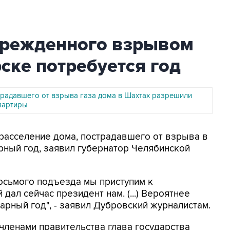
врежденного взрывом
ске потребуется год
радавшего от взрыва газа дома в Шахтах разрешили
квартиры
 расселение дома, пострадавшего от взрыва в
рный год, заявил губернатор Челябинской
осьмого подъезда мы приступим к
дал сейчас президент нам. (...) Вероятнее
дарный год", - заявил Дубровский журналистам.
членами правительства глава государства