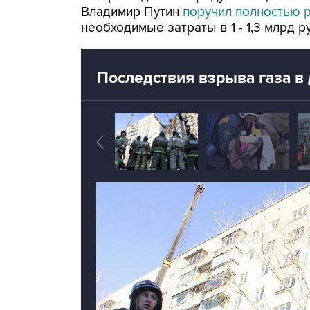
Владимир Путин
поручил полностью 
необходимые затраты в 1 - 1,3 млрд р
Последствия взрыва газа в