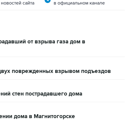
 новостей сайта
в официальном канале
радавший от взрыва газа дом в
 двух поврежденных взрывом подъездов
ний стен пострадавшего дома
ении дома в Магнитогорске