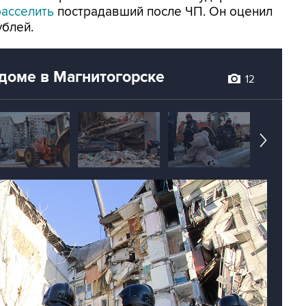
расселить
пострадавший после ЧП. Он оценил
ублей.
 доме в Магнитогорске
12