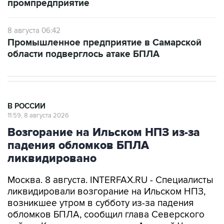
промпредприятие
8 августа 06:42
Промышленное предприятие в Самарской
области подверглось атаке БПЛА
В РОССИИ
11:59, 8 августа 2026
Возгорание на Ильском НПЗ из-за
падения обломков БПЛА
ликвидировано
Москва. 8 августа. INTERFAX.RU - Специалисты
ликвидировали возгорание на Ильском НПЗ,
возникшее утром в субботу из-за падения
обломков БПЛА, сообщил глава Северского