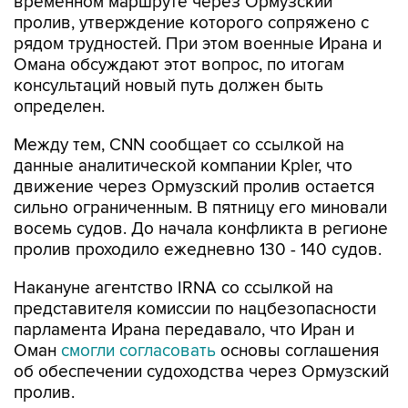
временном маршруте через Ормузский
пролив, утверждение которого сопряжено с
рядом трудностей. При этом военные Ирана и
Омана обсуждают этот вопрос, по итогам
консультаций новый путь должен быть
определен.
Между тем, CNN сообщает со ссылкой на
данные аналитической компании Kpler, что
движение через Ормузский пролив остается
сильно ограниченным. В пятницу его миновали
восемь судов. До начала конфликта в регионе
пролив проходило ежедневно 130 - 140 судов.
Накануне агентство IRNA со ссылкой на
представителя комиссии по нацбезопасности
парламента Ирана передавало, что Иран и
Оман
смогли согласовать
основы соглашения
об обеспечении судоходства через Ормузский
пролив.