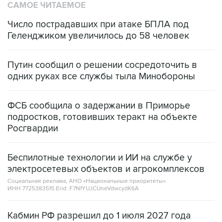
САМОЕ ЧИТАЕМОЕ
Число пострадавших при атаке БПЛА под
Геленджиком увеличилось до 58 человек
Путин сообщил о решении сосредоточить в
одних руках все службы тыла Минобороны
ФСБ сообщила о задержании в Приморье
подростков, готовивших теракт на объекте
Росгвардии
Беспилотные технологии и ИИ на службе у
электросетевых объектов и агрокомплексов
Социальная реклама, АНО «Национальные приоритеты».
ИНН 7725383515 Erid: F7NfYUJCUneVdwcydK6A
Кабмин РФ разрешил до 1 июля 2027 года