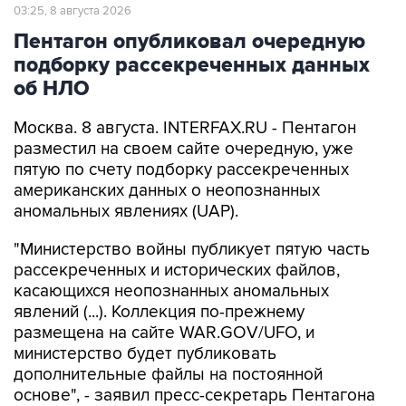
03:25, 8 августа 2026
Пентагон опубликовал очередную
подборку рассекреченных данных
об НЛО
Москва. 8 августа. INTERFAX.RU - Пентагон
разместил на своем сайте очередную, уже
пятую по счету подборку рассекреченных
американских данных о неопознанных
аномальных явлениях (UAP).
"Министерство войны публикует пятую часть
рассекреченных и исторических файлов,
касающихся неопознанных аномальных
явлений (...). Коллекция по-прежнему
размещена на сайте WAR.GOV/UFO, и
министерство будет публиковать
дополнительные файлы на постоянной
основе", - заявил пресс-секретарь Пентагона