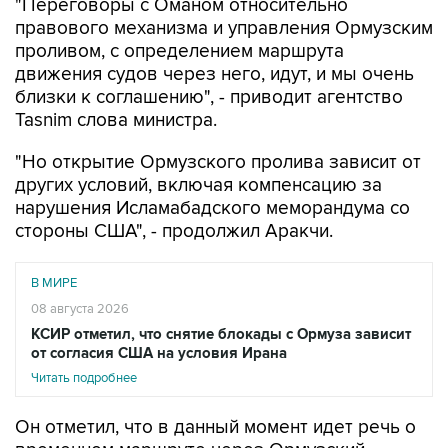
"Переговоры с Оманом относительно
правового механизма и управления Ормузским
проливом, с определением маршрута
движения судов через него, идут, и мы очень
близки к соглашению", - приводит агентство
Tasnim слова министра.
"Но открытие Ормузского пролива зависит от
других условий, включая компенсацию за
нарушения Исламабадского меморандума со
стороны США", - продолжил Аракчи.
В МИРЕ
08 августа 2026
КСИР отметил, что снятие блокады с Ормуза зависит
от согласия США на условия Ирана
Читать подробнее
Он отметил, что в данный момент идет речь о