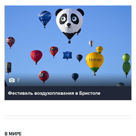
7
Фестиваль воздухоплавания в Бристоле
В МИРЕ