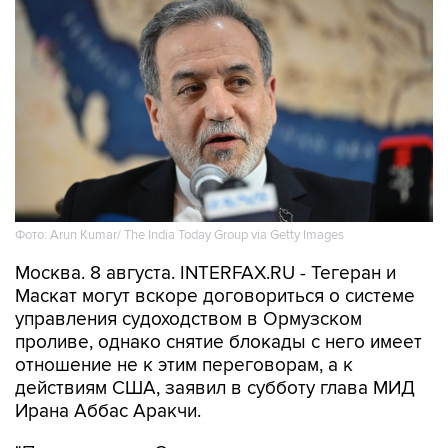
Фото: Arun Kumar/ The India Today Group via Getty Images
Москва. 8 августа. INTERFAX.RU - Тегеран и
Маскат могут вскоре договориться о системе
управления судоходством в Ормузском
проливе, однако снятие блокады с него имеет
отношение не к этим переговорам, а к
действиям США, заявил в субботу глава МИД
Ирана Аббас Аракчи.