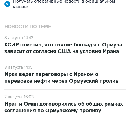
Получать оперативные новости в официальном
канале
НОВОСТИ ПО ТЕМЕ
8 августа 14:43
КСИР отметил, что снятие блокады с Ормуза
зависит от согласия США на условия Ирана
8 августа 14:15
Ирак ведет переговоры с Ираном о
перевозке нефти через Ормузский пролив
7 августа 16:03
Иран и Оман договорились об общих рамках
соглашения по Ормузскому проливу