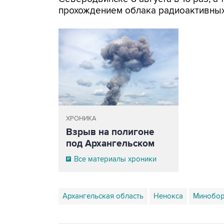
прохождением облака радиоактивных
ХРОНИКА
Взрыв на полигоне
под Архангельском
Все материалы хроники
Архангельская область
Ненокса
Минобо