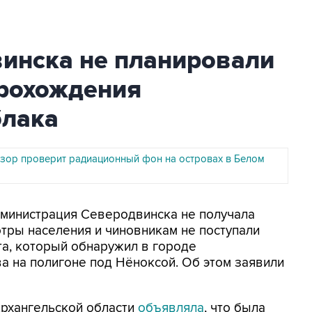
инска не планировали
прохождения
блака
зор проверит радиационный фон на островах в Белом
Администрация Северодвинска не получала
тры населения и чиновникам не поступали
а, который обнаружил в городе
 на полигоне под Нёноксой. Об этом заявили
Архангельской области
объявляла
, что была