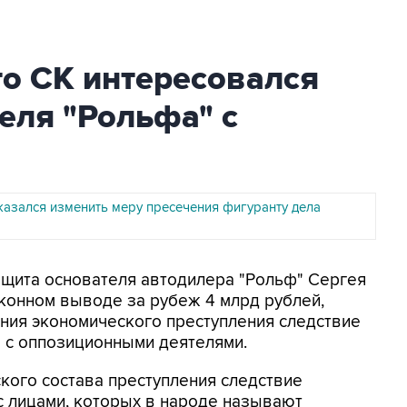
то СК интересовался
еля "Рольфа" с
казался изменить меру пресечения фигуранту дела
Защита основателя автодилера "Рольф" Сергея
конном выводе за рубеж 4 млрд рублей,
ания экономического преступления следствие
 с оппозиционными деятелями.
кого состава преступления следствие
с лицами, которых в народе называют