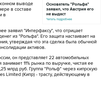
аконном выводе
Основатель "Рольфа"
мере в составе
заявил, что Австрия его
не выдаст
и в
Читать подробнее
ее заявил "Интерфаксу", что отрицает
енег из "Рольфа". Его защита настаивает на
ния, утверждая что эта сделка была обычной
онсолидации активов.
оссии, он представляет 22 автомобильных
 занимает 11% рынка по выручке, чистая ее
,25 млрд руб. Группа "Рольф" через кипрскую
s Limited (Кипр) - трасту, действующему в