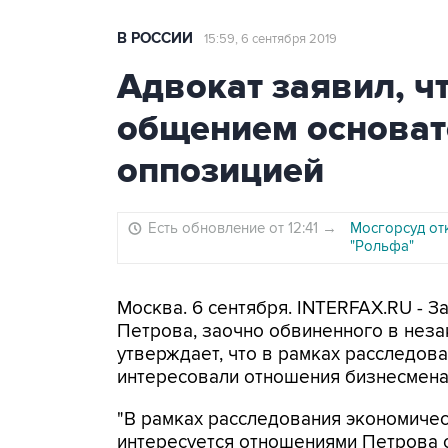
В РОССИИ
15:59, 6 сентября 2019
Адвокат заявил, ч
общением основат
оппозицией
Есть обновление от 12:41
→
Мосгорсуд от
"Рольфа"
Москва. 6 сентября. INTERFAX.RU - 
Петрова, заочно обвиненного в неза
утверждает, что в рамках расследов
интересовали отношения бизнесмена
"В рамках расследования экономичес
интересуется отношениями Петрова 