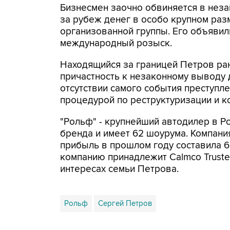
Бизнесмен заочно обвиняется в нез
за рубеж денег в особо крупном раз
организованной группы. Его объявил
международный розыск.
Находящийся за границей Петров ран
причастность к незаконному выводу д
отсутствии самого события преступле
процедурой по реструктуризации и к
"Рольф" - крупнейший автодилер в Р
бренда и имеет 62 шоурума. Компания
прибыль в прошлом году составила 6
компанию принадлежит Calmco Trustee
интересах семьи Петрова.
Рольф
Сергей Петров