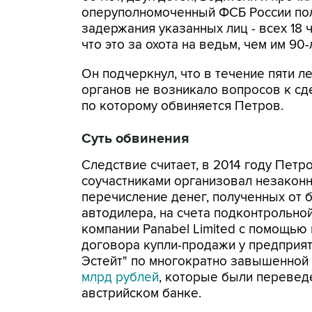
оперуполномоченный ФСБ России по
задержания указанных лиц - всех 18 
что это за охота на ведьм, чем им 90
Он подчеркнул, что в течение пяти л
органов не возникало вопросов к сде
по которому обвиняется Петров.
Суть обвинения
Следствие считает, в 2014 году Петр
соучастниками организовал незакон
перечисление денег, полученных от 
автодилера, на счета подконтрольно
компании Panabel Limited с помощью
договора купли-продажи у предприят
Эстейт" по многократно завышенной
млрд рублей
, которые были перевед
австрийском банке.