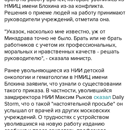
НМИЦ имени Блохина из-за конфликта.
Решения о приеме людей на работу принимают
руководители учреждений, отметила она.
"Указок, насколько мне известно, уж от
Минздрава точно не было. Брать или не брать
работников с учетом их профессиональных,
моральных и нравственных качеств - решать
руководителю", - сказала министр.
Ранее увольняющиеся из НИИ детской
онкологии и гематологии в НМИЦ имени
Блохина заявили, что узнали о существовании
такого приказа. В частности, уволившийся
замдиректора НИИ Максим Рыков
сказал
Daily
Storm, что о такой "настоятельной просьбе" он
услышал от врачей из других московских
учреждений. О трудностях с устройством
уволившихся на новую работу изданию