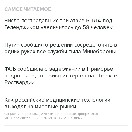
САМОЕ ЧИТАЕМОЕ
Число пострадавших при атаке БПЛА под
Геленджиком увеличилось до 58 человек
Путин сообщил о решении сосредоточить в
одних руках все службы тыла Минобороны
ФСБ сообщила о задержании в Приморье
подростков, готовивших теракт на объекте
Росгвардии
Как российские медицинские технологии
выходят на мировые рынки
Социальная реклама, АНО «Национальные приоритеты».
ИНН 7725383515 Erid: F7NfYUJCUneVdTRF8PRs