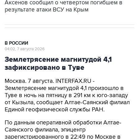
Аксенов сообщил о четвертом погибшем в
результате атаки ВСУ на Крым
В РОССИИ
04:02, 7 августа 2026
Землетрясение магнитудой 4,1
зафиксировано в Туве
Москва. 7 августа. INTERFAX.RU -
Землетрясение магнитудой 4,1 произошло в
Туве в ночь на пятницу в 291 км к юго-западу
от Кызыла, сообщает Алтае-Саянский филиал
Единой геофизической службы РАН.
По данным оперативной обработки Алтае-
Саянского филиала, эпицентр
зарегистрированного в 22:49 по Москве в