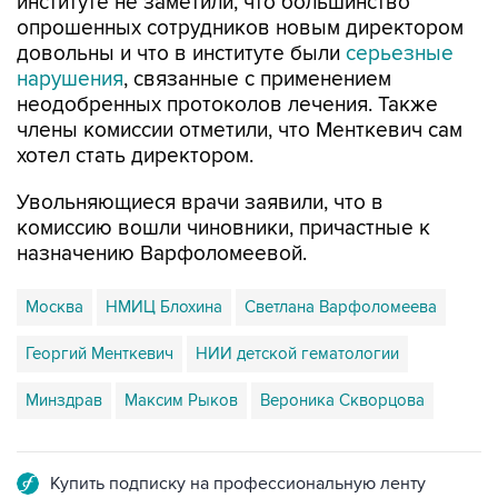
институте не заметили, что большинство
опрошенных сотрудников новым директором
довольны и что в институте были
серьезные
нарушения
, связанные с применением
неодобренных протоколов лечения. Также
члены комиссии отметили, что Менткевич сам
хотел стать директором.
Увольняющиеся врачи заявили, что в
комиссию вошли чиновники, причастные к
назначению Варфоломеевой.
Москва
НМИЦ Блохина
Светлана Варфоломеева
Георгий Менткевич
НИИ детской гематологии
Минздрав
Максим Рыков
Вероника Скворцова
Купить подписку на профессиональную ленту