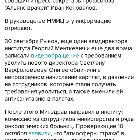
сообщил и пресс-секретарь профсоюза
"Альянс врачей" Иван Коновалов.
В руководстве НМИЦ эту информацию
отрицают.
30 сентября Рыков, еще один замдиректора
института Георгий Менткевич и еще два врача
записали
видеообращение
с требованием
уволить нового директора Светлану
Варфоломееву. Они ее обвинили в
непрозрачном начислении зарплат, в давлении
на сотрудников, которые стали получать
требования уволиться, а также вменили ей
антисанитарию в палатах.
После этого Минздрав направил в институт
комиссию из сотрудников министерства и ряда
онкологических больниц. Проверяющие 10
октября
заявили
, что "атмосферы страха" в