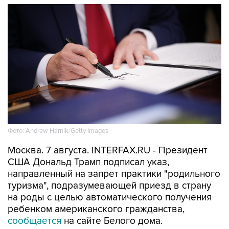
Фото: Andrew Harnik/Getty Images
Москва. 7 августа. INTERFAX.RU - Президент
США Дональд Трамп подписал указ,
направленный на запрет практики "родильного
туризма", подразумевающей приезд в страну
на роды с целью автоматического получения
ребенком американского гражданства,
сообщается
на сайте Белого дома.