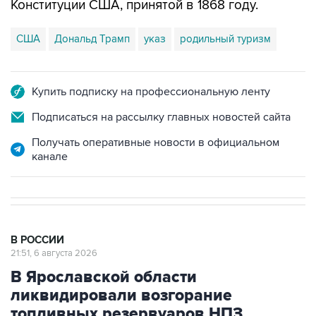
Конституции США, принятой в 1868 году.
США
Дональд Трамп
указ
родильный туризм
Купить подписку на профессиональную ленту
Подписаться на рассылку главных новостей сайта
Получать оперативные новости в официальном
канале
В РОССИИ
21:51, 6 августа 2026
В Ярославской области
ликвидировали возгорание
топливных резервуаров НПЗ