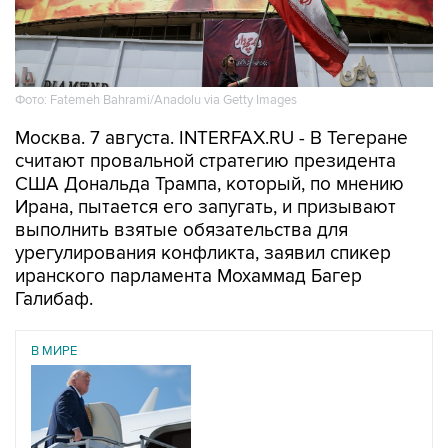
Фото: Fatemeh Bahrami/Anadolu via Getty Images
Москва. 7 августа. INTERFAX.RU - В Тегеране
считают провальной стратегию президента
США Дональда Трампа, который, по мнению
Ирана, пытается его запугать, и призывают
выполнить взятые обязательства для
урегулирования конфликта, заявил спикер
иранского парламента Мохаммад Багер
Галибаф.
В МИРЕ