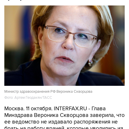
Министр здравоохранения РФ Вероника Скворцова
Фото: Артем Геодакян/ТАСС
Москва. 11 октября. INTERFAX.RU - Глава
Минздрава Вероника Скворцова заверила, что
ее ведомство не издавало распоряжения не
брать на работу врачей, которые уволились из