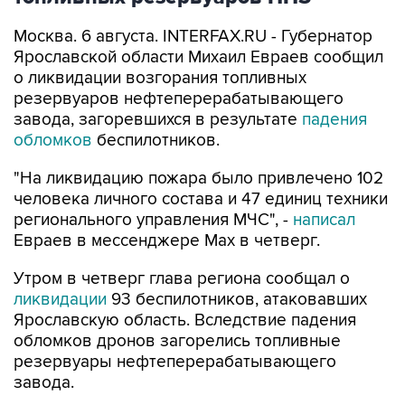
Москва. 6 августа. INTERFAX.RU - Губернатор
Ярославской области Михаил Евраев сообщил
о ликвидации возгорания топливных
резервуаров нефтеперерабатывающего
завода, загоревшихся в результате
падения
обломков
беспилотников.
"На ликвидацию пожара было привлечено 102
человека личного состава и 47 единиц техники
регионального управления МЧС", -
написал
Евраев в мессенджере Мах в четверг.
Утром в четверг глава региона сообщал о
ликвидации
93 беспилотников, атаковавших
Ярославскую область. Вследствие падения
обломков дронов загорелись топливные
резервуары нефтеперерабатывающего
завода.