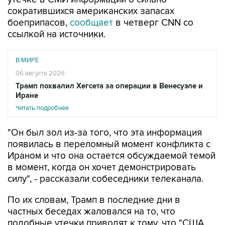
боеприпасов,
сообщает
в четверг CNN со
ссылкой на источники.
В МИРЕ
06 августа 2026
Трамп похвалил Хегсета за операции в Венесуэле и
Иране
Читать подробнее
"Он был зол из-за того, что эта информация
появилась в переломный момент конфликта с
Ираном и что она остается обсуждаемой темой
в момент, когда он хочет демонстрировать
силу", - рассказали собеседники телеканала.
По их словам, Трамп в последние дни в
частных беседах жаловался на то, что
подобные утечки приводят к тому, что "США
выглядят слабыми".