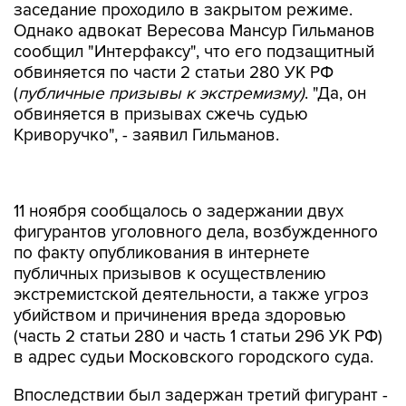
заседание проходило в закрытом режиме.
Однако адвокат Вересова Мансур Гильманов
сообщил "Интерфаксу", что его подзащитный
обвиняется по части 2 статьи 280 УК РФ
(
публичные призывы к экстремизму)
. "Да, он
обвиняется в призывах сжечь судью
Криворучко", - заявил Гильманов.
11 ноября сообщалось о задержании двух
фигурантов уголовного дела, возбужденного
по факту опубликования в интернете
публичных призывов к осуществлению
экстремистской деятельности, а также угроз
убийством и причинения вреда здоровью
(часть 2 статьи 280 и часть 1 статьи 296 УК РФ)
в адрес судьи Московского городского суда.
Впоследствии был задержан третий фигурант -
Евгений Ерзунов перед вылетом за границу из
аэропорта "Внуково".