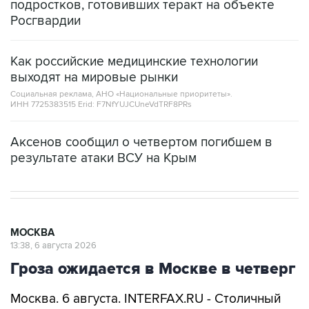
Как российские медицинские технологии
выходят на мировые рынки
Социальная реклама, АНО «Национальные приоритеты».
ИНН 7725383515 Erid: F7NfYUJCUneVdTRF8PRs
Аксенов сообщил о четвертом погибшем в
результате атаки ВСУ на Крым
МОСКВА
13:38, 6 августа 2026
Гроза ожидается в Москве в четверг
Москва. 6 августа. INTERFAX.RU - Столичный
комплекс городского хозяйства
предупреждает о грозе, которая ожидается в