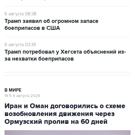
6 августа 08:38
Трамп заявил об огромном запасе
боеприпасов в США
6 августа 03:39
Трамп потребовал у Хегсета объяснений из-
за нехватки боеприпасов
В МИРЕ
14:11, 6 августа 2026
Иран и Оман договорились о схеме
возобновления движения через
Ормузский пролив на 60 дней