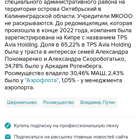
Калининградской области. Учредители МКООО
не раскрываются. До редомициляции, которая
произошла в конце 2022 года, компания была
зарегистрирована на Кипре с названием TPS
Avia Holding. Доля в 65,22% в TPS Avia Holding
была у траста в интересах семей Александра
Пономаренко и Александра Скоробогатько,
34,78% было у Аркадия Ротенберга.
Росимущество владело 30,46% МАШ, 2,43%
было у
"Аэрофлота"
, 1,05% - у менеджмента
аэропорта.
Шереметьево
Росимущество
Владимир Путин
Купить подписку на профессиональную ленту
Подписаться на рассылку главных новостей сайта
Получать оперативные новости в официальном