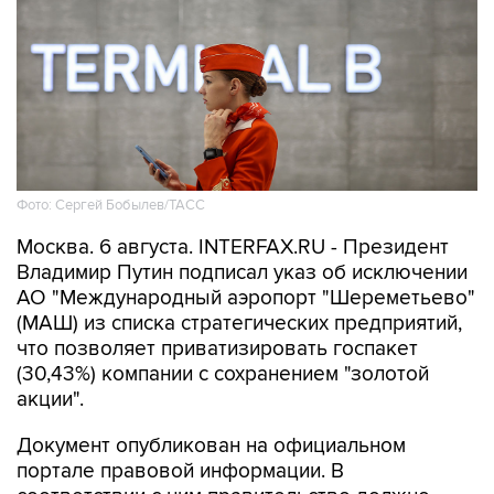
Фото: Сергей Бобылев/ТАСС
Москва. 6 августа. INTERFAX.RU - Президент
Владимир Путин подписал указ об исключении
АО "Международный аэропорт "Шереметьево"
(МАШ) из списка стратегических предприятий,
что позволяет приватизировать госпакет
(30,43%) компании с сохранением "золотой
акции".
Документ опубликован на официальном
портале правовой информации. В
соответствии с ним правительство должно
принять решение "об использовании в