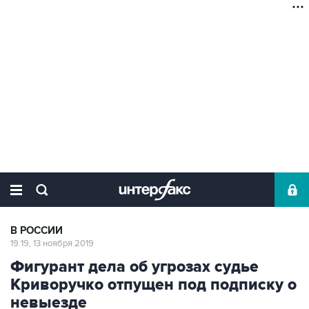
В РОССИИ
19:19, 13 ноября 2019
Фигурант дела об угрозах судье
Криворучко отпущен под подписку о
невыезде