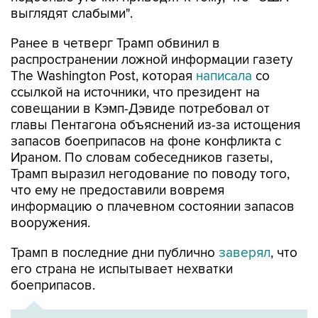
Ранее в четверг Трамп обвинил в
распространении ложной информации газету
The Washington Post, которая
написала
со
ссылкой на источники, что президент на
совещании в Кэмп-Дэвиде потребовал от
главы Пентагона объяснений из-за истощения
запасов боеприпасов на фоне конфликта с
Ираном. По словам собеседников газеты,
Трамп выразил негодование по поводу того,
что ему не предоставили вовремя
информацию о плачевном состоянии запасов
вооружения.
Трамп в последние дни публично
заверял
, что
его страна не испытывает нехватки
боеприпасов.
ХРОНИКА