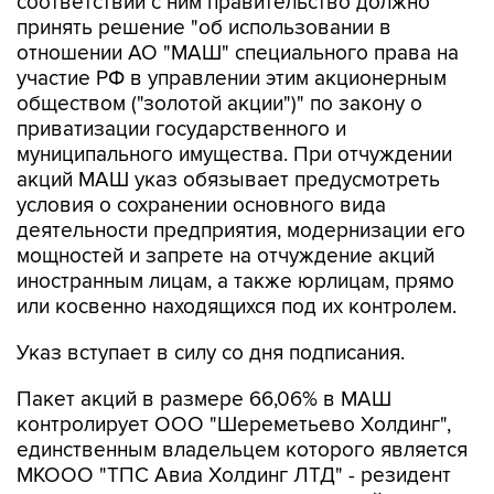
отношении АО "МАШ" специального права на
участие РФ в управлении этим акционерным
обществом ("золотой акции")" по закону о
приватизации государственного и
муниципального имущества. При отчуждении
акций МАШ указ обязывает предусмотреть
условия о сохранении основного вида
деятельности предприятия, модернизации его
мощностей и запрете на отчуждение акций
иностранным лицам, а также юрлицам, прямо
или косвенно находящихся под их контролем.
Указ вступает в силу со дня подписания.
Пакет акций в размере 66,06% в МАШ
контролирует ООО "Шереметьево Холдинг",
единственным владельцем которого является
МКООО "ТПС Авиа Холдинг ЛТД" - резидент
специального административного района на
территории острова Октябрьский в