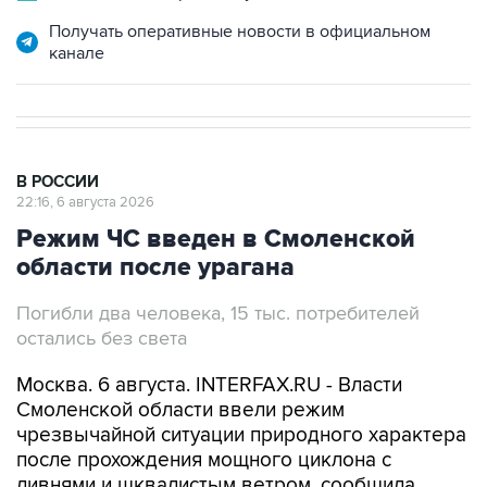
канале
В РОССИИ
22:16, 6 августа 2026
Режим ЧС введен в Смоленской
области после урагана
Погибли два человека, 15 тыс. потребителей
остались без света
Москва. 6 августа. INTERFAX.RU - Власти
Смоленской области ввели режим
чрезвычайной ситуации природного характера
после прохождения мощного циклона с
ливнями и шквалистым ветром, сообщила
пресс-служба регионального правительства