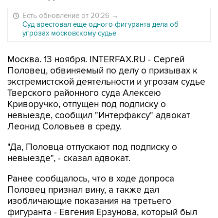
Есть обновление от 20:26
→
Суд арестовал еще одного фигуранта дела об
угрозах московскому судье
Москва. 13 ноября. INTERFAX.RU - Сергей
Половец, обвиняемый по делу о призывах к
экстремистской деятельности и угрозам судье
Тверского районного суда Алексею
Криворучко, отпущен под подписку о
невыезде, сообщил "Интерфаксу" адвокат
Леонид Соловьев в среду.
"Да, Половца отпускают под подписку о
невыезде", - сказал адвокат.
Ранее сообщалось, что в ходе допроса
Половец признал вину, а также дал
изобличающие показания на третьего
фигуранта - Евгения Ерзунова, который был