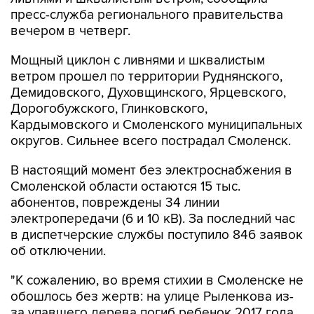
вечером в четверг.
Мощный циклон с ливнями и шквалистым
ветром прошел по территории Руднянского,
Демидовского, Духовщинского, Ярцевского,
Дорогобужского, Глинковского,
Кардымовского и Смоленского муниципальных
округов. Сильнее всего пострадал Смоленск.
В настоящий момент без электроснабжения в
Смоленской области остаются 15 тыс.
абонентов, повреждены 34 линии
электропередачи (6 и 10 кВ). За последний час
в диспетчерские службы поступило 846 заявок
об отключении.
"К сожалению, во время стихии в Смоленске не
обошлось без жертв: на улице Рыленкова из-
за упавшего дерева погиб ребенок 2017 года
рождения, а в Лопатинском саду - женщина