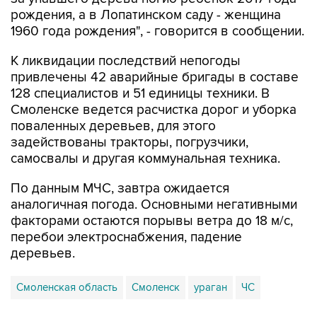
1960 года рождения", - говорится в сообщении.
К ликвидации последствий непогоды
привлечены 42 аварийные бригады в составе
128 специалистов и 51 единицы техники. В
Смоленске ведется расчистка дорог и уборка
поваленных деревьев, для этого
задействованы тракторы, погрузчики,
самосвалы и другая коммунальная техника.
По данным МЧС, завтра ожидается
аналогичная погода. Основными негативными
факторами остаются порывы ветра до 18 м/с,
перебои электроснабжения, падение
деревьев.
Смоленская область
Смоленск
ураган
ЧС
Купить подписку на профессиональную ленту