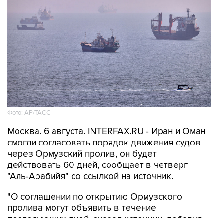
Фото: AP/ТАСС
Москва. 6 августа. INTERFAX.RU - Иран и Оман
смогли согласовать порядок движения судов
через Ормузский пролив, он будет
действовать 60 дней, сообщает в четверг
"Аль-Арабийя" со ссылкой на источник.
"О соглашении по открытию Ормузского
пролива могут объявить в течение
последующих дней, сказал источник, добавив,
что соглашение Тегерана и Маската все еще