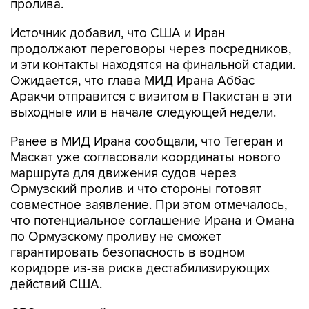
Источник добавил, что США и Иран
продолжают переговоры через посредников,
и эти контакты находятся на финальной стадии.
Ожидается, что глава МИД Ирана Аббас
Аракчи отправится с визитом в Пакистан в эти
выходные или в начале следующей недели.
Ранее в МИД Ирана сообщали, что Тегеран и
Маскат уже согласовали координаты нового
маршрута для движения судов через
Ормузский пролив и что стороны готовят
совместное заявление. При этом отмечалось,
что потенциальное соглашение Ирана и Омана
по Ормузскому проливу не сможет
гарантировать безопасность в водном
коридоре из-за риска дестабилизирующих
действий США.
CBS со ссылкой на источники писал, что
соглашение Ирана и Омана
не будет