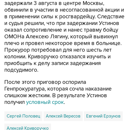
в применении силы к росгвардейцу. Следствие
и судья решили, что при задержании Устинов
оказал сопротивление и нанес травму бойцу
ОМОНа Алексею Лягину, который вывихнул
плечо и провел некоторое время в больнице.
Прокурор потребовал для него шесть лет
колонии. Криворучко отказался изучить и
приобщить к делу записи задержания
подсудимого.
После этого приговор оспорила
Генпрокуратура, которая сочла наказание
слишком жестким. В результате Устинов
получил
условный срок
.
Сергей Половец
Алексей Вересов
Евгений Ерзунов
Алексей Криворучко