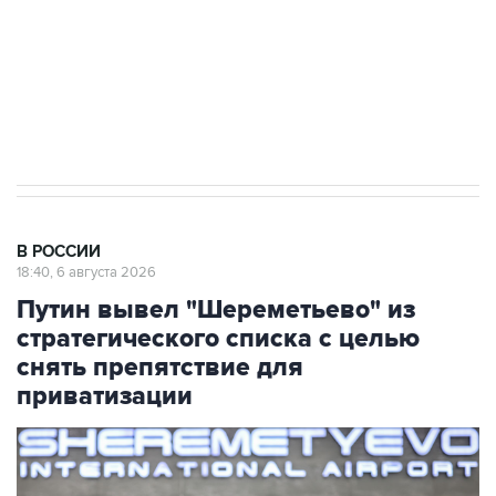
Аксенов сообщил о четвертом погибшем в
результате атаки ВСУ на Крым
В РОССИИ
18:40, 6 августа 2026
Путин вывел "Шереметьево" из
стратегического списка с целью
снять препятствие для
приватизации