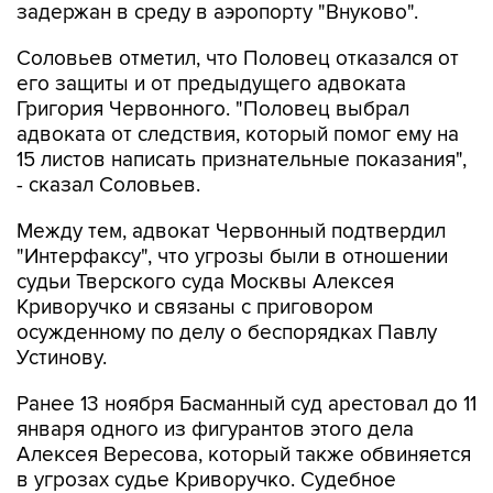
задержан в среду в аэропорту "Внуково".
Соловьев отметил, что Половец отказался от
его защиты и от предыдущего адвоката
Григория Червонного. "Половец выбрал
адвоката от следствия, который помог ему на
15 листов написать признательные показания",
- сказал Соловьев.
Между тем, адвокат Червонный подтвердил
"Интерфаксу", что угрозы были в отношении
судьи Тверского суда Москвы Алексея
Криворучко и связаны с приговором
осужденному по делу о беспорядках Павлу
Устинову.
Ранее 13 ноября Басманный суд арестовал до 11
января одного из фигурантов этого дела
Алексея Вересова, который также обвиняется
в угрозах судье Криворучко. Судебное