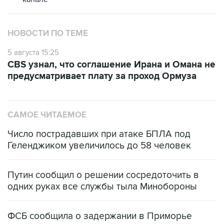
НОВОСТИ ПО ТЕМЕ
5 августа 15:25
CBS узнал, что соглашение Ирана и Омана не
предусматривает плату за проход Ормуза
САМОЕ ЧИТАЕМОЕ
Число пострадавших при атаке БПЛА под
Геленджиком увеличилось до 58 человек
Путин сообщил о решении сосредоточить в
одних руках все службы тыла Минобороны
ФСБ сообщила о задержании в Приморье
подростков, готовивших теракт на объекте
Росгвардии