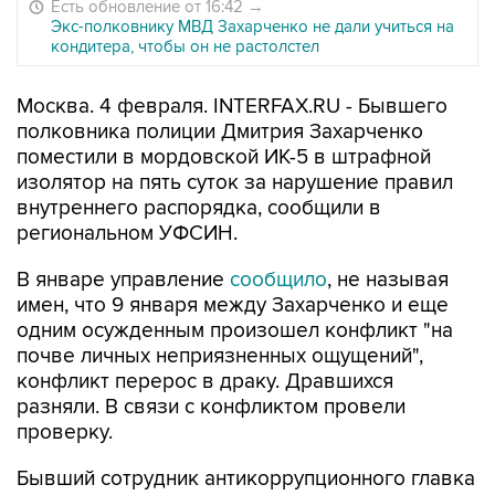
Есть обновление от 16:42
→
Экс-полковнику МВД Захарченко не дали учиться на
кондитера, чтобы он не растолстел
Москва. 4 февраля. INTERFAX.RU - Бывшего
полковника полиции Дмитрия Захарченко
поместили в мордовской ИК-5 в штрафной
изолятор на пять суток за нарушение правил
внутреннего распорядка, сообщили в
региональном УФСИН.
В январе управление
сообщило
, не называя
имен, что 9 января между Захарченко и еще
одним осужденным произошел конфликт "на
почве личных неприязненных ощущений",
конфликт перерос в драку. Дравшихся
разняли. В связи с конфликтом провели
проверку.
Бывший сотрудник антикоррупционного главка