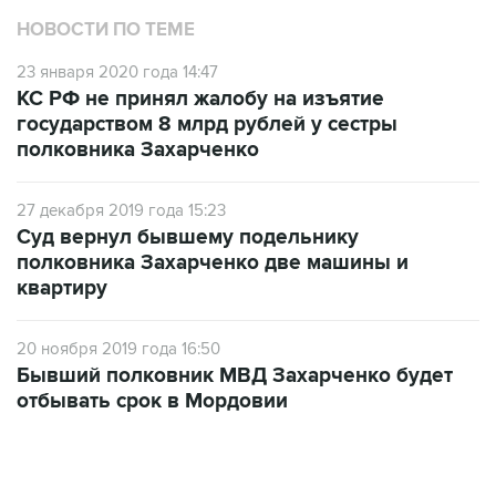
НОВОСТИ ПО ТЕМЕ
23 января 2020 года 14:47
КС РФ не принял жалобу на изъятие
государством 8 млрд рублей у сестры
полковника Захарченко
27 декабря 2019 года 15:23
Cуд вернул бывшему подельнику
полковника Захарченко две машины и
квартиру
20 ноября 2019 года 16:50
Бывший полковник МВД Захарченко будет
отбывать срок в Мордовии