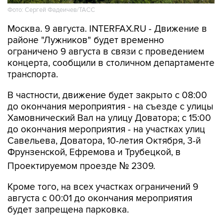
Фото: Сергей Фадеичев/ТАСС
Москва. 9 августа. INTERFAX.RU - Движение в
районе "Лужников" будет временно
ограничено 9 августа в связи с проведением
концерта, сообщили в столичном департаменте
транспорта.
В частности, движение будет закрыто с 08:00
до окончания мероприятия - на съезде с улицы
Хамовнический Вал на улицу Доватора; с 15:00
до окончания мероприятия - на участках улиц
Савельева, Доватора, 10-летия Октября, 3-й
Фрунзенской, Ефремова и Трубецкой, в
Проектируемом проезде № 2309.
Кроме того, на всех участках ограничений 9
августа с 00:01 до окончания мероприятия
будет запрещена парковка.