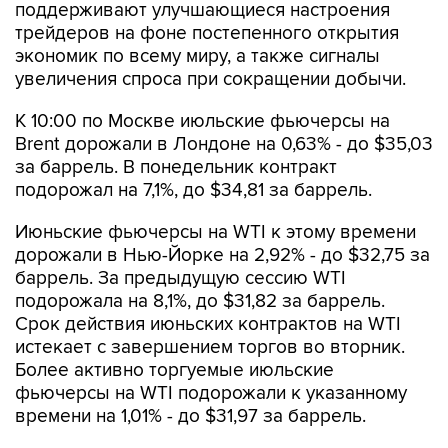
экономик по всему миру, а также сигналы
увеличения спроса при сокращении добычи.
К 10:00 по Москве июльские фьючерсы на
Brent дорожали в Лондоне на 0,63% - до $35,03
за баррель. В понедельник контракт
подорожал на 7,1%, до $34,81 за баррель.
Июньские фьючерсы на WTI к этому времени
дорожали в Нью-Йорке на 2,92% - до $32,75 за
баррель. За предыдущую сессию WTI
подорожала на 8,1%, до $31,82 за баррель.
Срок действия июньских контрактов на WTI
истекает с завершением торгов во вторник.
Более активно торгуемые июльские
фьючерсы на WTI подорожали к указанному
времени на 1,01% - до $31,97 за баррель.
По данным источников Bloomberg, спрос на
нефть в Китае практически вернулся к