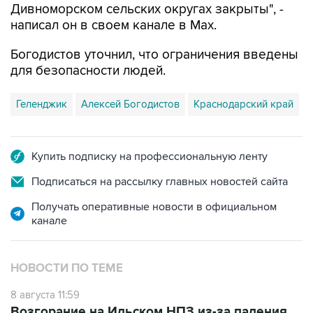
Богодистов уточнил, что ограничения введены
для безопасности людей.
Геленджик
Алексей Богодистов
Краснодарский край
Купить подписку на профессиональную ленту
Подписаться на рассылку главных новостей сайта
Получать оперативные новости в официальном
канале
НОВОСТИ ПО ТЕМЕ
8 августа 11:59
Возгорание на Ильском НПЗ из-за падения
обломков БПЛА ликвидировано