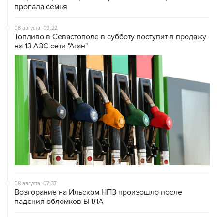
08 августа, 09:22
Топливо в Севастополе в субботу поступит в продажу
на 13 АЗС сети "Атан"
08 августа, 07:37
Возгорание на Ильском НПЗ произошло после
падения обломков БПЛА
08 августа, 07:35
Минобороны РФ заявило об уничтожении за ночь 397