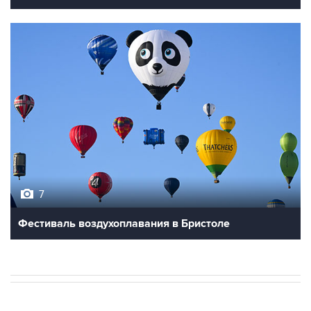
7
Фестиваль воздухоплавания в Бристоле
В РОССИИ
09:22, 8 августа 2026