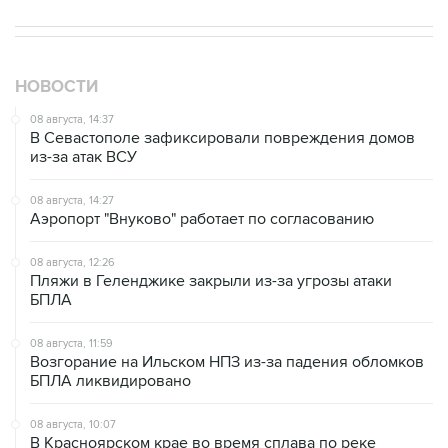
НОВОСТИ
08 августа, 14:37
В Севастополе зафиксировали повреждения домов
из-за атак ВСУ
08 августа, 14:27
Аэропорт "Внуково" работает по согласованию
08 августа, 12:26
Пляжи в Геленджике закрыли из-за угрозы атаки
БПЛА
08 августа, 11:59
Возгорание на Ильском НПЗ из-за падения обломков
БПЛА ликвидировано
08 августа, 10:07
В Красноярском крае во время сплава по реке
пропала семья