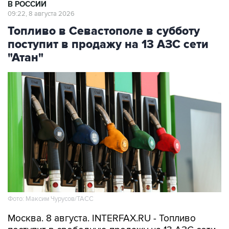
Топливо в Севастополе в субботу
поступит в продажу на 13 АЗС сети
"Атан"
Фото: Максим Чурусов/ТАСС
Москва. 8 августа. INTERFAX.RU - Топливо
поступит в свободную продажу на 13 АЗС сети
"Атан" в Севастополе, сообщил губернатор