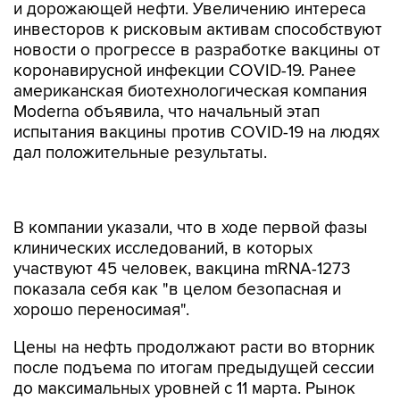
и дорожающей нефти. Увеличению интереса
инвесторов к рисковым активам способствуют
новости о прогрессе в разработке вакцины от
коронавирусной инфекции COVID-19. Ранее
американская биотехнологическая компания
Moderna объявила, что начальный этап
испытания вакцины против COVID-19 на людях
дал положительные результаты.
В компании указали, что в ходе первой фазы
клинических исследований, в которых
участвуют 45 человек, вакцина mRNA-1273
показала себя как "в целом безопасная и
хорошо переносимая".
Цены на нефть продолжают расти во вторник
после подъема по итогам предыдущей сессии
до максимальных уровней с 11 марта. Рынок
поддерживают улучшающиеся настроения
трейдеров на фоне постепенного открытия