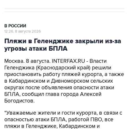
В РОССИИ
12:26, 8 августа 2026
Пляжи в Геленджике закрыли из-за
угрозы атаки БПЛА
Москва. 8 августа. INTERFAX.RU - Власти
Геленджика (Краснодарский край) решили
приостановить работу пляжей курорта, а также
в Кабардинском и Дивноморском сельских
округах после объявления опасности атаки
БПЛА, сообщил глава города Алексей
Богодистов.
"Уважаемые жители и гости курорта, в связи с
опасностью атаки БПЛА, работой ПВО, все
пляжи в Геленджике, Кабардинском и
Дивноморском сельских округах закрыты", -
написал он в своем канале в Max.