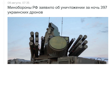
украинских дронов
08 августа, 06:42
Промышленное предприятие в Самарской области
подверглось атаке БПЛА
ХРОНИКИ СОБЫТИЙ