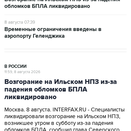
8 августа 07:39
Временные ограничения введены в
аэропорту Геленджика
В РОССИИ
11:59, 8 августа 2026
Возгорание на Ильском НПЗ из-за
падения обломков БПЛА
ликвидировано
Москва. 8 августа. INTERFAX.RU - Специалисты
ликвидировали возгорание на Ильском НПЗ,
возникшее утром в субботу из-за падения
обломков БПЛА, сообщил глава Северского
района Краснодарского края Алексей Чеверев