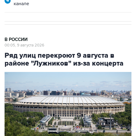
В РОССИИ
00:05, 9 августа 2026
Ряд улиц перекроют 9 августа в
районе "Лужников" из-за концерта
Фото: Сергей Фадеичев/ТАСС