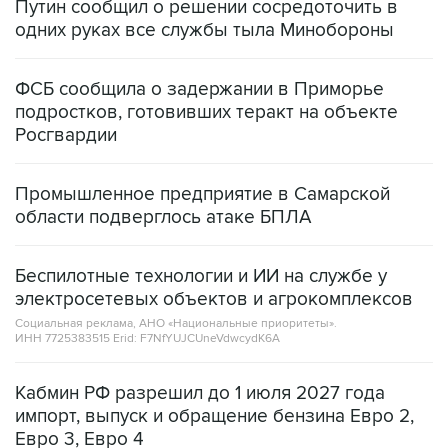
ФСБ сообщила о задержании в Приморье
подростков, готовивших теракт на объекте
Росгвардии
Промышленное предприятие в Самарской
области подверглось атаке БПЛА
Беспилотные технологии и ИИ на службе у
электросетевых объектов и агрокомплексов
Социальная реклама, АНО «Национальные приоритеты».
ИНН 7725383515 Erid: F7NfYUJCUneVdwcydK6A
Кабмин РФ разрешил до 1 июля 2027 года
импорт, выпуск и обращение бензина Евро 2,
Евро 3, Евро 4