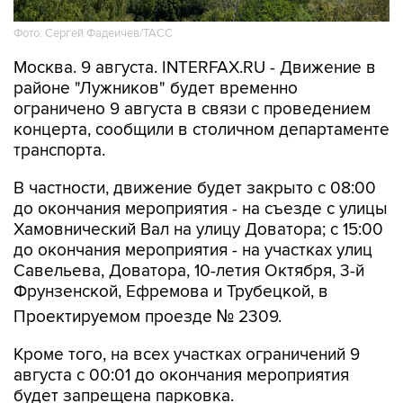
Москва. 9 августа. INTERFAX.RU - Движение в
районе "Лужников" будет временно
ограничено 9 августа в связи с проведением
концерта, сообщили в столичном департаменте
транспорта.
В частности, движение будет закрыто с 08:00
до окончания мероприятия - на съезде с улицы
Хамовнический Вал на улицу Доватора; с 15:00
до окончания мероприятия - на участках улиц
Савельева, Доватора, 10-летия Октября, 3-й
Фрунзенской, Ефремова и Трубецкой, в
Проектируемом проезде № 2309.
Кроме того, на всех участках ограничений 9
августа с 00:01 до окончания мероприятия
будет запрещена парковка.
Помимо этого, в воскресенье с 7:50 до конца