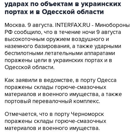
Москва. 9 августа. INTERFAX.RU - Минобороны
РФ сообщило, что в течение ночи 9 августа
высокоточным оружием воздушного и
наземного базирования, а также ударными
беспилотными летательными аппаратами
поражены цели в украинских портах и в
Одесской области.
Как заявили в ведомстве, в порту Одесса
поражены склады горюче-смазочных
материалов и военного имущества, а также
портовый перевалочный комплекс.
Отмечается, что в порту Черноморск
поражены склады горюче-смазочных
материалов и военного имущества.
Ведомство сообщило, что в населенных
пунктах Беляры (27 км северо-восточнее порта