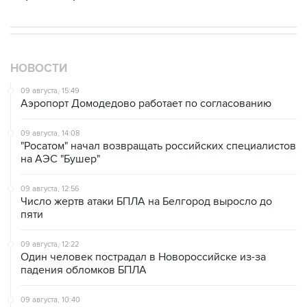
НОВОСТИ
09 августа, 15:49
Аэропорт Домодедово работает по согласованию
09 августа, 14:08
"Росатом" начал возвращать российских специалистов
на АЭС "Бушер"
09 августа, 12:56
Число жертв атаки БПЛА на Белгород выросло до
пяти
09 августа, 12:22
Один человек пострадал в Новороссийске из-за
падения обломков БПЛА
09 августа, 10:40
Три человека погибли и 25 ранены при ударах БПЛА
по Белгороду