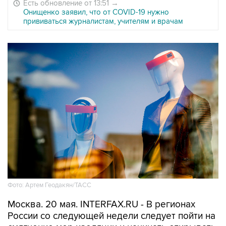
Есть обновление от 13:51
→
Онищенко заявил, что от COVID-19 нужно
прививаться журналистам, учителям и врачам
Фото: Артем Геодакян/ТАСС
Москва. 20 мая. INTERFAX.RU - В регионах
России со следующей недели следует пойти на