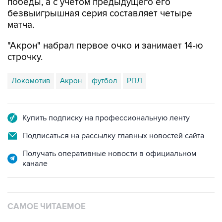
матча.
"Акрон" набрал первое очко и занимает 14-ю
строчку.
Локомотив
Акрон
футбол
РПЛ
Купить подписку на профессиональную ленту
Подписаться на рассылку главных новостей сайта
Получать оперативные новости в официальном
канале
САМОЕ ЧИТАЕМОЕ
Путин сообщил о решении сосредоточить в
одних руках все службы тыла Минобороны