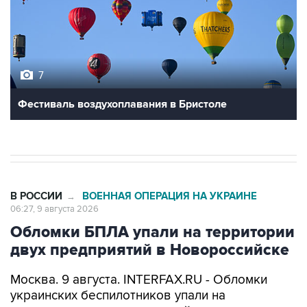
7
Фестиваль воздухоплавания в Бристоле
В РОССИИ
ВОЕННАЯ ОПЕРАЦИЯ НА УКРАИНЕ
→
06:27, 9 августа 2026
Обломки БПЛА упали на территории
двух предприятий в Новороссийске
Москва. 9 августа. INTERFAX.RU - Обломки
украинских беспилотников упали на
территории двух предприятий в
Новороссийске, никто не пострадал, сообщил