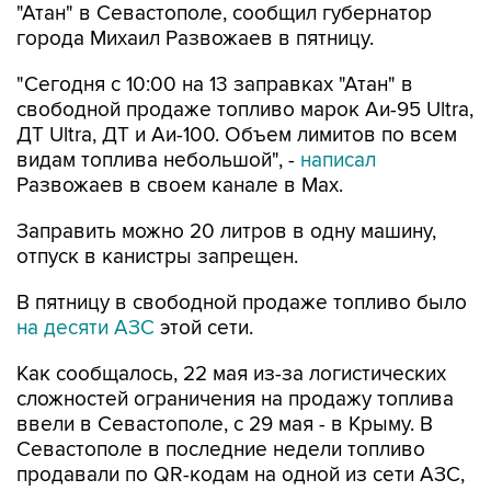
"Сегодня с 10:00 на 13 заправках "Атан" в
свободной продаже топливо марок Аи-95 Ultra,
ДТ Ultra, ДТ и Аи-100. Объем лимитов по всем
видам топлива небольшой", -
написал
Развожаев в своем канале в Max.
Заправить можно 20 литров в одну машину,
отпуск в канистры запрещен.
В пятницу в свободной продаже топливо было
на десяти АЗС
этой сети.
Как сообщалось, 22 мая из-за логистических
сложностей ограничения на продажу топлива
ввели в Севастополе, с 29 мая - в Крыму. В
Севастополе в последние недели топливо
продавали по QR-кодам на одной из сети АЗС,
свободно - на отдельных АЗС другой сети. С 4
августа возобновилась свободная продажа