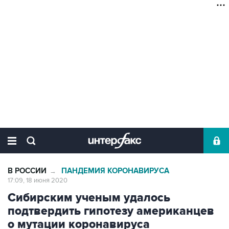
В РОССИИ
ПАНДЕМИЯ КОРОНАВИРУСА
→
17:09, 18 июня 2020
Сибирским ученым удалось
подтвердить гипотезу американцев
о мутации коронавируса