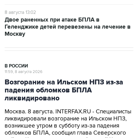
Двое раненных при атаке БПЛА в
Геленджике детей перевезены на лечение в
Москву
В РОССИИ
11:59, 8 августа 2026
Возгорание на Ильском НПЗ из-за
падения обломков БПЛА
ликвидировано
Москва. 8 августа. INTERFAX.RU - Специалисты
ликвидировали возгорание на Ильском НПЗ,
возникшее утром в субботу из-за падения
обломков БПЛА, сообщил глава Северского
района Краснодарского края Алексей Чеверев
в своем канале в Max.