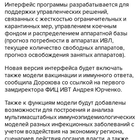
связанных с жесткостью ограничительных и
карантинных мер, управлением коечным
фондом и распределением аппаратной базы
(прогноз потребности в аппаратах ИВЛ,
текущее количество свободных аппаратов,
прогноз освобождения занятых аппаратов).
Новая версия интерфейса будет включать
также модели вакцинации и иммунного ответа,
сообщила Дорохова со ссылкой на первого
замдиректора ФИЦ ИВТ Андрея Юрченко.
Также к функциям модели будут добавлены
возможности для построения и анализа
мультимасштабных иммуноэпидемиологических
моделей разных инфекционных заболеваний с
учетом воздействия на экономику региона,
сценариев действия органов власти, а также
модель мутации вируса и распространения