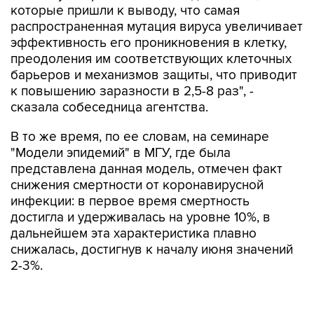
которые пришли к выводу, что самая
распространенная мутация вируса увеличивает
эффективность его проникновения в клетку,
преодоления им соответствующих клеточных
барьеров и механизмов защиты, что приводит
к повышению заразности в 2,5-8 раз", -
сказала собеседница агентства.
В то же время, по ее словам, на семинаре
"Модели эпидемий" в МГУ, где была
представлена данная модель, отмечен факт
снижения смертности от коронавирусной
инфекции: в первое время смертность
достигла и удерживалась на уровне 10%, в
дальнейшем эта характеристика плавно
снижалась, достигнув к началу июня значений
2-3%.
Интерфейс программы разрабатывается для
поддержки управленческих решений,