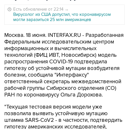
Есть обновление от 22:14
→
Вирусолог из США допустил, что коронавирусом
могли заразиться 25 млн американцев
Москва. 18 июня. INTERFAX.RU - Разработанная
Федеральным исследовательским центром
информационных и вычислительных
технологий (ФИЦ ИВТ, Новосибирск) модель
распространения COVID-19 подтвердила
гипотезу об устойчивой мутации возбудителя
болезни, сообщила "Интерфаксу"
ответственный секретарь межведомственной
рабочей группы Сибирского отделения (СО)
РАН по коронавирусу Ольга Дорохова.
"Текущая тестовая версия модели уже
позволила выявить устойчивую мутацию
штамма SARS-CoV2 - в частности, подтвердить
гипотезу американских исследователей,