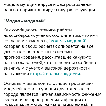
разных вариантов вируса внутри популяции.
"Модель моделей"
Как сообщалось, отличие работы
новосибирских ученых состоит в том, что ими
создана метамодель,
"модель моделей"
,
которая в своих расчетах опирается на все
уже ранее построенные системы
прогнозирования, рассчитавшие какую-то
часть показателей, что становится особенно
значимым c учетом высокой вероятности
наступления
второй волны эпидемии
.
Основным выводом на основе простейших
моделей первого уровня для отдельного
города является четкая зависимость снижения
скорости распространения инфекции от
уменьшения суммы перемещений людей, в
частности, после введения локдауна.