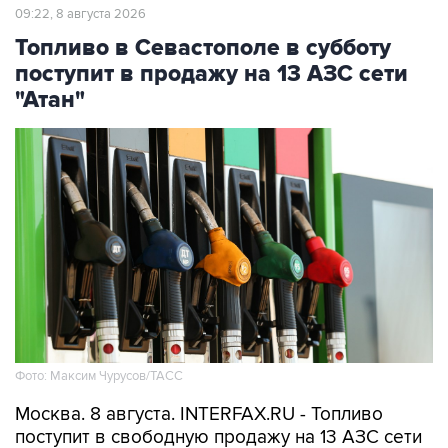
Топливо в Севастополе в субботу
поступит в продажу на 13 АЗС сети
"Атан"
Фото: Максим Чурусов/ТАСС
Москва. 8 августа. INTERFAX.RU - Топливо
поступит в свободную продажу на 13 АЗС сети
"Атан" в Севастополе, сообщил губернатор
города Михаил Развожаев в пятницу.