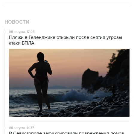
НОВОСТИ
08 августа, 17:05
Пляжи в Геленджике открыли после снятия угрозы
атаки БПЛА
08 августа, 14:37
В Севастополе зафиксировали повреждения домов
из-за атак ВСУ