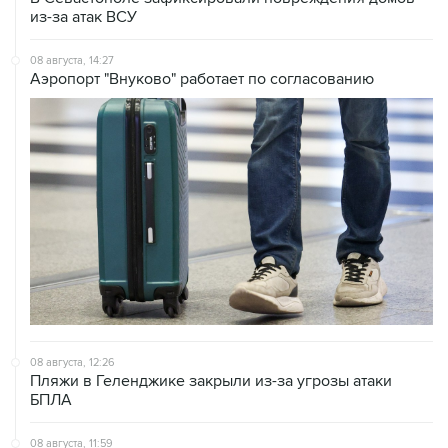
08 августа, 14:27
Аэропорт "Внуково" работает по согласованию
08 августа, 12:26
Пляжи в Геленджике закрыли из-за угрозы атаки
БПЛА
08 августа, 11:59
Возгорание на Ильском НПЗ из-за падения обломков
БПЛА ликвидировано