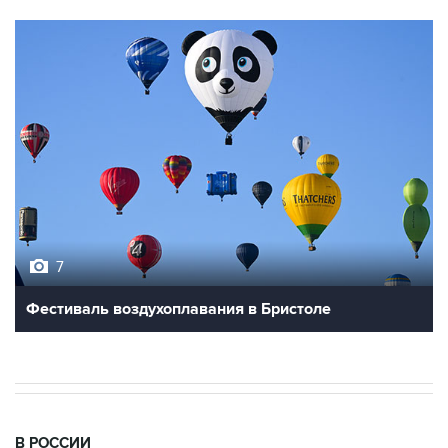
7
Фестиваль воздухоплавания в Бристоле
В РОССИИ
09:22, 8 августа 2026