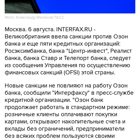
Фото: Александр Мелехов/ТАСС
Москва. 6 августа. INTERFAX.RU -
Великобритания ввела санкции против Озон
банка и еще пяти кредитных организаций:
Росэксимбанка, банка "Центр-инвест", Реалист
банка, банка Ставр и Телепорт банка, следует
из сообщения Управления по осуществлению
финансовых санкций (OFSI) этой страны.
Новые санкции не повлияют на работу Озон
банка, сообщили "Интерфаксу" в пресс-службе
кредитной организации. "Озон банк
продолжает работать в стандартном режиме:
розничные клиенты оплачивают покупки
картами, открывают накопительные счета и
вклады без ограничений, предприниматели
без всяких проблем пользуются своими