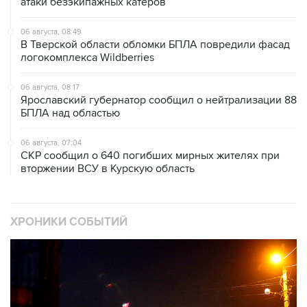
атаки безэкипажных катеров
06 августа, 08:49
В Тверской области обломки БПЛА повредили фасад
логокомплекса Wildberries
06 августа, 08:17
Ярославский губернатор сообщил о нейтрализации 88
БПЛА над областью
06 августа, 07:04
СКР сообщил о 640 погибших мирных жителях при
вторжении ВСУ в Курскую область
ХРОНИКИ СОБЫТИЙ