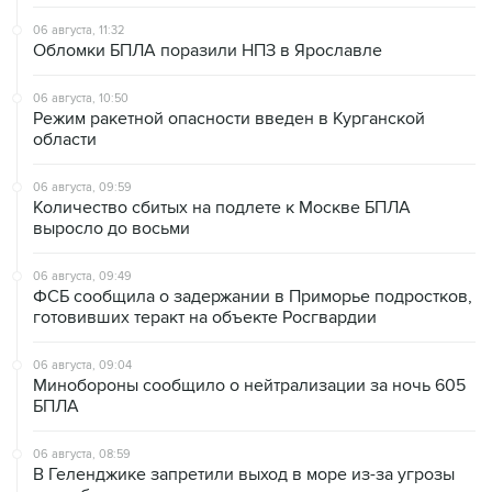
06 августа, 11:32
Обломки БПЛА поразили НПЗ в Ярославле
06 августа, 10:50
Режим ракетной опасности введен в Курганской
области
06 августа, 09:59
Количество сбитых на подлете к Москве БПЛА
выросло до восьми
06 августа, 09:49
ФСБ сообщила о задержании в Приморье подростков,
готовивших теракт на объекте Росгвардии
06 августа, 09:04
Минобороны сообщило о нейтрализации за ночь 605
БПЛА
06 августа, 08:59
В Геленджике запретили выход в море из-за угрозы