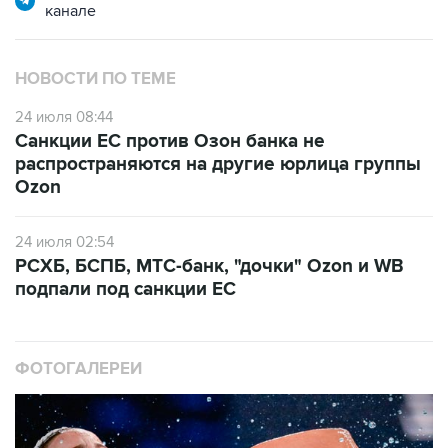
канале
НОВОСТИ ПО ТЕМЕ
24 июля 08:44
Санкции ЕС против Озон банка не
распространяются на другие юрлица группы
Ozon
24 июля 02:54
РСХБ, БСПБ, МТС-банк, "дочки" Ozon и WB
подпали под санкции ЕС
ФОТОГАЛЕРЕИ