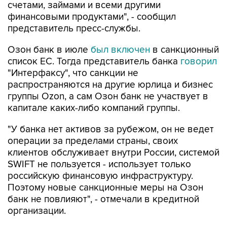
счетами, займами и всеми другими
финансовыми продуктами", - сообщил
представитель пресс-службы.
Озон банк в июле
был включен
в санкционный
список ЕС. Тогда представитель банка
говорил
"Интерфаксу", что санкции не
распространяются на другие юрлица и бизнес
группы Ozon, а сам Озон банк не участвует в
капитале каких-либо компаний группы.
"У банка нет активов за рубежом, он не ведет
операции за пределами страны, своих
клиентов обслуживает внутри России, системой
SWIFT не пользуется - использует только
российскую финансовую инфраструктуру.
Поэтому новые санкционные меры на Озон
банк не повлияют", - отмечали в кредитной
организации.