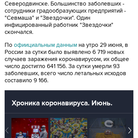
Северодвинске. Большинство заболевших -
сотрудники градообразующих предприятий -
"Севмаша" и "Звездочки". Один
инфицированный работник "Звездочки"
скончался.
По
офиициальным данным
на утро 29 июня, в
России за сутки было выявлено 6 719 новых
случаев заражения коронавирусом, их общее
число достигло 641 156. За сутки умерли 93
заболевших, всего число летальных исходов
составило 9 166.
Хроника коронавируса. Июнь.