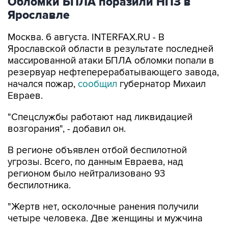
Обломки БПЛА поразили НПЗ в
Ярославле
Москва. 6 августа. INTERFAX.RU - В
Ярославской области в результате последней
массированной атаки БПЛА обломки попали в
резервуар нефтеперерабатывающего завода,
начался пожар,
сообщил
губернатор Михаил
Евраев.
"Спецслужбы работают над ликвидацией
возгорания", - добавил он.
В регионе объявлен отбой беспилотной
угрозы. Всего, по данным Евраева, над
регионом было нейтрализовано 93
беспилотника.
"Жертв нет, осколочные ранения получили
четыре человека. Две женщины и мужчина