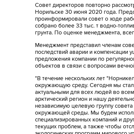
Совет директоров повторно рассмот
Норильске 30 июня 2020 года. Пред
проинформировали совет о ходе рабо
собрано более 33 тыс. т водно-топли
грунта. По оценке менеджмента, все
Менеджмент представил членам сове
последствий аварии и компенсации 
предложения компании по регулярно
объектов в связи с вопросами вечн
"В течение нескольких лет "Норнике
окружающую среду. Сегодня мы стал
актуальными для всех людей во всем
арктический регион и нашу деятельн
независимую целевую группу совета
окружающей среды. Мы будем исполь
специализированных компаний и друг
текущих проблем, а также чтобы отс
экологических программ мирового ур