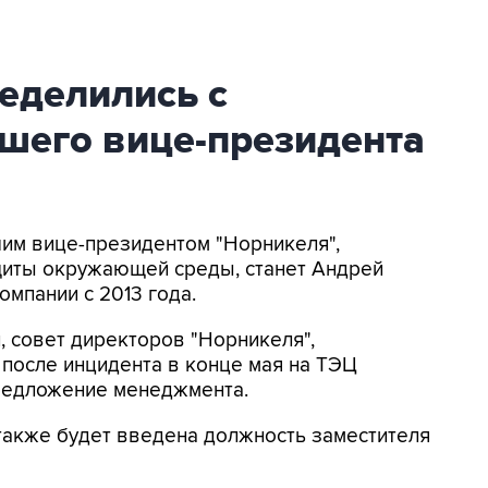
еделились с
ршего вице-президента
шим вице-президентом "Норникеля",
щиты окружающей среды, станет Андрей
омпании с 2013 года.
, совет директоров "Норникеля",
 после инцидента в конце мая на ТЭЦ
предложение менеджмента.
также будет введена должность заместителя