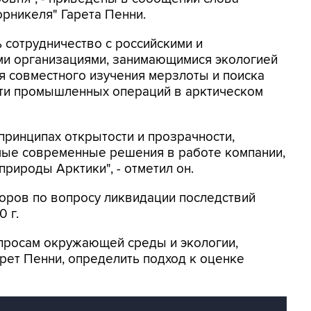
рникеля" Гарета Пенни.
 сотрудничество с российскими и
и организациями, занимающимися экологией
я совместного изучения мерзлоты и поиска
ти промышленных операций в арктическом
принципах открытости и прозрачности,
амые современные решения в работе компании,
природы Арктики", - отметил он.
оров по вопросу ликвидации последствий
 г.
опросам окружающей среды и экологии,
арет Пенни, определить подход к оценке