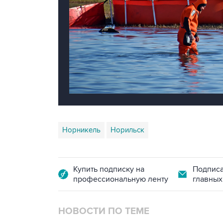
Норникель
Норильск
Купить подписку на
Подписа
профессиональную ленту
главных
НОВОСТИ ПО ТЕМЕ