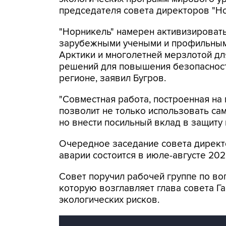
председателя совета директоров "Но
"Норникель" намерен активизировать
зарубежными учеными и профильным
Арктики и многолетней мерзлотой дл
решений для повышения безопаснос
регионе, заявил Бугров.
"Совместная работа, построенная на 
позволит не только использовать с
но внести посильный вклад в защиту 
Очередное заседание совета директ
аварии состоится в июле-августе 2020
Совет поручил рабочей группе по в
которую возглавляет глава совета Г
экологических рисков.