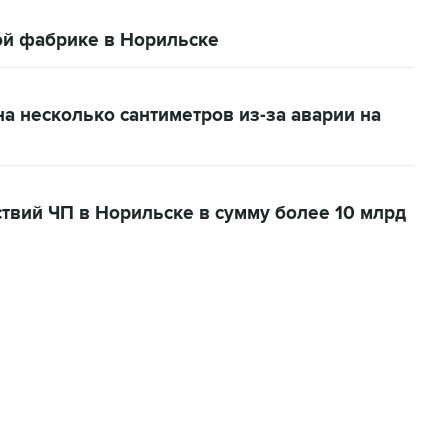
ой фабрике в Норильске
а несколько сантиметров из-за аварии на
твий ЧП в Норильске в сумму более 10 млрд
06:42, 8 августа 2026