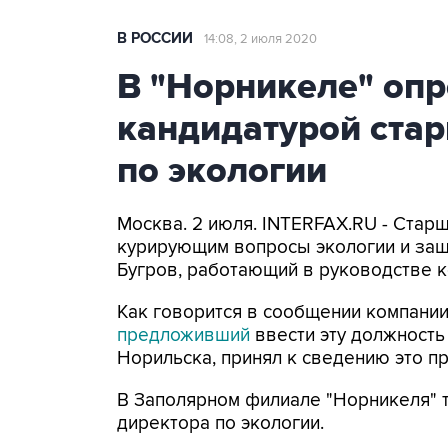
В РОССИИ
14:08, 2 июля 2020
В "Норникеле" опр
кандидатурой ста
по экологии
Москва. 2 июля. INTERFAX.RU - Стар
курирующим вопросы экологии и за
Бугров, работающий в руководстве к
Как говорится в сообщении компании
предложивший
ввести эту должность
Норильска, принял к сведению это 
В Заполярном филиале "Норникеля" 
директора по экологии.