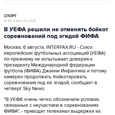
СПОРТ
18:46, 6 августа 2026
В УЕФА решили не отменять бойкот
соревнований под эгидой ФИФА
Москва. 6 августа. INTERFAX.RU - Союз
европейских футбольных ассоциаций (УЕФА)
по-прежнему не испытывает доверия к
президенту Международной федерации
футбола (ФИФА) Джанни Инфантино и потому
намерен продолжать бойкотировать
соревнования под ее эгидой, сообщает в
четверг Sky News.
"В УЕФА очень четко обозначили условия,
связанные с неучастием в соревнованиях
ФИФА", - приводит телеканал выдержки из
заявления европейской организации.