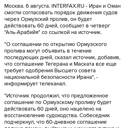
смогли согласовать порядок движения судов
через Ормузский пролив, он будет
действовать 60 дней, сообщает в четверг
"Аль-Арабийя" со ссылкой на источник.
"О соглашении по открытию Ормузского
пролива могут объявить в течение
последующих дней, сказал источник, добавив,
что соглашение Тегерана и Маската все еще
требует одобрения Высшего совета
национальной безопасности Ирана", -
информирует телеканал.
"Источник продолжил, что предложенное
соглашение по Ормузскому проливу будет
действовать 60 дней, оно нацелено на
восстановление судоходства. Собеседник
подчеркнул, что 60-дневное соглашение
должно помочь выйти из нынешнего тупика и
запустить технические переговоры", -