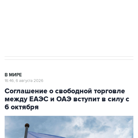
Социальная реклама, АНО «Национальные приоритеты».
ИНН 7725383515 Erid: F7NfYUJCUneVdTRF8PRs
Трамп заявил, что переговоры с Ираном
начнутся в понедельник
В МИРЕ
16:46, 6 августа 2026
Соглашение о свободной торговле
между ЕАЭС и ОАЭ вступит в силу с
6 октября