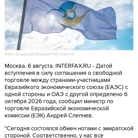
Фото: Владислав Воднев/РИА Новости
Москва. 6 августа. INTERFAX.RU - Датой
вступления в силу соглашения о свободной
торговле между странами-участницами
Евразийкого экономического союза (ЕАЭС) с
одной стороны и ОАЭ с другой определено 6
октября 2026 года, сообщил министр по
торговле Евразийской экономической
комиссии (ЕЭК) Андрей Слепнев.
"Сегодня состоялся обмен нотами с эмиратской
стороной. Соответственно, у нас все
процедуры, связанные с ратификацией и
вступлением в силу соглашения о свободной