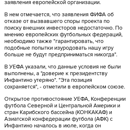
В нем отмечается, что заявления ФИФА об
отказе от вызвавшего споры проекта по
поиску внешних инвесторов недостаточно. По
мнению европейских футбольных федераций,
необходимо также "гарантировать, что
подобные попытки изуродовать нашу игру
больше не будут предприниматься никогда".
В УЕФА указали, что данные условия не были
выполнены, а "доверие к президентству
Инфантино утеряно". "Эта позиция
сохраняется", - отметили в европейском союзе.
Открытое противостояние УЕФА, Конференции
футбола Северной и Центральной Америки и
стран Карибского бассейна (КОНКАКАФ) и
Азиатской конфедерации футбола (АФК) с
Инфантино началось в июле, когда он
попытался реализовать проект по
привлечению частных инвесторов в