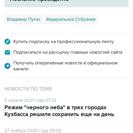
Владимир Путин
Федеральное Собрание
Купить подписку на профессиональную ленту
Подписаться на рассылку главных новостей сайта
Получать оперативные новости в официальном
канале
НОВОСТИ ПО ТЕМЕ
5 апреля 2021 года 07:33
Режим "черного неба" в трех городах
Кузбасса решили сохранить еще на день
27 ноября 2020 года 09:00
Режим "черного неба" объявили в
Красноярске до понедельника