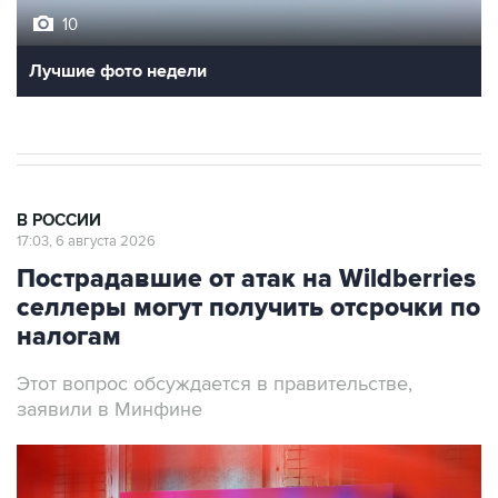
Лучшие фото недели
В РОССИИ
17:03, 6 августа 2026
Пострадавшие от атак на Wildberries
селлеры могут получить отсрочки по
налогам
Этот вопрос обсуждается в правительстве,
заявили в Минфине