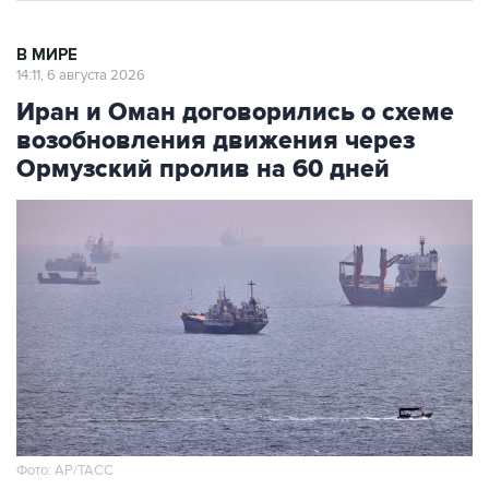
В МИРЕ
14:11, 6 августа 2026
Иран и Оман договорились о схеме
возобновления движения через
Ормузский пролив на 60 дней
Фото: AP/ТАСС
Москва. 6 августа. INTERFAX.RU - Иран и Оман