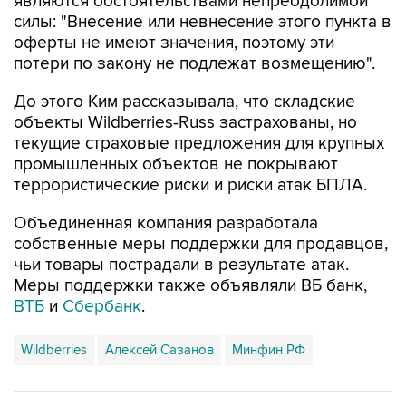
оферты не имеют значения, поэтому эти
потери по закону не подлежат возмещению".
До этого Ким рассказывала, что складские
объекты Wildberries-Russ застрахованы, но
текущие страховые предложения для крупных
промышленных объектов не покрывают
террористические риски и риски атак БПЛА.
Объединенная компания разработала
собственные меры поддержки для продавцов,
чьи товары пострадали в результате атак.
Меры поддержки также объявляли ВБ банк,
ВТБ
и
Сбербанк
.
Wildberries
Алексей Сазанов
Минфин РФ
Купить подписку на профессиональную ленту