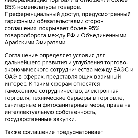
Преференциальный доступ, предусмотренный
тарифными обязательствами сторон
соглашения, покрывает более 95%
товарооборота между РФ и Объединенными
Арабскими Эмиратами.
Соглашение определяет условия для
дальнейшего развития и углубления торгово-
экономического сотрудничества между ЕАЭС и
ОАЭ в сферах, представляющих взаимный
интерес. К таким сферам относятся
таможенное сотрудничество, электронная
торговля, технические барьеры в торговле,
санитарные и фитосанитарные меры, права на
интеллектуальную собственность,
государственные закупки.
Также соглашение предусматривает
установление сотрудничества в различных
отраслях, в том числе транспорте и логистике,