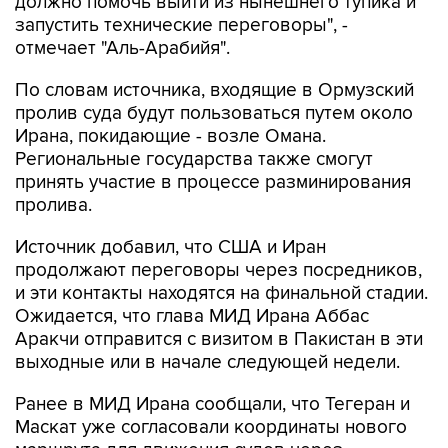
отмечает "Аль-Арабийя".
По словам источника, входящие в Ормузский
пролив суда будут пользоваться путем около
Ирана, покидающие - возле Омана.
Региональные государства также смогут
принять участие в процессе разминирования
пролива.
Источник добавил, что США и Иран
продолжают переговоры через посредников,
и эти контакты находятся на финальной стадии.
Ожидается, что глава МИД Ирана Аббас
Аракчи отправится с визитом в Пакистан в эти
выходные или в начале следующей недели.
Ранее в МИД Ирана сообщали, что Тегеран и
Маскат уже согласовали координаты нового
маршрута для движения судов через
Ормузский пролив и что стороны готовят