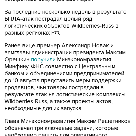
БПЛА-атак пострадал целый ряд
логистических объектов Wildberries-Russ в
разных регионах РФ.
Ранее вице-премьер Александр Новак и
замглавы администрации президента Максим
Орешкин
поручили
Минэкономразвития,
Минфину, ФНС совместно с Центральным
банком и объединениями предпринимателей
до 10 августа представить меры поддержки
продавцов, чьи товары пострадали в
результате атак на логистические комплексы
Wildberries-Russ, а также проекты актов,
необходимые для их запуска.
Глава Минэкономразвития Максим Решетников
обозначал три ключевые задачи, которые
необходимо решить для оперативного
возобновления и обеспечения стабильной