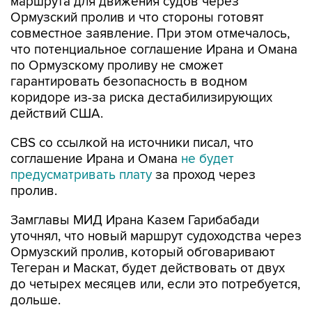
совместное заявление. При этом отмечалось,
что потенциальное соглашение Ирана и Омана
по Ормузскому проливу не сможет
гарантировать безопасность в водном
коридоре из-за риска дестабилизирующих
действий США.
CBS со ссылкой на источники писал, что
соглашение Ирана и Омана
не будет
предусматривать плату
за проход через
пролив.
Замглавы МИД Ирана Казем Гарибабади
уточнял, что новый маршрут судоходства через
Ормузский пролив, который обговаривают
Тегеран и Маскат, будет действовать от двух
до четырех месяцев или, если это потребуется,
дольше.
Иран
Оман
Ормузский пролив