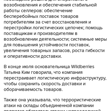
работы селлеров: обеспечение
бесперебойных поставок товаров
потребителям за счет восстановления и
перестройки логистических цепочек; помощь
поставщикам и производителям в
возобновлении деятельности; системные меры
для повышения устойчивости поставок,
увеличения товарных запасов, роста гибкости
и оперативности доставки.
В конце июля основательница Wildberries
Татьяна Ким говорила, что компания
перестраивает логистическую инфраструктуру,
чтобы сохранить скорость доставки и
оборачиваемость товаров.
Также она указывала, что террористические
атаки на склады объединенной компании
являются обстоятельствами непреодолимой
силы: "Внесение или невнесение этого пункта в