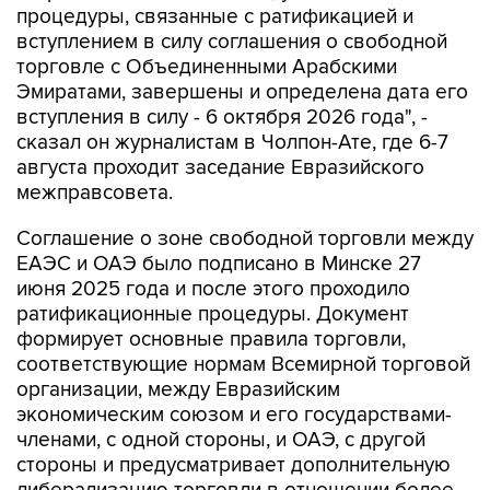
торговле с Объединенными Арабскими
Эмиратами, завершены и определена дата его
вступления в силу - 6 октября 2026 года", -
сказал он журналистам в Чолпон-Ате, где 6-7
августа проходит заседание Евразийского
межправсовета.
Соглашение о зоне свободной торговли между
ЕАЭС и ОАЭ было подписано в Минске 27
июня 2025 года и после этого проходило
ратификационные процедуры. Документ
формирует основные правила торговли,
соответствующие нормам Всемирной торговой
организации, между Евразийским
экономическим союзом и его государствами-
членами, с одной стороны, и ОАЭ, с другой
стороны и предусматривает дополнительную
либерализацию торговли в отношении более
85% номенклатуры товаров.