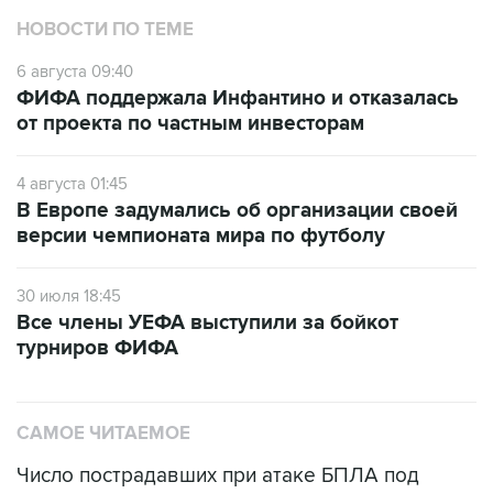
6 августа 09:40
ФИФА поддержала Инфантино и отказалась
от проекта по частным инвесторам
4 августа 01:45
В Европе задумались об организации своей
версии чемпионата мира по футболу
30 июля 18:45
Все члены УЕФА выступили за бойкот
турниров ФИФА
САМОЕ ЧИТАЕМОЕ
Число пострадавших при атаке БПЛА под
Геленджиком увеличилось до 58 человек