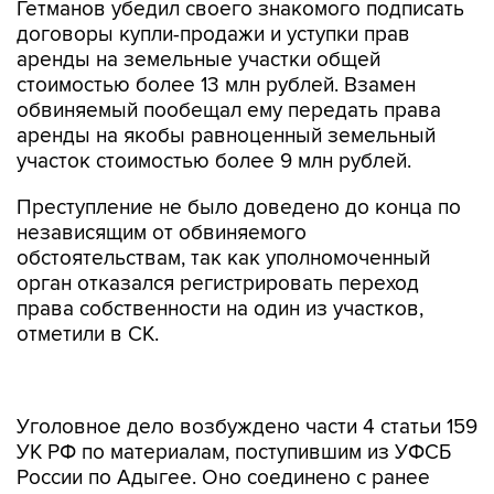
Гетманов убедил своего знакомого подписать
договоры купли-продажи и уступки прав
аренды на земельные участки общей
стоимостью более 13 млн рублей. Взамен
обвиняемый пообещал ему передать права
аренды на якобы равноценный земельный
участок стоимостью более 9 млн рублей.
Преступление не было доведено до конца по
независящим от обвиняемого
обстоятельствам, так как уполномоченный
орган отказался регистрировать переход
права собственности на один из участков,
отметили в СК.
Уголовное дело возбуждено части 4 статьи 159
УК РФ по материалам, поступившим из УФСБ
России по Адыгее. Оно соединено с ранее
возбужденным делом в одно производство.