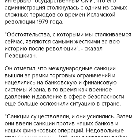
сложных периодов со времен Исламской
революции 1979 года.
"Обстоятельства, с которыми мы сталкиваемся
сейчас, являются самыми жесткими за всю
историю после революции", - сказал
Пезешкиан.
Он отметил, что международные санкции
вышли за рамки торговых ограничений и
нацелились на банковскую и финансовую
системы Ирана, в то время как военное
давление и давление в сфере безопасности
еще больше осложнили ситуацию в стране.
"Санкции существовали, и они усилились. Затем
они ввели санкции против наших банков и
наших финансовых операций. Недовольные
этим (
результатом - ИФ
), они развязали войну.
Все еще недовольные, они попытались загнать