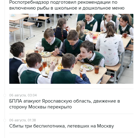
06 августа, 03:04
БПЛА атакуют Ярославскую область, движение в
сторону Москвы перекрыто
06 августа, 01:38
Сбиты три беспилотника, летевших на Москву
05 августа, 22:27
Мужчина погиб в результате удара БПЛА по частному
дому в Курской области