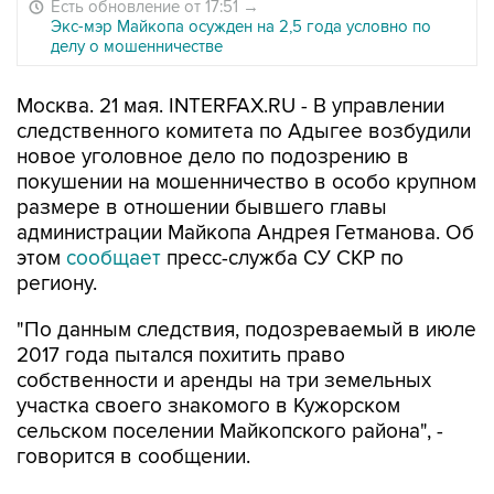
Есть обновление от 17:51
→
Экс-мэр Майкопа осужден на 2,5 года условно по
делу о мошенничестве
Москва. 21 мая. INTERFAX.RU - В управлении
следственного комитета по Адыгее возбудили
новое уголовное дело по подозрению в
покушении на мошенничество в особо крупном
размере в отношении бывшего главы
администрации Майкопа Андрея Гетманова. Об
этом
сообщает
пресс-служба СУ СКР по
региону.
"По данным следствия, подозреваемый в июле
2017 года пытался похитить право
собственности и аренды на три земельных
участка своего знакомого в Кужорском
сельском поселении Майкопского района", -
говорится в сообщении.