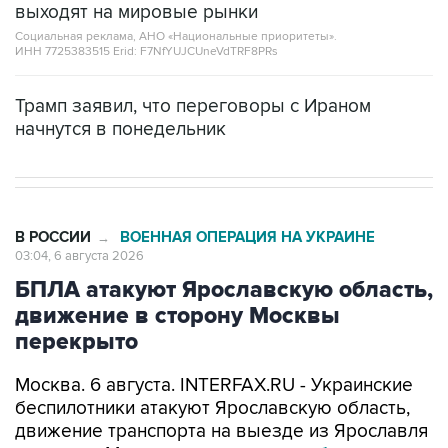
ИНН 7725383515 Erid: F7NfYUJCUneVdTRF8PRs
Трамп заявил, что переговоры с Ираном
начнутся в понедельник
В РОССИИ
ВОЕННАЯ ОПЕРАЦИЯ НА УКРАИНЕ
→
03:04, 6 августа 2026
БПЛА атакуют Ярославскую область,
движение в сторону Москвы
перекрыто
Москва. 6 августа. INTERFAX.RU - Украинские
беспилотники атакуют Ярославскую область,
движение транспорта на выезде из Ярославля
в сторону Москвы перекрыто,
сообщил
в ночь
на четверг губернатор региона Михаил