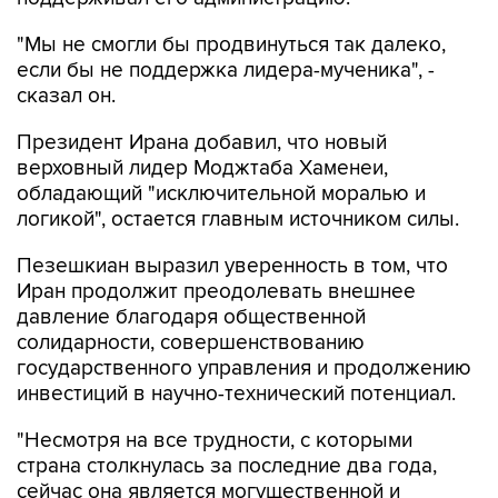
если бы не поддержка лидера-мученика", -
сказал он.
Президент Ирана добавил, что новый
верховный лидер Моджтаба Хаменеи,
обладающий "исключительной моралью и
логикой", остается главным источником силы.
Пезешкиан выразил уверенность в том, что
Иран продолжит преодолевать внешнее
давление благодаря общественной
солидарности, совершенствованию
государственного управления и продолжению
инвестиций в научно-технический потенциал.
"Несмотря на все трудности, с которыми
страна столкнулась за последние два года,
сейчас она является могущественной и
достойной страной", - заявил он.