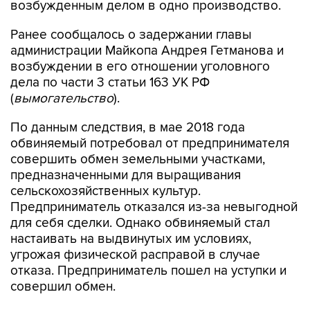
Ранее сообщалось о задержании главы
администрации Майкопа Андрея Гетманова и
возбуждении в его отношении уголовного
дела по части 3 статьи 163 УК РФ
(
вымогательство
).
По данным следствия, в мае 2018 года
обвиняемый потребовал от предпринимателя
совершить обмен земельными участками,
предназначенными для выращивания
сельскохозяйственных культур.
Предприниматель отказался из-за невыгодной
для себя сделки. Однако обвиняемый стал
настаивать на выдвинутых им условиях,
угрожая физической расправой в случае
отказа. Предприниматель пошел на уступки и
совершил обмен.
Кроме того, 2 апреля в отношении главы
администрации Майкопа было возбуждено