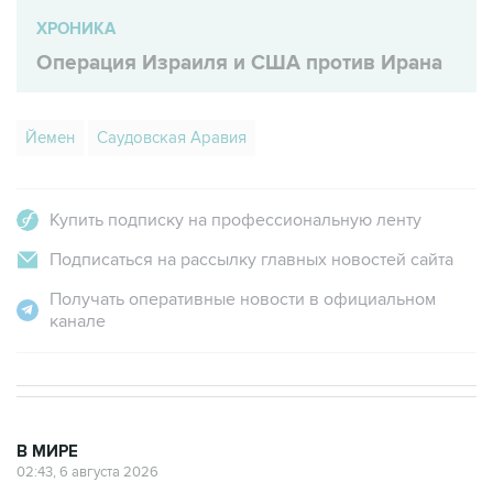
Операция Израиля и США против Ирана
Йемен
Саудовская Аравия
Купить подписку на профессиональную ленту
Подписаться на рассылку главных новостей сайта
Получать оперативные новости в официальном
канале
В МИРЕ
02:43, 6 августа 2026
Пезешкиан назвал последние два
года самыми сложными для Ирана