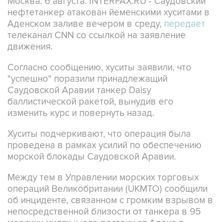
Аденском заливе вечером в среду,
передает
телеканал CNN со ссылкой на заявление
движения.
Согласно сообщению, хуситы заявили, что
"успешно" поразили принадлежащий
Саудовской Аравии танкер Daisy
баллистической ракетой, вынудив его
изменить курс и повернуть назад.
Хуситы подчеркивают, что операция была
проведена в рамках усилий по обеспечению
морской блокады Саудовской Аравии.
Между тем в Управлении морских торговых
операций Великобритании (UKMTO) сообщили
об инциденте, связанном с громким взрывом в
непосредственной близости от танкера в 95
морских милях к юго-востоку от Адена в
Йемене.