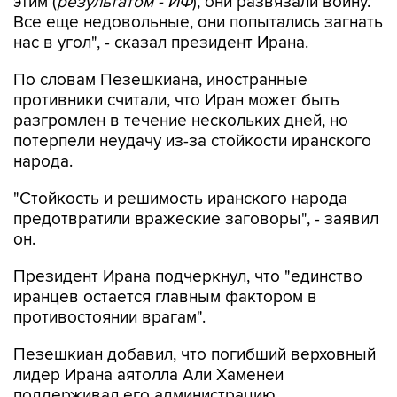
нас в угол", - сказал президент Ирана.
По словам Пезешкиана, иностранные
противники считали, что Иран может быть
разгромлен в течение нескольких дней, но
потерпели неудачу из-за стойкости иранского
народа.
"Стойкость и решимость иранского народа
предотвратили вражеские заговоры", - заявил
он.
Президент Ирана подчеркнул, что "единство
иранцев остается главным фактором в
противостоянии врагам".
Пезешкиан добавил, что погибший верховный
лидер Ирана аятолла Али Хаменеи
поддерживал его администрацию.
"Мы не смогли бы продвинуться так далеко,