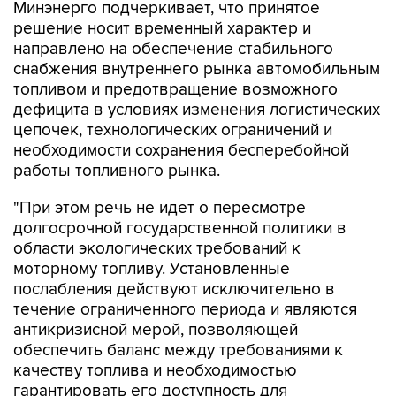
направлено на обеспечение стабильного
снабжения внутреннего рынка автомобильным
топливом и предотвращение возможного
дефицита в условиях изменения логистических
цепочек, технологических ограничений и
необходимости сохранения бесперебойной
работы топливного рынка.
"При этом речь не идет о пересмотре
долгосрочной государственной политики в
области экологических требований к
моторному топливу. Установленные
послабления действуют исключительно в
течение ограниченного периода и являются
антикризисной мерой, позволяющей
обеспечить баланс между требованиями к
качеству топлива и необходимостью
гарантировать его доступность для
потребителей. Решение позволит направить
дополнительные объемы автомобильного