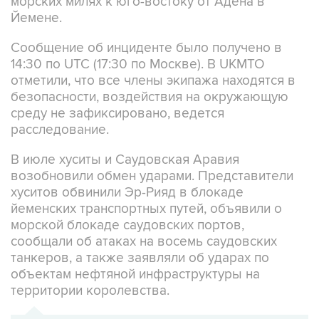
Сообщение об инциденте было получено в
14:30 по UTC (17:30 по Москве). В UKMTO
отметили, что все члены экипажа находятся в
безопасности, воздействия на окружающую
среду не зафиксировано, ведется
расследование.
В июле хуситы и Саудовская Аравия
возобновили обмен ударами. Представители
хуситов обвинили Эр-Рияд в блокаде
йеменских транспортных путей, объявили о
морской блокаде саудовских портов,
сообщали об атаках на восемь саудовских
танкеров, а также заявляли об ударах по
объектам нефтяной инфраструктуры на
территории королевства.
ХРОНИКА