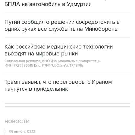
Путин сообщил о решении сосредоточить в
одних руках все службы тыла Минобороны
Как российские медицинские технологии
выходят на мировые рынки
Социальная реклама, АНО «Национальные приоритеты».
ИНН 7725383515 Erid: F7NfYUJCUneVdTRF8PRs
Трамп заявил, что переговоры с Ираном
начнутся в понедельник
НОВОСТИ
06 августа, 03:13
Роспотребнадзор подготовил рекомендации по
включению рыбы в школьное и дошкольное меню