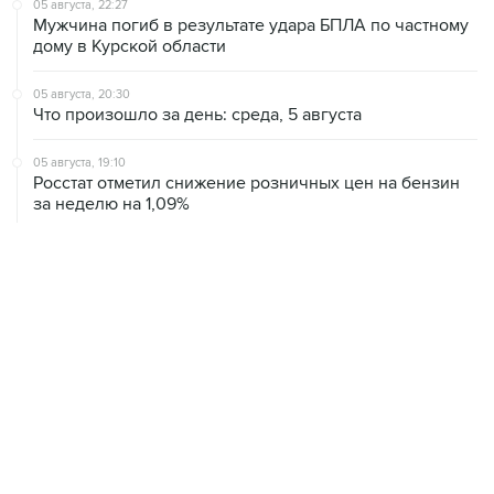
05 августа, 20:30
Что произошло за день: среда, 5 августа
05 августа, 19:10
Росстат отметил снижение розничных цен на бензин
за неделю на 1,09%
05 августа, 19:02
Росстат зафиксировал дефляцию с 28 июля по 3
августа на 0,02% на фоне удешевления бензина