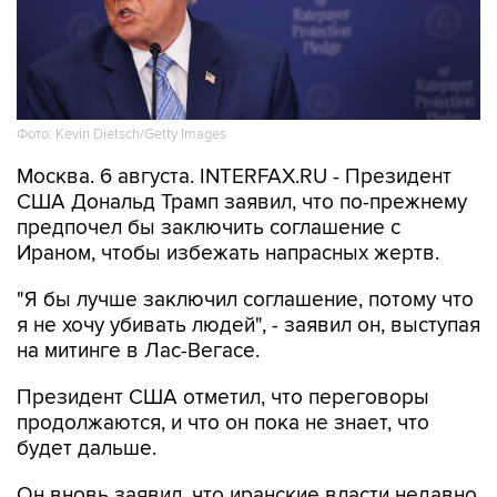
Фото: Kevin Dietsch/Getty Images
Москва. 6 августа. INTERFAX.RU - Президент
США Дональд Трамп заявил, что по-прежнему
предпочел бы заключить соглашение с
Ираном, чтобы избежать напрасных жертв.
"Я бы лучше заключил соглашение, потому что
я не хочу убивать людей", - заявил он, выступая
на митинге в Лас-Вегасе.
Президент США отметил, что переговоры
продолжаются, и что он пока не знает, что
будет дальше.
Он вновь заявил, что иранские власти недавно
связались с ним и попросили отменить