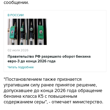
В РОССИИ
02 июля 2026
Правительство РФ разрешило оборот бензина
евро-3 до конца 2026 года
Читать подробнее
"Постановлением также признается
утратившим силу ранее принятое решение,
допускавшее до конца 2026 года обращение
бензина класса К5 с повышенным
содержанием серы", - отмечает министерство.
Минэнерго подчеркивает, что принятое
решение носит временный характер и