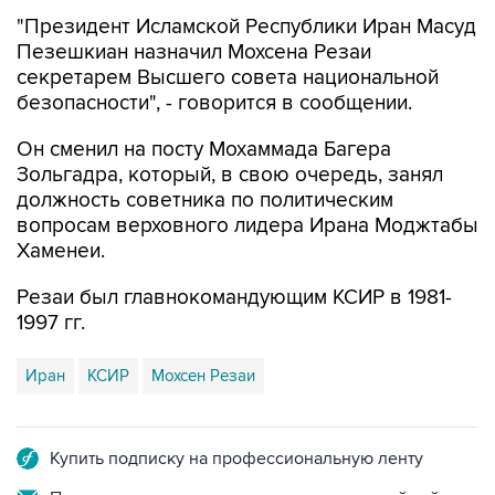
"Президент Исламской Республики Иран Масуд
Пезешкиан назначил Мохсена Резаи
секретарем Высшего совета национальной
безопасности", - говорится в сообщении.
Он сменил на посту Мохаммада Багера
Зольгадра, который, в свою очередь, занял
должность советника по политическим
вопросам верховного лидера Ирана Моджтабы
Хаменеи.
Резаи был главнокомандующим КСИР в 1981-
1997 гг.
Иран
КСИР
Мохсен Резаи
Купить подписку на профессиональную ленту