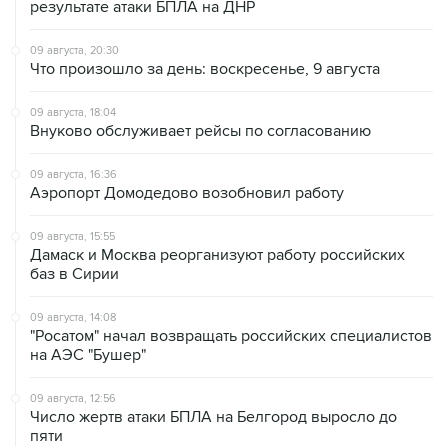
результате атаки БПЛА на ДНР
09 августа, 20:30
Что произошло за день: воскресенье, 9 августа
09 августа, 18:04
Внуково обслуживает рейсы по согласованию
09 августа, 16:36
Аэропорт Домодедово возобновил работу
09 августа, 15:55
Дамаск и Москва реорганизуют работу российских
баз в Сирии
09 августа, 14:08
"Росатом" начал возвращать российских специалистов
на АЭС "Бушер"
09 августа, 12:56
Число жертв атаки БПЛА на Белгород выросло до
пяти