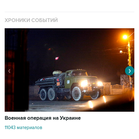
ХРОНИКИ СОБЫТИЙ
❮
❯
Военная операция на Украине
О
11043 материалов
2