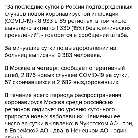
"За последние сутки в России подтвержденных
случаев новой коронавирусной инфекции
(COVID-19) - 8 933 в 85 регионах, в том числе
выявлено активно 1 339 (15%) без клинических
проявлений", - говорится в сообщении штаба.
За минувшие сутки по выздоровлении из
больниц выписаны 9 383 человека.
В Москве в четверг, сообщает оперативный
штаб, 2 876 новых случаев COVID-19 за сутки,
57 скончавшихся и 2 682 выздоровевших.
В течение всего периода распространения
коронавируса Москва среди российских
регионов лидирует по уровню суточного
прироста новых заболевших. Наименьшее
число за сутки выявлено: в Чукотском АО - три,
в Еврейской АО - два, в Ненецком АО - один
случай.