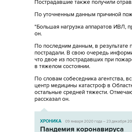
Пострадавшие также получили отравл
По уточненным данным причиной пож
"Большая нагрузка аппаратов ИВЛ, пр
он.
По последним данным, в результате
пострадали. В свою очередь информ
что двое из пострадавших при пожар
в тяжелом состоянии.
По словам собеседника агентства, в
центр медицины катастроф в Областн
остальные средней тяжести. Отмечаю
рассказал он.
ХРОНИКА
09 января 2020 года – 23 декабря 2
Пандемия коронавируса