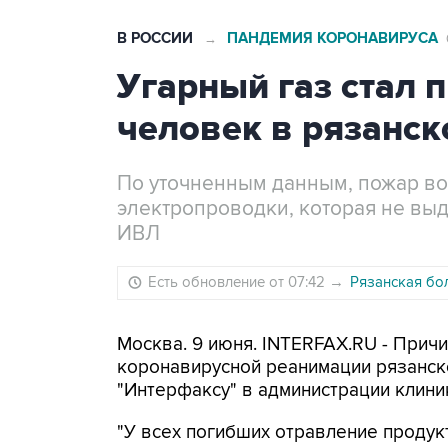
В РОССИИ
ПАНДЕМИЯ КОРОНАВИРУСА
→
Угарный газ стал 
человек в рязанск
По уточненным данным, пожар во
электропроводки, которая не вы
ИВЛ
Есть обновление от 07:42
→
Рязанская бо
Москва. 9 июня. INTERFAX.RU - Прич
коронавирусной реанимации рязанско
"Интерфаксу" в администрации клиник
"У всех погибших отравление продукт