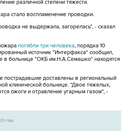
ение различной степени тяжести.
ара стало воспламенение проводки.
оводка не выдержала, загорелась", - сказал
 пожара
погибли три человека
, порядка 10
ированный источник "Интерфакса" сообщил,
е в больнице "ОКБ им.Н.А.Семашко" находятся
се пострадавшие доставлены в региональный
ой клинической больнице. "Двое тяжелых,
тся ожоги и отравление угарным газом", -
025 года