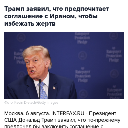
соглашение с Ираном, чтобы
избежать жертв
Фото: Kevin Dietsch/Getty Images
Москва. 6 августа. INTERFAX.RU - Президент
США Дональд Трамп заявил, что по-прежнему
предпочел бы заключить соглашение с
Ираном, чтобы избежать напрасных жертв.