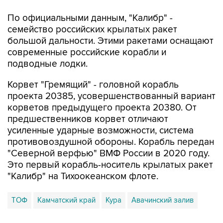
семейство российских крылатых ракет
большой дальности. Этими ракетами оснащают
современные российские корабли и
подводные лодки.
Корвет "Гремящий" - головной корабль
проекта 20385, усовершенствованный вариант
корветов предыдущего проекта 20380. От
предшественников корвет отличают
усиленные ударные возможности, система
противовоздушной обороны. Корабль передан
"Северной верфью" ВМФ России в 2020 году.
Это первый корабль-носитель крылатых ракет
"Калибр" на Тихоокеанском флоте.
ТОФ
Камчатский край
Кура
Авачинский залив
Купить подписку на профессиональную ленту