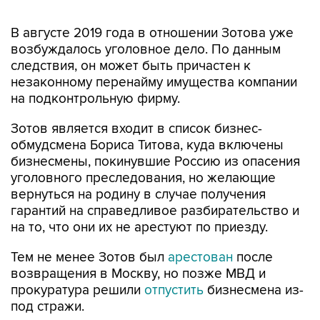
В августе 2019 года в отношении Зотова уже
возбуждалось уголовное дело. По данным
следствия, он может быть причастен к
незаконному перенайму имущества компании
на подконтрольную фирму.
Зотов является входит в список бизнес-
обмудсмена Бориса Титова, куда включены
бизнесмены, покинувшие Россию из опасения
уголовного преследования, но желающие
вернуться на родину в случае получения
гарантий на справедливое разбирательство и
на то, что они их не арестуют по приезду.
Тем не менее Зотов был
арестован
после
возвращения в Москву, но позже МВД и
прокуратура решили
отпустить
бизнесмена из-
под стражи.
ТрансФин-М
Дмитрий Зотов
Борис Титов