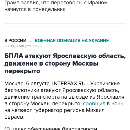
В РОССИИ
ВОЕННАЯ ОПЕРАЦИЯ НА УКРАИНЕ
→
03:04, 6 августа 2026
БПЛА атакуют Ярославскую область,
движение в сторону Москвы
перекрыто
Москва. 6 августа. INTERFAX.RU - Украинские
беспилотники атакуют Ярославскую область,
движение транспорта на выезде из Ярославля
в сторону Москвы перекрыто,
сообщил
в ночь
на четверг губернатор региона Михаил
Евраев.
"В целях обеспечения безопасности
перекрыто движение транспорта на выезде из