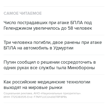
САМОЕ ЧИТАЕМОЕ
Число пострадавших при атаке БПЛА под
Геленджиком увеличилось до 58 человек
Три человека погибли, двое ранены при атаке
БПЛА на автомобиль в Удмуртии
Путин сообщил о решении сосредоточить в
одних руках все службы тыла Минобороны
Как российские медицинские технологии
выходят на мировые рынки
Социальная реклама, АНО «Национальные приоритеты».
ИНН 7725383515 Erid: F7NfYUJCUneVdTRF8PRs
Трамп заявил, что переговоры с Ираном
начнутся в понедельник