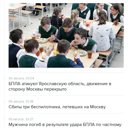
06 августа, 03:04
БПЛА атакуют Ярославскую область, движение в
сторону Москвы перекрыто
06 августа, 01:38
Сбиты три беспилотника, летевших на Москву
05 августа, 22:27
Мужчина погиб в результате удара БПЛА по частному
дому в Курской области