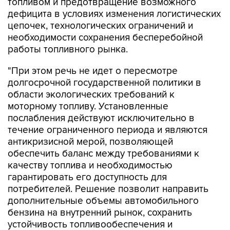
цепочек, технологических ограничений и
необходимости сохранения бесперебойной
работы топливного рынка.
"При этом речь не идет о пересмотре
долгосрочной государственной политики в
области экологических требований к
моторному топливу. Установленные
послабления действуют исключительно в
течение ограниченного периода и являются
антикризисной мерой, позволяющей
обеспечить баланс между требованиями к
качеству топлива и необходимостью
гарантировать его доступность для
потребителей. Решение позволит направить
дополнительные объемы автомобильного
бензина на внутренний рынок, сохранить
устойчивость топливообеспечения и
минимизировать риски возникновения
перебоев с поставками топлива", -