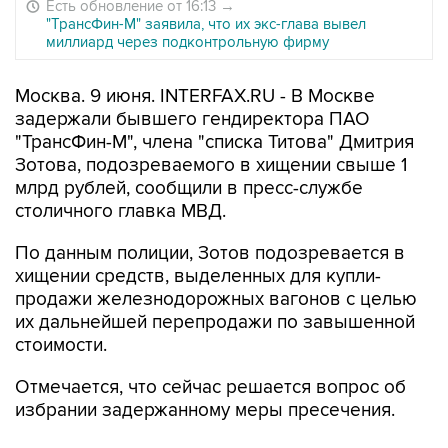
Есть обновление от 16:13
→
"ТрансФин-М" заявила, что их экс-глава вывел
миллиард через подконтрольную фирму
Москва. 9 июня. INTERFAX.RU - В Москве
задержали бывшего гендиректора ПАО
"ТрансФин-М", члена "списка Титова" Дмитрия
Зотова, подозреваемого в хищении свыше 1
млрд рублей, сообщили в пресс-службе
столичного главка МВД.
По данным полиции, Зотов подозревается в
хищении средств, выделенных для купли-
продажи железнодорожных вагонов с целью
их дальнейшей перепродажи по завышенной
стоимости.
Отмечается, что сейчас решается вопрос об
избрании задержанному меры пресечения.