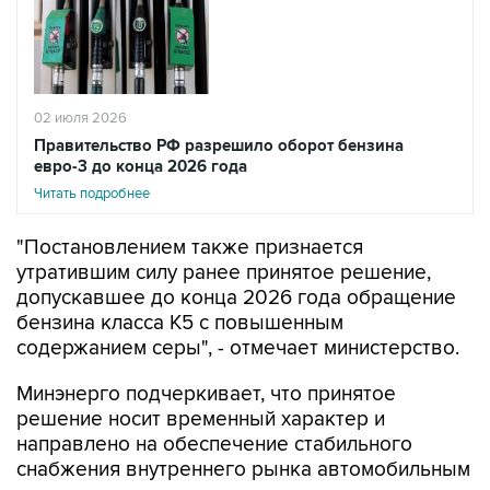
02 июля 2026
Правительство РФ разрешило оборот бензина
евро-3 до конца 2026 года
Читать подробнее
"Постановлением также признается
утратившим силу ранее принятое решение,
допускавшее до конца 2026 года обращение
бензина класса К5 с повышенным
содержанием серы", - отмечает министерство.
Минэнерго подчеркивает, что принятое
решение носит временный характер и
направлено на обеспечение стабильного
снабжения внутреннего рынка автомобильным
топливом и предотвращение возможного
дефицита в условиях изменения логистических