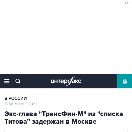
В РОССИИ
13:56, 9 июня 2021
Экс-глава "ТрансФин-М" из "списка
Титова" задержан в Москве