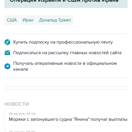
США
Иран
Дональд Трамп
Купить подписку на профессиональную ленту
Подписаться на рассылку главных новостей сайта
Получать оперативные новости в официальном
канале
НОВОСТИ
06 августа, 06:04
Моряки с затонувшего судна "Янина" получат выплаты
06 августа, 05:09
Домодедово перешел в режим обслуживания рейсов
по согласованию