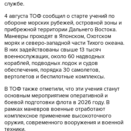
4 августа ТОФ сообщил о старте учений по
обороне морских рубежей, островной зоны и
прибрежной территории Дальнего Востока.
Маневры проходят в Японском, Охотском
морях и северо-западной части Тихого океана.
В них задействованы свыше 13 тысяч
военнослужащих, около 60 надводных
кораблей, подводных лодок и судов
обеспечения, порядка 30 самолетов,
вертолетов и беспилотные комплексы.
В ТОФ также отметили, что эти учения станут
основным мероприятием оперативной и
боевой подготовки флота в 2026 году. В
рамках маневров военные отработают
комплексное применение высокоточного
оружия, современного вооружения и военной
техники.
По официальными данным, "Калибр" -