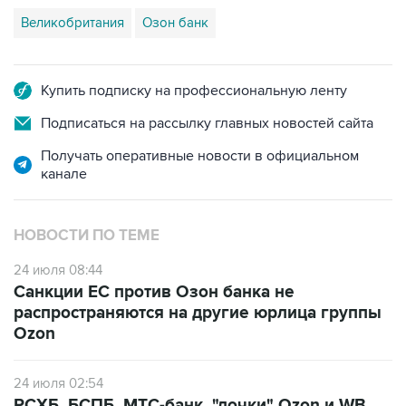
Великобритания
Озон банк
Купить подписку на профессиональную ленту
Подписаться на рассылку главных новостей сайта
Получать оперативные новости в официальном
канале
НОВОСТИ ПО ТЕМЕ
24 июля 08:44
Санкции ЕС против Озон банка не
распространяются на другие юрлица группы
Ozon
24 июля 02:54
РСХБ, БСПБ, МТС-банк, "дочки" Ozon и WB