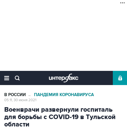
В РОССИИ
ПАНДЕМИЯ КОРОНАВИРУСА
→
05:11, 30 июня 2021
Военврачи развернули госпиталь
для борьбы с COVID-19 в Тульской
области