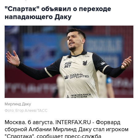
"Спартак" объявил о переходе
нападающего Даку
Мирлинд Даку
Фото: Егор Алеев/ТАСС
Москва. 6 августа. INTERFAX.RU - Форвард
сборной Албании Мирлинд Даку стал игроком
"Спартака", сообщает пресс-служба