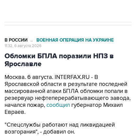
Трамп заявил, что переговоры с Ираном
начнутся в понедельник
В РОССИИ
ВОЕННАЯ ОПЕРАЦИЯ НА УКРАИНЕ
→
11:32, 6 августа 2026
Обломки БПЛА поразили НПЗ в
Ярославле
Москва. 6 августа. INTERFAX.RU - В
Ярославской области в результате последней
массированной атаки БПЛА обломки попали в
резервуар нефтеперерабатывающего завода,
начался пожар,
сообщил
губернатор Михаил
Евраев.
"Спецслужбы работают над ликвидацией
возгорания", - добавил он.