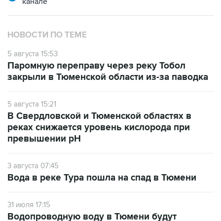
канале
НОВОСТИ ПО ТЕМЕ
5 августа 15:53
Паромную переправу через реку Тобол
закрыли в Тюменской области из-за паводка
5 августа 15:21
В Свердловской и Тюменской областях в
реках снижается уровень кислорода при
превышении рН
3 августа 07:45
Вода в реке Тура пошла на спад в Тюмени
31 июля 17:15
Водопроводную воду в Тюмени будут