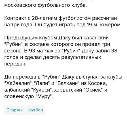
московского футбольного клуба.
Контракт с 28-летним футболистом рассчитан
на три года. Он будет играть под 19-м номером.
Предыдущим клубом Даку был казанский
"Рубин", в составе которого он провел три
сезона. В 93 матчах за "Рубин" Даку забил 38
голов и сделал десять результативных
передач.
До перехода в "Рубин" Даку выступал за клубы
"Хайвалия", "Лапи" и "Балкани" из Косова,
албанский "Кукеси", хорватский "Осиек" и
словенскую "Муру".
Спартак
футбол