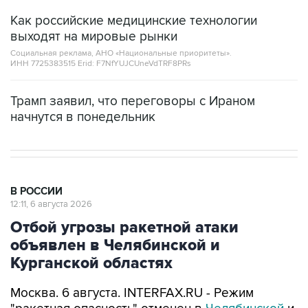
Как российские медицинские технологии
выходят на мировые рынки
Социальная реклама, АНО «Национальные приоритеты».
ИНН 7725383515 Erid: F7NfYUJCUneVdTRF8PRs
Трамп заявил, что переговоры с Ираном
начнутся в понедельник
В РОССИИ
12:11, 6 августа 2026
Отбой угрозы ракетной атаки
объявлен в Челябинской и
Курганской областях
Москва. 6 августа. INTERFAX.RU - Режим