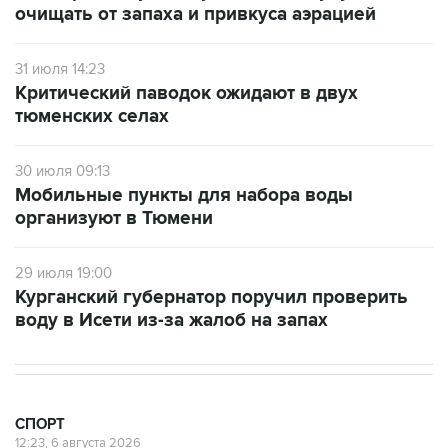
очищать от запаха и привкуса аэрацией
31 июля 14:23
Критический паводок ожидают в двух
тюменских селах
30 июля 09:13
Мобильные пункты для набора воды
организуют в Тюмени
29 июля 19:00
Курганский губернатор поручил проверить
воду в Исети из-за жалоб на запах
СПОРТ
12:23, 6 августа 2026