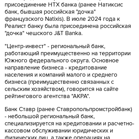
присоединение НТХ банка (ранее Натиксис
банк, бывшая российская "дочка"
французского Natixis). В июле 2024 года к
Реалист банку была присоединена российская
"дочка" чешского J&T Banka.
"Центр-инвест" - региональный банк,
работающий преимущественно на территории
Южного федерального округа. Основное
направление бизнеса - кредитование
населения и компаний малого и среднего
бизнеса (преимущественно связанных с
сельским хозяйством), говорится на сайте
рейтингового агентства "АКРА".
Банк Ставр (ранее Ставропольпромстройбанк)
- небольшой региональный банк,
специализируется на кредитовании и расчетно-
кассовом обслуживании юридических и
физических лиц, а также операциях на