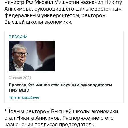
министр РФ Михаил Мишустин назначил Никиту
Анисимова, руководившего Дальневосточным
федеральным университетом, ректором
Высшей школы экономики.
В РОССИИ
01 июля 2021
Ярослав Кузьминов стал научным руководителем
НИУ ВШЭ
Читать подробнее
"Новым ректором Высшей школы экономики
стал Никита Анисимов. Распоряжение о его
назначении подписал председатель