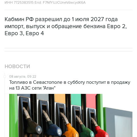
ИНН 7725383515 Erid: F7NfYUJCUneVdwcydK6A
Кабмин РФ разрешил до 1 июля 2027 года
импорт, выпуск и обращение бензина Евро 2,
Евро 3, Евро 4
НОВОСТИ
08 августа, 09:22
Топливо в Севастополе в субботу поступит в продажу
на 13 АЗС сети "Атан"