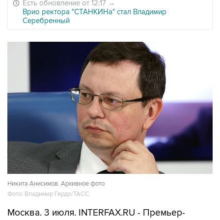
Есть обновление от 12:17
→
Врио ректора "СТАНКИНа" стал Владимир
Серебренный
Никита Анисимов. Архивное фото
Фото: Владимир Гердо/ТАСС
Москва. 3 июля. INTERFAX.RU - Премьер-