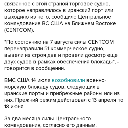
связанное с этой страной торговое судно,
которое направлялось в иранский порт или
выходило из него, сообщило Центральное
командование ВС США на Ближнем Востоке
(CENTCOM).
"По состоянию на 7 августа силы CENTCOM
перенаправили 51 коммерческое судно,
вывели из строя два и провели досмотр еще
двух судов в рамках обеспечения блокады", -
говорится в сообщении.
ВМС США 14 июля
возобновили
военно-
морскую блокаду судов, следующих в
иранские порты и прибрежные районы или из
них. Прежний режим действовал с 13 апреля по
18 июня.
За два месяца силы Центрального
командования, согласно его данным,