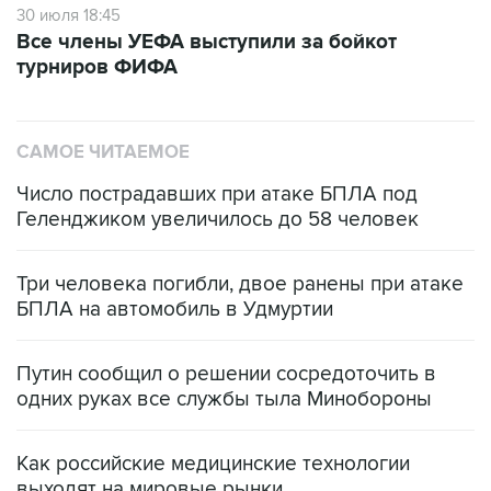
30 июля 18:45
Все члены УЕФА выступили за бойкот
турниров ФИФА
САМОЕ ЧИТАЕМОЕ
Число пострадавших при атаке БПЛА под
Геленджиком увеличилось до 58 человек
Три человека погибли, двое ранены при атаке
БПЛА на автомобиль в Удмуртии
Путин сообщил о решении сосредоточить в
одних руках все службы тыла Минобороны
Как российские медицинские технологии
выходят на мировые рынки