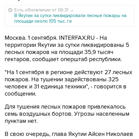
Есть обновление от 06:31
→
В Якутии за сутки ликвидировали лесные пожары на
площади около 105 тыс. га
Москва. 1 сентября. INTERFAX.RU - На
территории Якутии за сутки ликвидированы 5
лесных пожаров на площади 35,9 тысяч
гектаров, сообщает оперштаб республики.
"На 1 сентября в регионе действуют 27 лесных
пожаров. На тушении задействованы 325
человек и 31 единица техники", - говорится в
сообщении.
Для тушения лесных пожаров привлекалось
семь воздушных бортов. Угрозы населенным
пунктам нет.
В свою очередь, глава Якутии Айсен Николаев