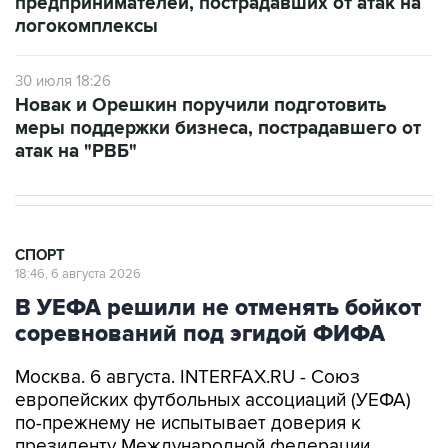
предпринимателей, пострадавших от атак на
логокомплексы
30 июля 18:26
Новак и Орешкин поручили подготовить
меры поддержки бизнеса, пострадавшего от
атак на "РВБ"
СПОРТ
18:46, 6 августа 2026
В УЕФА решили не отменять бойкот
соревнований под эгидой ФИФА
Москва. 6 августа. INTERFAX.RU - Союз
европейских футбольных ассоциаций (УЕФА)
по-прежнему не испытывает доверия к
президенту Международной федерации