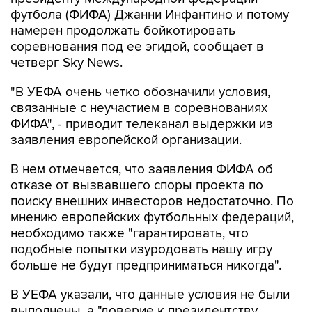
футбола (ФИФА) Джанни Инфантино и потому
намерен продолжать бойкотировать
соревнования под ее эгидой, сообщает в
четверг Sky News.
"В УЕФА очень четко обозначили условия,
связанные с неучастием в соревнованиях
ФИФА", - приводит телеканал выдержки из
заявления европейской организации.
В нем отмечается, что заявления ФИФА об
отказе от вызвавшего споры проекта по
поиску внешних инвесторов недостаточно. По
мнению европейских футбольных федераций,
необходимо также "гарантировать, что
подобные попытки изуродовать нашу игру
больше не будут предприниматься никогда".
В УЕФА указали, что данные условия не были
выполнены, а "доверие к президентству