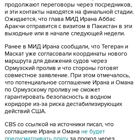
продолжают переговоры через посредников,
и эти контакты находятся на финальной стадии.
Ожидается, что глава МИД Ирана Аббас
Аракчи отправится с визитом в Пакистан в эти
выходные или в начале следующей недели.
Ранее в МИД Ирана сообщали, что Тегеран и
Маскат уже согласовали координаты нового
маршрута для движения судов через
Ормузский пролив и что стороны готовят
совместное заявление. При этом отмечалось,
что потенциальное соглашение Ирана и Омана
по Ормузскому проливу не сможет
гарантировать безопасность в водном
коридоре из-за риска дестабилизирующих
действий США.
CBS со ссылкой на источники писал, что
соглашение Ирана и Омана
не будет
предусматривать плату
за проход через