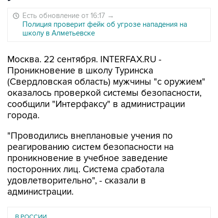
Есть обновление от 16:17
→
Полиция проверит фейк об угрозе нападения на
школу в Алметьевске
Москва. 22 сентября. INTERFAX.RU -
Проникновение в школу Туринска
(Свердловская область) мужчины "с оружием"
оказалось проверкой системы безопасности,
сообщили "Интерфаксу" в администрации
города.
"Проводились внеплановые учения по
реагированию систем безопасности на
проникновение в учебное заведение
посторонних лиц. Система сработала
удовлетворительно", - сказали в
администрации.
В РОССИИ