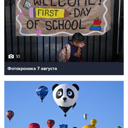
10
Фотохроника 7 августа