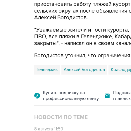
приостановить работу пляжей курорт
сельских округах после объявления 
Алексей Богодистов.
"Уважаемые жители и гости курорта, 
ПВО, все пляжи в Геленджике, Кабар
закрыты", - написал он в своем канал
Богодистов уточнил, что ограничени
Геленджик
Алексей Богодистов
Краснода
Купить подписку на
Подписа
профессиональную ленту
главных
НОВОСТИ ПО ТЕМЕ
8 августа 11:59