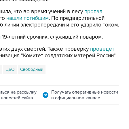
ила, что во время учений в лесу
пропал
его
нашли погибшим
. По предварительной
лб линии электропередачи и его ударило током.
й
19-летний срочник, служивший поваром.
этих двух смертей. Также проверку
проведет
зация "Комитет солдатских матерей России".
ЦВО
Свободный
ться на рассылку
Получать оперативные новости
 новостей сайта
в официальном канале