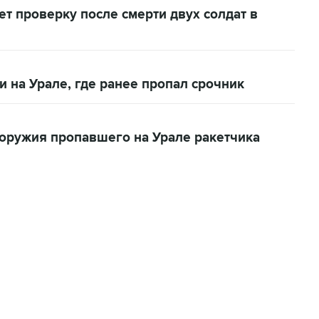
ет проверку после смерти двух солдат в
и на Урале, где ранее пропал срочник
оружия пропавшего на Урале ракетчика
06:42, 8 августа 2026