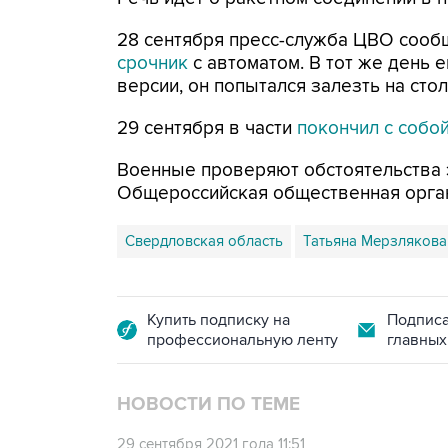
28 сентября пресс-служба ЦВО сообщ
срочник
с автоматом. В тот же день 
версии, он попытался залезть на сто
29 сентября в части
покончил с собо
Военные проверяют обстоятельства 
Общероссийская общественная органи
Свердловская область
Татьяна Мерзлякова
Купить подписку на
Подписа
профессиональную ленту
главных
НОВОСТИ ПО ТЕМЕ
29 сентября 2021 года 11:51