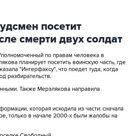
удсмен посетит
сле смерти двух солдат
 Уполномоченный по правам человека в
якова планирует посетить воинскую часть, где
казала "Интерфаксу", что поедет туда, когда
од разбирательств.
енными. Также Мерзлякова направила
формации, которая исходила из части: сначала
ное, только в начале 2000-х были жалобы на
поселке Свободный.