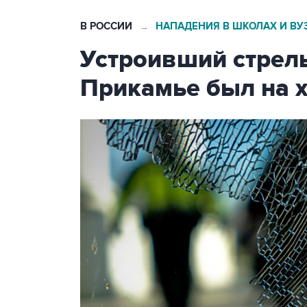
В РОССИИ
НАПАДЕНИЯ В ШКОЛАХ И ВУ
→
Устроивший стрел
Прикамье был на 