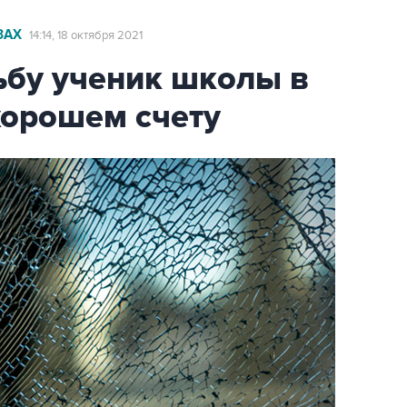
ЗАХ
14:14, 18 октября 2021
ьбу ученик школы в
хорошем счету