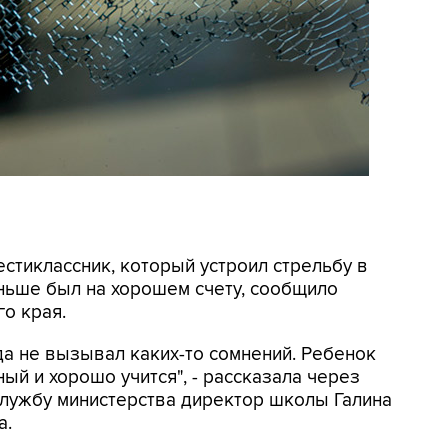
естиклассник, который устроил стрельбу в
аньше был на хорошем счету, сообщило
о края.
да не вызывал каких-то сомнений. Ребенок
ый и хорошо учится", - рассказала через
службу министерства директор школы Галина
а.