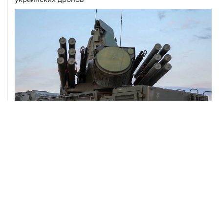
08 августа, 06:42
Промышленное предприятие в Самарской области
подверглось атаке БПЛА
ХРОНИКИ СОБЫТИЙ