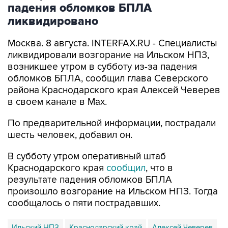
ликвидировано
Москва. 8 августа. INTERFAX.RU - Специалисты
ликвидировали возгорание на Ильском НПЗ,
возникшее утром в субботу из-за падения
обломков БПЛА, сообщил глава Северского
района Краснодарского края Алексей Чеверев
в своем канале в Max.
По предварительной информации, пострадали
шесть человек, добавил он.
В субботу утром оперативный штаб
Краснодарского края
сообщил
, что в
результате падения обломков БПЛА
произошло возгорание на Ильском НПЗ. Тогда
сообщалось о пяти пострадавших.
Ильский НПЗ
Краснодарский край
Алексей Чеверев