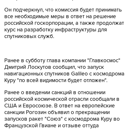
Он подчеркнул, что комиссия будет принимать
все необходимые меры в ответ на решение
российской госкорпорации, а также продолжат
курс на разработку инфраструктуры для
спутниковых служб.
Ранее в субботу глава компании "Главкосмос"
Дмитрий Лоскутов сообщил, что запуск
навигационных спутников Galileo с космодрома
Куру "по всей видимости будет отложен".
Ранее о введении санкций в отношении
российской космической отрасли сообщали в
США и Евросоюзе. В ответ на европейские
санкции Рогозин объявил о прекращении
запусков ракет "Союз" с космодрома Куру во
Французской Гвиане и отзыве оттуда
российских специалистов. По данным
"Роскосмоса", в настоящее время