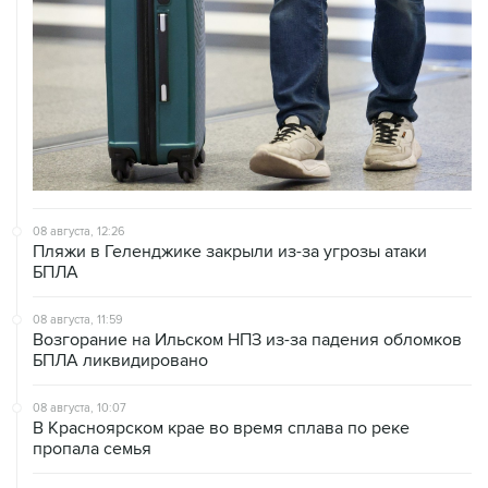
08 августа, 12:26
Пляжи в Геленджике закрыли из-за угрозы атаки
БПЛА
08 августа, 11:59
Возгорание на Ильском НПЗ из-за падения обломков
БПЛА ликвидировано
08 августа, 10:07
В Красноярском крае во время сплава по реке
пропала семья
08 августа, 09:22
Топливо в Севастополе в субботу поступит в продажу