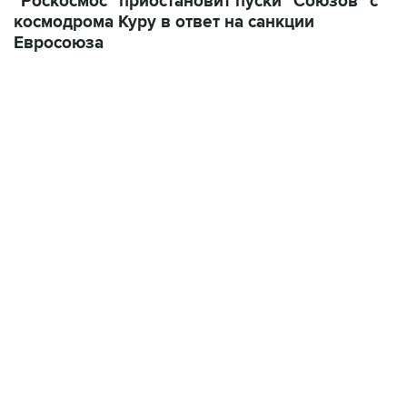
Евросоюза
06:42, 8 августа 2026
написал