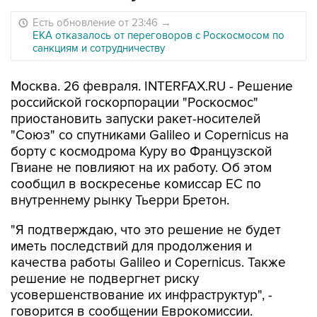
Есть обновление от 23:46
→
ЕКА отказалось от переговоров с Роскосмосом по
санкциям и сотрудничеству
Москва. 26 февраля. INTERFAX.RU - Решение
российской госкорпорации "Роскосмос"
приостановить запуски ракет-носителей
"Союз" со спутниками Galileo и Copernicus на
борту с космодрома Куру во Французской
Гвиане не повлияют на их работу. Об этом
сообщил в воскресенье комиссар ЕС по
внутреннему рынку Тьерри Бретон.
"Я подтверждаю, что это решение не будет
иметь последствий для продолжения и
качества работы Galileo и Copernicus. Также
решение не подвергнет риску
усовершенствование их инфраструктур", -
говорится в сообщении Еврокомиссии.