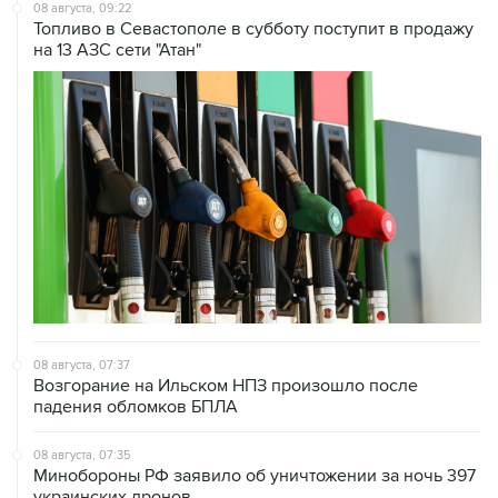
на 13 АЗС сети "Атан"
08 августа, 07:37
Возгорание на Ильском НПЗ произошло после
падения обломков БПЛА
08 августа, 07:35
Минобороны РФ заявило об уничтожении за ночь 397
украинских дронов