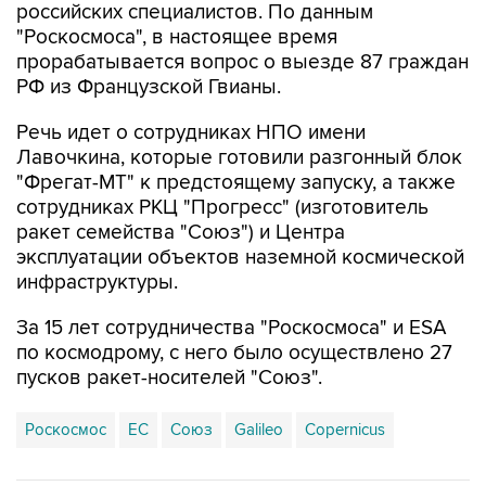
прорабатывается вопрос о выезде 87 граждан
РФ из Французской Гвианы.
Речь идет о сотрудниках НПО имени
Лавочкина, которые готовили разгонный блок
"Фрегат-МТ" к предстоящему запуску, а также
сотрудниках РКЦ "Прогресс" (изготовитель
ракет семейства "Союз") и Центра
эксплуатации объектов наземной космической
инфраструктуры.
За 15 лет сотрудничества "Роскосмоса" и ESA
по космодрому, с него было осуществлено 27
пусков ракет-носителей "Союз".
Роскосмос
ЕС
Союз
Galileo
Copernicus
Купить подписку на профессиональную ленту