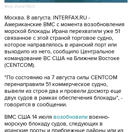
Фото: Zuma\ТАСС
Москва. 8 августа. INTERFAX.RU -
Американские ВМС с момента возобновления
морской блокады Ирана перехватили уже 51
связанное с этой страной торговое судно,
которое направлялось в иранский порт или
выходило из него, сообщило Центральное
командование ВС США на Ближнем Востоке
(CENTCOM).
"По состоянию на 7 августа силы CENTCOM
перенаправили 51 коммерческое судно,
вывели из строя два и провели досмотр еще
двух судов в рамках обеспечения блокады", -
говорится в сообщении.
ВМС США 14 июля
возобновили
военно-
морскую блокаду судов, следующих в
иранские порты и прибрежные районы или из