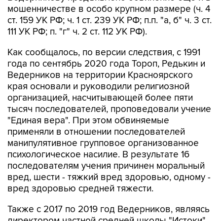
мошенничестве в особо крупном размере (ч. 4
ст. 159 УК РФ; ч. 1 ст. 239 УК РФ; п.п. "а, б" ч. 3 ст.
111 УК РФ; п. "г" ч. 2 ст. 112 УК РФ).
Как сообщалось, по версии следствия, с 1991
года по сентябрь 2020 года Тороп, Редькин и
Ведерников на территории Красноярского
края основали и руководили религиозной
организацией, насчитывающей более пяти
тысяч последователей, проповедовали учение
"Единая вера". При этом обвиняемые
применяли в отношении последователей
манипулятивное групповое организованное
психологическое насилие. В результате 16
последователям учения причинен моральный
вред, шести - тяжкий вред здоровью, одному -
вред здоровью средней тяжести.
Также с 2017 по 2019 год Ведерников, являясь
директором частной средней школы "Истоки",