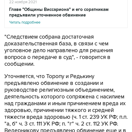
22 ноября 2021
Главе "Общины Виссариона" и его соратникам
предъявили уточненное обвинение
Читать подробнее
"Следствием собрана достаточная
доказательственная база, в связи с чем
уголовное дело направлено для решения
вопроса о передаче в суд", - говорится в
сообщении.
Уточняется, что Торопу и Редькину
предъявлено обвинение в создании и
руководстве религиозным объединением,
деятельность которого сопряжена с насилием
над гражданами и иным причинением вреда их
здоровью, причинении тяжкого и средней
тяжести вреда здоровью (ч. 1 ст. 239 УК РФ; п.п.
"а, б" ч. 3 ст. 111 УК РФ; п. "г" ч. 2 ст. 112 УК РФ.
Ведерникову предъявлено обвинение еще и в