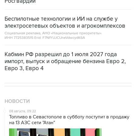
Росгвардии
Беспилотные технологии и ИИ на службе у
электросетевых объектов и агрокомплексов
Социальная реклама, АНО «Национальные приоритеты».
ИНН 7725383515 Erid: F7NfYUJCUneVdwcydK6A
Кабмин РФ разрешил до 1 июля 2027 года
импорт, выпуск и обращение бензина Евро 2,
Евро 3, Евро 4
НОВОСТИ
08 августа, 09:22
Топливо в Севастополе в субботу поступит в продажу
на 13 АЗС сети "Атан"