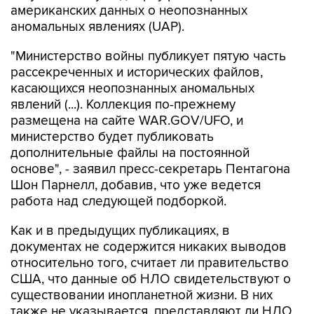
американских данных о неопознанных
аномальных явлениях (UAP).
"Министерство войны публикует пятую часть
рассекреченных и исторических файлов,
касающихся неопознанных аномальных
явлений (...). Коллекция по-прежнему
размещена на сайте WAR.GOV/UFO, и
министерство будет публиковать
дополнительные файлы на постоянной
основе", - заявил пресс-секретарь Пентагона
Шон Парнелл, добавив, что уже ведется
работа над следующей подборкой.
Как и в предыдущих публикациях, в
документах не содержится никаких выводов
относительно того, считает ли правительство
США, что данные об НЛО свидетельствуют о
существовании инопланетной жизни. В них
также не указывается, представляют ли НЛО