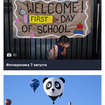
10
Фотохроника 7 августа