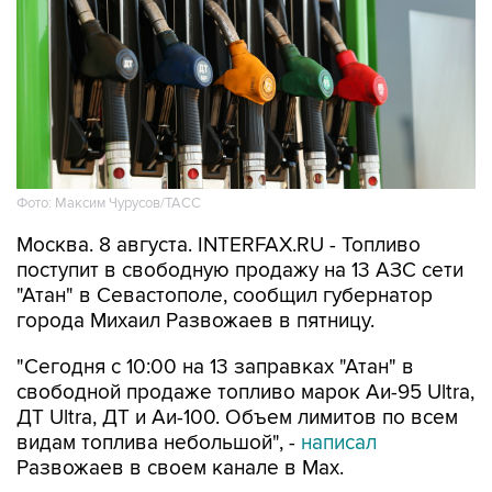
Фото: Максим Чурусов/ТАСС
Москва. 8 августа. INTERFAX.RU - Топливо
поступит в свободную продажу на 13 АЗС сети
"Атан" в Севастополе, сообщил губернатор
города Михаил Развожаев в пятницу.
"Сегодня с 10:00 на 13 заправках "Атан" в
свободной продаже топливо марок Аи-95 Ultra,
ДТ Ultra, ДТ и Аи-100. Объем лимитов по всем
видам топлива небольшой", -
написал
Развожаев в своем канале в Max.
Заправить можно 20 литров в одну машину,