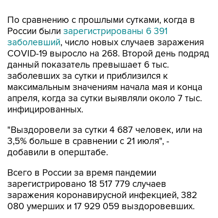
России были
зарегистрированы 6 391
заболевший
, число новых случаев заражения
COVID-19 выросло на 268. Второй день подряд
данный показатель превышает 6 тыс.
заболевших за сутки и приблизился к
максимальным значениям начала мая и конца
апреля, когда за сутки выявляли около 7 тыс.
инфицированных.
"Выздоровели за сутки 4 687 человек, или на
3,5% больше в сравнении с 21 июля", -
добавили в оперштабе.
Всего в России за время пандемии
зарегистрировано 18 517 779 случаев
заражения коронавирусной инфекцией, 382
080 умерших и 17 929 059 выздоровевших.
Ранее в Роспотребнадзоре сообщили, что в
России отмечается увеличение в штаммовом