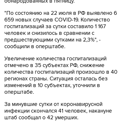
обнародованных в пятницу.
"По состоянию на 22 июля в РФ выявлено 6
659 новых случаев COVID-19. Количество
госпитализаций за сутки составило 1 167
человек и снизилось в сравнении с
предшествующими сутками на 2,3%", -
сообщили в оперштабе.
Увеличение количества госпитализаций
отмечено в 35 субъектах РФ, снижение
количества госпитализаций произошло в 40
регионах страны. Ситуация осталась без
изменений в 10 субъектах, уточнили в
оперштабе.
За минувшие сутки от коронавирусной
инфекции скончался 41 человек, накануне
штаб сообщал о 42 умерших.
По сравнению с прошлыми сутками, когда в