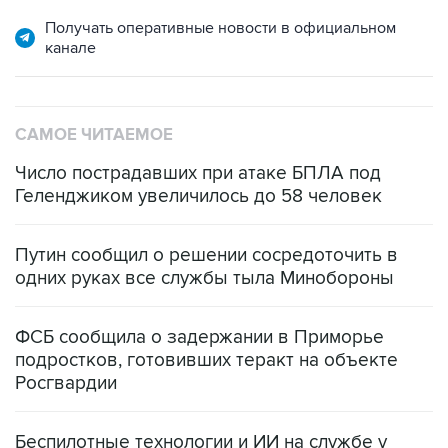
канале
САМОЕ ЧИТАЕМОЕ
Число пострадавших при атаке БПЛА под
Геленджиком увеличилось до 58 человек
Путин сообщил о решении сосредоточить в
одних руках все службы тыла Минобороны
ФСБ сообщила о задержании в Приморье
подростков, готовивших теракт на объекте
Росгвардии
Беспилотные технологии и ИИ на службе у
электросетевых объектов и агрокомплексов
Социальная реклама, АНО «Национальные приоритеты».