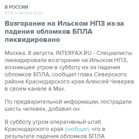
11:59, 8 августа 2026
Возгорание на Ильском НПЗ из-за
падения обломков БПЛА
ликвидировано
Москва. 8 августа. INTERFAX.RU - Специалисты
ликвидировали возгорание на Ильском НПЗ,
возникшее утром в субботу из-за падения
обломков БПЛА, сообщил глава Северского
района Краснодарского края Алексей Чеверев
в своем канале в Max.
По предварительной информации, пострадали
шесть человек, добавил он.
В субботу утром оперативный штаб
Краснодарского края
сообщил
, что в
результате падения обломков БПЛА
произошло возгорание на Ильском НПЗ. Тогда
сообщалось о пяти пострадавших.