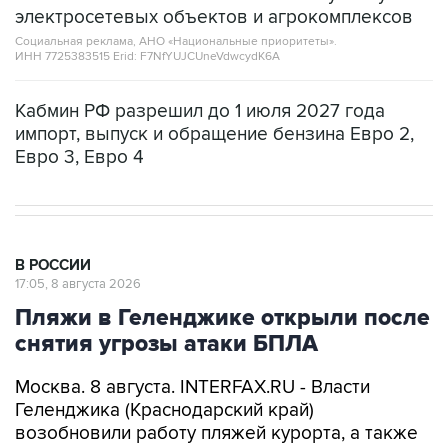
ИНН 7725383515 Erid: F7NfYUJCUneVdwcydK6A
Кабмин РФ разрешил до 1 июля 2027 года
импорт, выпуск и обращение бензина Евро 2,
Евро 3, Евро 4
В РОССИИ
17:05, 8 августа 2026
Пляжи в Геленджике открыли после
снятия угрозы атаки БПЛА
Москва. 8 августа. INTERFAX.RU - Власти
Геленджика (Краснодарский край)
возобновили работу пляжей курорта, а также
в Кабардинском и Дивноморском сельских
округах после отмены режима опасности атаки