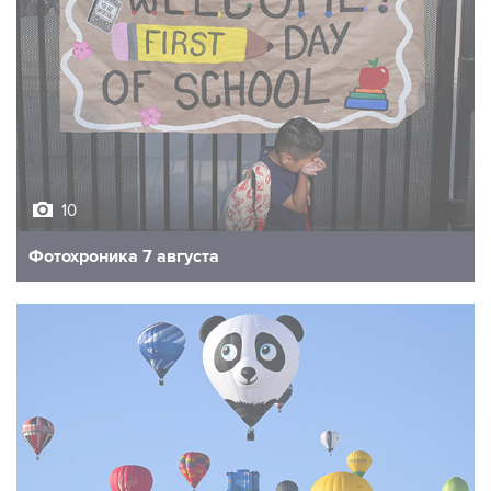
10
Фотохроника 7 августа