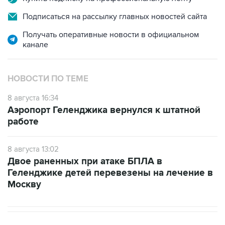
Получать оперативные новости в официальном
канале
НОВОСТИ ПО ТЕМЕ
8 августа 16:34
Аэропорт Геленджика вернулся к штатной
работе
8 августа 13:02
Двое раненных при атаке БПЛА в
Геленджике детей перевезены на лечение в
Москву
В РОССИИ