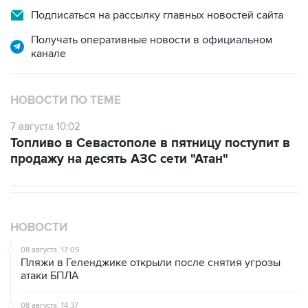
Получать оперативные новости в официальном
канале
НОВОСТИ ПО ТЕМЕ
7 августа 10:02
Топливо в Севастополе в пятницу поступит в
продажу на десять АЗС сети "Атан"
НОВОСТИ
08 августа, 17:05
Пляжи в Геленджике открыли после снятия угрозы
атаки БПЛА
08 августа, 14:37
В Севастополе зафиксировали повреждения домов
из-за атак ВСУ