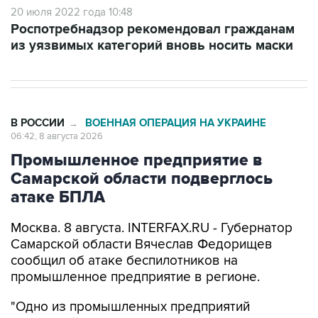
из уязвимых категорий вновь носить маски
В РОССИИ
ВОЕННАЯ ОПЕРАЦИЯ НА УКРАИНЕ
→
06:42, 8 августа 2026
Промышленное предприятие в
Самарской области подверглось
атаке БПЛА
Москва. 8 августа. INTERFAX.RU - Губернатор
Самарской области Вячеслав Федорищев
сообщил об атаке беспилотников на
промышленное предприятие в регионе.
"Одно из промышленных предприятий
Самарской области сегодня ночью
подверглось атаке вражеских беспилотников",