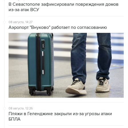
08 августа, 14:27
Аэропорт "Внуково" работает по согласованию
08 августа, 12:26
Пляжи в Геленджике закрыли из-за угрозы атаки
БПЛА
08 августа, 11:59
Возгорание на Ильском НПЗ из-за падения обломков