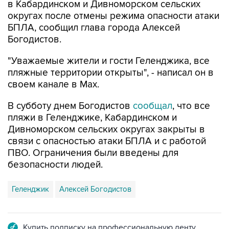
БПЛА, сообщил глава города Алексей
Богодистов.
"Уважаемые жители и гости Геленджика, все
пляжные территории открыты", - написал он в
своем канале в Max.
В субботу днем Богодистов
сообщал
, что все
пляжи в Геленджике, Кабардинском и
Дивноморском сельских округах закрыты в
связи с опасностью атаки БПЛА и с работой
ПВО. Ограничения были введены для
безопасности людей.
Геленджик
Алексей Богодистов
Купить подписку на профессиональную ленту
Подписаться на рассылку главных новостей сайта