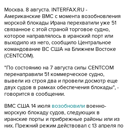
Американские ВМС с момента возобновления
морской блокады Ирана перехватили уже 51
связанное с этой страной торговое судно,
которое направлялось в иранский порт или
выходило из него, сообщило Центральное
командование ВС США на Ближнем Востоке
(CENTCOM).
"По состоянию на 7 августа силы CENTCOM
перенаправили 51 коммерческое судно,
вывели из строя два и провели досмотр еще
двух судов в рамках обеспечения блокады", -
говорится в сообщении.
ВМС США 14 июля
возобновили
военно-
морскую блокаду судов, следующих в
иранские порты и прибрежные районы или из
них. Прежний режим действовал с 13 апреля по
18 июня.