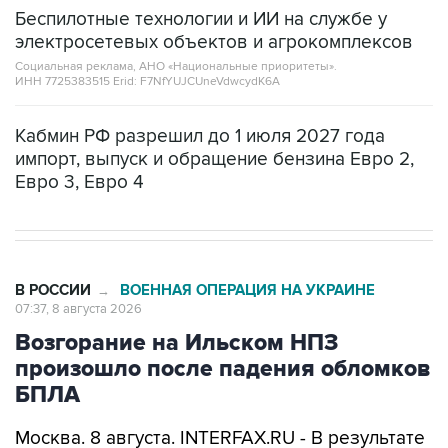
электросетевых объектов и агрокомплексов
Социальная реклама, АНО «Национальные приоритеты».
ИНН 7725383515 Erid: F7NfYUJCUneVdwcydK6A
Кабмин РФ разрешил до 1 июля 2027 года
импорт, выпуск и обращение бензина Евро 2,
Евро 3, Евро 4
В РОССИИ
ВОЕННАЯ ОПЕРАЦИЯ НА УКРАИНЕ
→
07:37, 8 августа 2026
Возгорание на Ильском НПЗ
произошло после падения обломков
БПЛА
Москва. 8 августа. INTERFAX.RU - В результате
падения обломков БПЛА произошло
возгорание на Ильском НПЗ, сообщается в