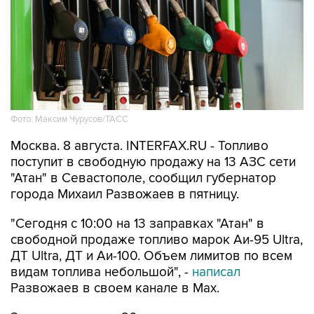
Фото: Максим Чурусов/ТАСС
Москва. 8 августа. INTERFAX.RU - Топливо
поступит в свободную продажу на 13 АЗС сети
"Атан" в Севастополе, сообщил губернатор
города Михаил Развожаев в пятницу.
"Сегодня с 10:00 на 13 заправках "Атан" в
свободной продаже топливо марок Аи-95 Ultra,
ДТ Ultra, ДТ и Аи-100. Объем лимитов по всем
видам топлива небольшой", -
написал
Развожаев в своем канале в Max.
Заправить можно 20 литров в одну машину,
отпуск в канистры запрещен.