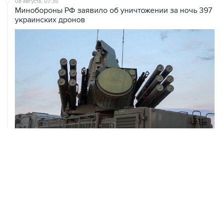
08 августа, 06:42
Промышленное предприятие в Самарской области
подверглось атаке БПЛА
08 августа, 05:05
В группировке "Восток" сообщили о продвижении в
глубину обороны ВСУ