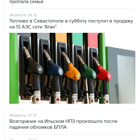
08 августа, 09:22
Топливо в Севастополе в субботу поступит в продажу
на 13 АЗС сети "Атан"
08 августа, 07:37
Возгорание на Ильском НПЗ произошло после
падения обломков БПЛА
08 августа, 07:35
Минобороны РФ заявило об уничтожении за ночь 397
украинских дронов