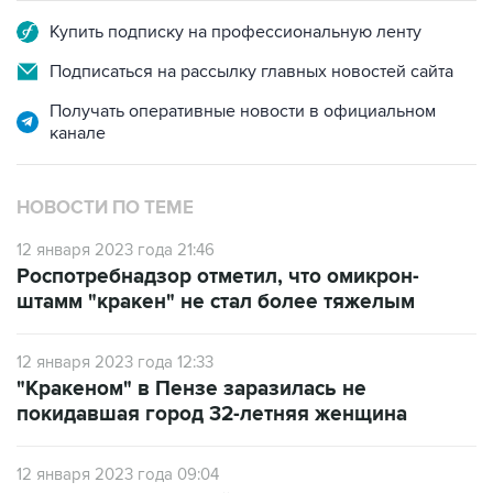
Подписаться на рассылку главных новостей сайта
Получать оперативные новости в официальном
канале
НОВОСТИ ПО ТЕМЕ
12 января 2023 года 21:46
Роспотребнадзор отметил, что омикрон-
штамм "кракен" не стал более тяжелым
12 января 2023 года 12:33
"Кракеном" в Пензе заразилась не
покидавшая город 32-летняя женщина
12 января 2023 года 09:04
В РФ выявлен новый подвариант омикрон-
штамма COVID-19 "кракен"