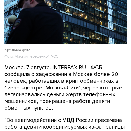
Архивное фото
Фото: Михаил Терещенко/ТАСС
Москва. 7 августа. INTERFAX.RU - ФСБ
сообщила о задержании в Москве более 20
человек, работавших в криптообменниках в
бизнес-центре "Москва-Сити", через которые
легализовались деньги жертв телефонных
мошенников, прекращена работа девяти
обменных пунктов.
"Во взаимодействии с МВД России пресечена
работа девяти координируемых из-за границы
каналов вывода средств за рубеж с
использованием криптовалюты. В Москве в