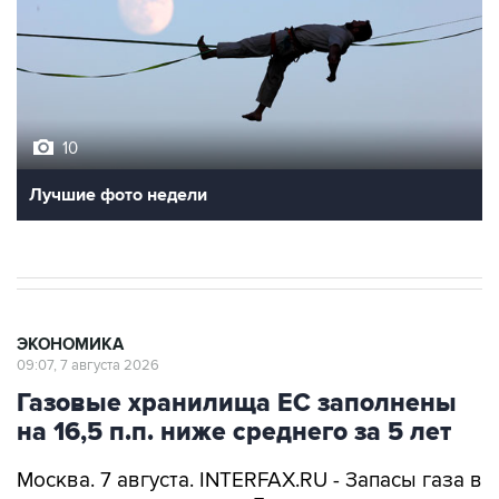
10
Лучшие фото недели
ЭКОНОМИКА
09:07, 7 августа 2026
Газовые хранилища ЕС заполнены
на 16,5 п.п. ниже среднего за 5 лет
Москва. 7 августа. INTERFAX.RU - Запасы газа в
подземных хранилищах Европы по итогам
газовых суток 5 августа выросли до 58,1%,