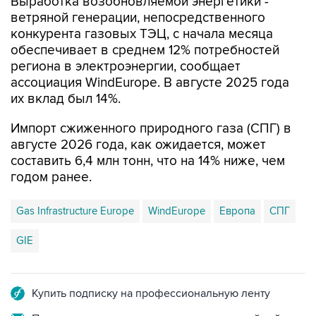
конкурента газовых ТЭЦ, с начала месяца
обеспечивает в среднем 12% потребностей
региона в электроэнергии, сообщает
ассоциация WindEurope. В августе 2025 года
их вклад был 14%.
Импорт сжиженного природного газа (СПГ) в
августе 2026 года, как ожидается, может
составить 6,4 млн тонн, что на 14% ниже, чем
годом ранее.
Gas Infrastructure Europe
WindEurope
Европа
СПГ
GIE
Купить подписку на профессиональную ленту
Подписаться на рассылку главных новостей сайта
Получать оперативные новости в официальном