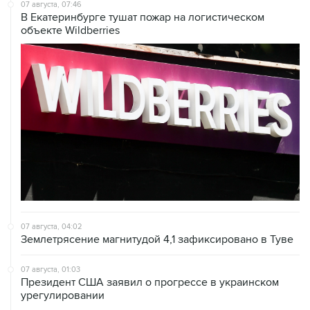
объекте Wildberries
07 августа, 04:02
Землетрясение магнитудой 4,1 зафиксировано в Туве
07 августа, 01:03
Президент США заявил о прогрессе в украинском
урегулировании
06 августа, 22:16
Режим ЧС введен в Смоленской области после