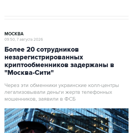
МОСКВА
09:50, 7 августа 2026
Более 20 сотрудников
незарегистрированных
криптообменников задержаны в
"Москва-Сити"
Через эти обменники украинские колл-центры
легализовывали деньги жертв телефонных
мошенников, заявили в ФСБ