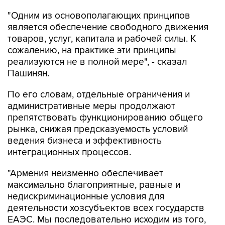
является обеспечение свободного движения
товаров, услуг, капитала и рабочей силы. К
сожалению, на практике эти принципы
реализуются не в полной мере", - сказал
Пашинян.
По его словам, отдельные ограничения и
административные меры продолжают
препятствовать функционированию общего
рынка, снижая предсказуемость условий
ведения бизнеса и эффективность
интеграционных процессов.
"Армения неизменно обеспечивает
максимально благоприятные, равные и
недискриминационные условия для
деятельности хозсубъектов всех государств
ЕАЭС. Мы последовательно исходим из того,
что аналогичный подход должен применяться
на всей территории ЕАЭС. Именно поэтому мы