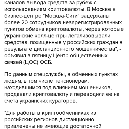
бизнес-центре "Москва-Сити" задержаны
более 20 сотрудников незарегистрированных
пунктов обмена криптовалюты, через которые
украинские колл-центры легализовывали
средства, похищенные у российских граждан в
результате дистанционного мошенничества", -
объявил в пятницу Центр общественных
связей (ЦОС) ФСБ.
По данным спецслужбы, в обменных пунктах
людям, в том числе пенсионерам,
находившимся под влиянием мошенников,
продавали криптовалюту и переводили ее на
счета украинских кураторов.
"Для работы в криптообменниках из
российских регионов дистанционно
привлечены не имеющие достаточной
финансовой грамотности молодые люди,
стремящиеся к легкому заработку", - отметили