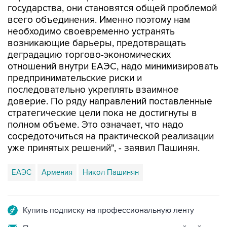
необходимо своевременно устранять
возникающие барьеры, предотвращать
деградацию торгово-экономических
отношений внутри ЕАЭС, надо минимизировать
предпринимательские риски и
последовательно укреплять взаимное
доверие. По ряду направлений поставленные
стратегические цели пока не достигнуты в
полном объеме. Это означает, что надо
сосредоточиться на практической реализации
уже принятых решений", - заявил Пашинян.
ЕАЭС
Армения
Никол Пашинян
Купить подписку на профессиональную ленту
Подписаться на рассылку главных новостей сайта
Получать оперативные новости в официальном