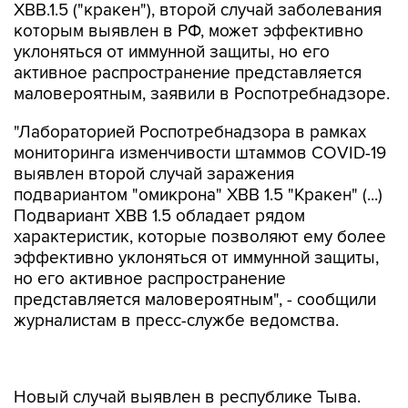
ХВВ.1.5 ("кракен"), второй случай заболевания
которым выявлен в РФ, может эффективно
уклоняться от иммунной защиты, но его
активное распространение представляется
маловероятным, заявили в Роспотребнадзоре.
"Лабораторией Роспотребнадзора в рамках
мониторинга изменчивости штаммов COVID-19
выявлен второй случай заражения
подвариантом "омикрона" XBB 1.5 "Кракен" (...)
Подвариант XBB 1.5 обладает рядом
характеристик, которые позволяют ему более
эффективно уклоняться от иммунной защиты,
но его активное распространение
представляется маловероятным", - сообщили
журналистам в пресс-службе ведомства.
Новый случай выявлен в республике Тыва.
Заболевший переносит инфекцию без
тяжелых клинических последствий, в легкой