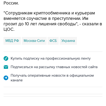
"Сотрудникам криптообменника и курьерам
вменяется соучастие в преступлении. Им
грозит до 10 лет лишения свободы", - сказали в
ЦОС.
МВД РФ
Москва-Сити
ФСБ
Украина
Купить подписку на профессиональную ленту
Подписаться на рассылку главных новостей сайта
Получать оперативные новости в официальном
канале
В МИРЕ
08:47, 7 августа 2026