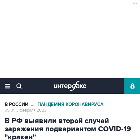
В РОССИИ
ПАНДЕМИЯ КОРОНАВИРУСА
→
09:01, 3 февраля 2023
В РФ выявили второй случай
заражения подвариантом COVID-19
"кракен"