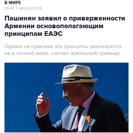
Пашинян заявил о приверженности
Армении основополагающим
принципам ЕАЭС
Однако на практике эти принципы реализуются
не в полной мере, считает армянский премьер
Премьер-министр Армении Никол Пашинян
Фото: Александр Миридонов/ТАСС