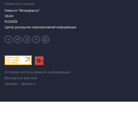
Новости и рынки
Новости "Интерфакса"
СКАН
RUDATA
Центр раскрытия корпоративной информации
Условия использования информации
Выходные данные
Дизайн – Motka.ru