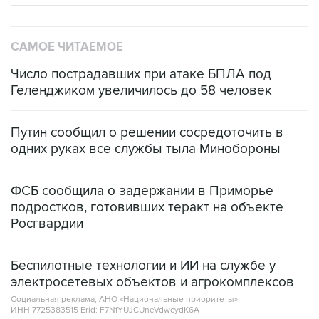
САМОЕ ЧИТАЕМОЕ
Число пострадавших при атаке БПЛА под
Геленджиком увеличилось до 58 человек
Путин сообщил о решении сосредоточить в
одних руках все службы тыла Минобороны
ФСБ сообщила о задержании в Приморье
подростков, готовивших теракт на объекте
Росгвардии
Беспилотные технологии и ИИ на службе у
электросетевых объектов и агрокомплексов
Социальная реклама, АНО «Национальные приоритеты».
ИНН 7725383515 Erid: F7NfYUJCUneVdwcydK6A