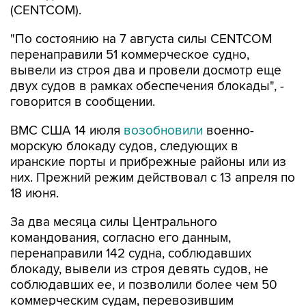
(CENTCOM).
"По состоянию на 7 августа силы CENTCOM
перенаправили 51 коммерческое судно,
вывели из строя два и провели досмотр еще
двух судов в рамках обеспечения блокады", -
говорится в сообщении.
ВМС США 14 июля
возобновили
военно-
морскую блокаду судов, следующих в
иранские порты и прибрежные районы или из
них. Прежний режим действовал с 13 апреля по
18 июня.
За два месяца силы Центрального
командования, согласно его данным,
перенаправили 142 судна, соблюдавших
блокаду, вывели из строя девять судов, не
соблюдавших ее, и позволили более чем 50
коммерческим судам, перевозившим