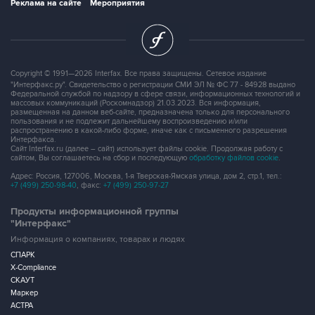
Реклама на сайте
Мероприятия
Copyright © 1991—2026 Interfax. Все права защищены. Сетевое издание
"Интерфакс.ру". Свидетельство о регистрации СМИ ЭЛ № ФС 77 - 84928 выдано
Федеральной службой по надзору в сфере связи, информационных технологий и
массовых коммуникаций (Роскомнадзор) 21.03.2023. Вся информация,
размещенная на данном веб-сайте, предназначена только для персонального
пользования и не подлежит дальнейшему воспроизведению и/или
распространению в какой-либо форме, иначе как с письменного разрешения
Интерфакса.
Сайт Interfax.ru (далее – сайт) использует файлы cookie. Продолжая работу с
сайтом, Вы соглашаетесь на сбор и последующую
обработку файлов cookie
.
Адрес: Россия, 127006, Москва, 1-я Тверская-Ямская улица, дом 2, стр.1, тел.:
+7 (499) 250-98-40
, факс:
+7 (499) 250-97-27
Продукты информационной группы
"Интерфакс"
Информация о компаниях, товарах и людях
СПАРК
X-Compliance
СКАУТ
Маркер
АСТРА