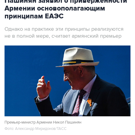
Пашинян заявил о приверженности
Армении основополагающим
принципам ЕАЭС
Однако на практике эти принципы реализуются
не в полной мере, считает армянский премьер
Премьер-министр Армении Никол Пашинян
Фото: Александр Миридонов/ТАСС