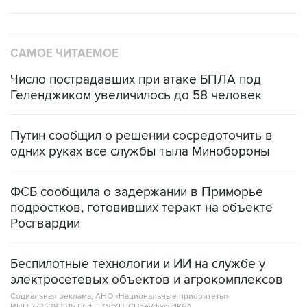
САМОЕ ЧИТАЕМОЕ
Число пострадавших при атаке БПЛА под
Геленджиком увеличилось до 58 человек
Путин сообщил о решении сосредоточить в
одних руках все службы тыла Минобороны
ФСБ сообщила о задержании в Приморье
подростков, готовивших теракт на объекте
Росгвардии
Беспилотные технологии и ИИ на службе у
электросетевых объектов и агрокомплексов
Социальная реклама, АНО «Национальные приоритеты».
ИНН 7725383515 Erid: F7NfYUJCUneVdwcydK6A