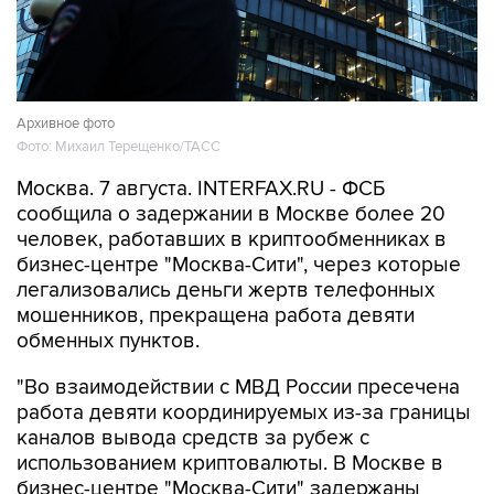
Архивное фото
Фото: Михаил Терещенко/ТАСС
Москва. 7 августа. INTERFAX.RU - ФСБ
сообщила о задержании в Москве более 20
человек, работавших в криптообменниках в
бизнес-центре "Москва-Сити", через которые
легализовались деньги жертв телефонных
мошенников, прекращена работа девяти
обменных пунктов.
"Во взаимодействии с МВД России пресечена
работа девяти координируемых из-за границы
каналов вывода средств за рубеж с
использованием криптовалюты. В Москве в
бизнес-центре "Москва-Сити" задержаны