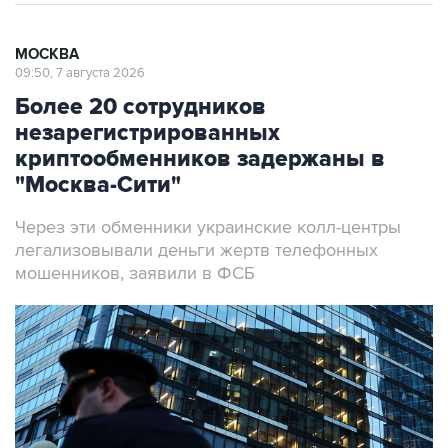
МОСКВА
09:50, 7 августа 2026
Более 20 сотрудников
незарегистрированных
криптообменников задержаны в
"Москва-Сити"
Через эти обменники украинские колл-центры
легализовывали деньги жертв телефонных
мошенников, заявили в ФСБ