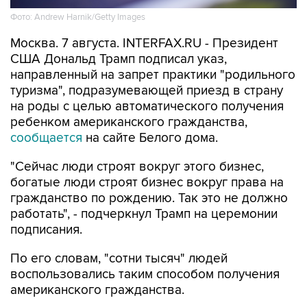
Фото: Andrew Harnik/Getty Images
Москва. 7 августа. INTERFAX.RU - Президент
США Дональд Трамп подписал указ,
направленный на запрет практики "родильного
туризма", подразумевающей приезд в страну
на роды с целью автоматического получения
ребенком американского гражданства,
сообщается
на сайте Белого дома.
"Сейчас люди строят вокруг этого бизнес,
богатые люди строят бизнес вокруг права на
гражданство по рождению. Так это не должно
работать", - подчеркнул Трамп на церемонии
подписания.
По его словам, "сотни тысяч" людей
воспользовались таким способом получения
американского гражданства.