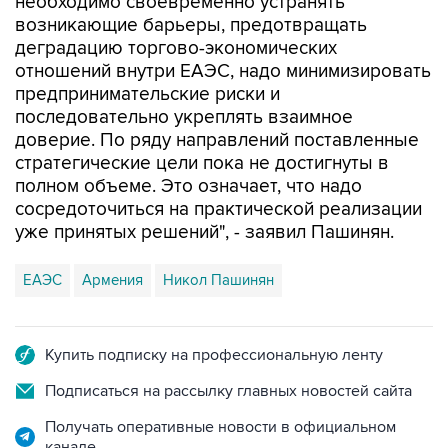
необходимо своевременно устранять
возникающие барьеры, предотвращать
деградацию торгово-экономических
отношений внутри ЕАЭС, надо минимизировать
предпринимательские риски и
последовательно укреплять взаимное
доверие. По ряду направлений поставленные
стратегические цели пока не достигнуты в
полном объеме. Это означает, что надо
сосредоточиться на практической реализации
уже принятых решений", - заявил Пашинян.
ЕАЭС
Армения
Никол Пашинян
Купить подписку на профессиональную ленту
Подписаться на рассылку главных новостей сайта
Получать оперативные новости в официальном
канале