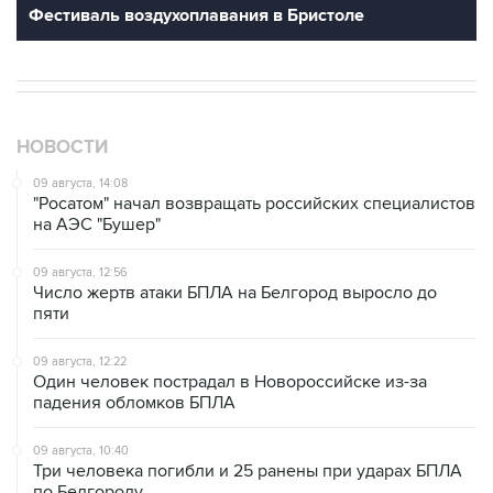
Фестиваль воздухоплавания в Бристоле
НОВОСТИ
09 августа, 14:08
"Росатом" начал возвращать российских специалистов
на АЭС "Бушер"
09 августа, 12:56
Число жертв атаки БПЛА на Белгород выросло до
пяти
09 августа, 12:22
Один человек пострадал в Новороссийске из-за
падения обломков БПЛА
09 августа, 10:40
Три человека погибли и 25 ранены при ударах БПЛА
по Белгороду