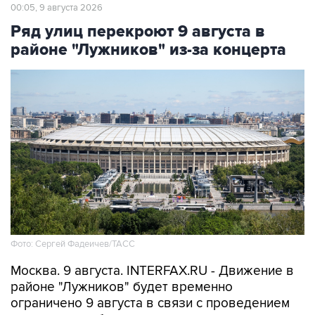
00:05, 9 августа 2026
Ряд улиц перекроют 9 августа в
районе "Лужников" из-за концерта
Фото: Сергей Фадеичев/ТАСС
Москва. 9 августа. INTERFAX.RU - Движение в
районе "Лужников" будет временно
ограничено 9 августа в связи с проведением