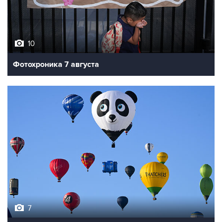
10
Фотохроника 7 августа
7