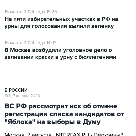
15 марта 2024 года 15:26
На пяти избирательных участках в РФ на
урны для голосования вылили зеленку
15 марта 2024 года 14:03
В Москве возбудили уголовное дело о
заливании краски в урну с бюллетенями
В РОССИИ
13:11, 7 августа 2026
ВС РФ рассмотрит иск об отмене
регистрации списка кандидатов от
"Яблока" на выборы в Думу
Москва. 7 августа. INTERFAX.RU - Верховный