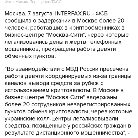
Фото: Михаил Терещенко/ТАСС
Москва. 7 августа. INTERFAX.RU - ФСБ
сообщила о задержании в Москве более 20
человек, работавших в криптообменниках в
бизнес-центре "Москва-Сити", через которые
легализовались деньги жертв телефонных
мошенников, прекращена работа девяти
обменных пунктов.
"Во взаимодействии с МВД России пресечена
работа девяти координируемых из-за границы
каналов вывода средств за рубеж с
использованием криптовалюты. В Москве в
бизнес-центре "Москва-Сити" задержаны
более 20 сотрудников незарегистрированных
пунктов обмена криптовалюты, через которые
украинские колл-центры легализовывали
средства, похищенные у российских граждан в
результате дистанционного мошенничества", -