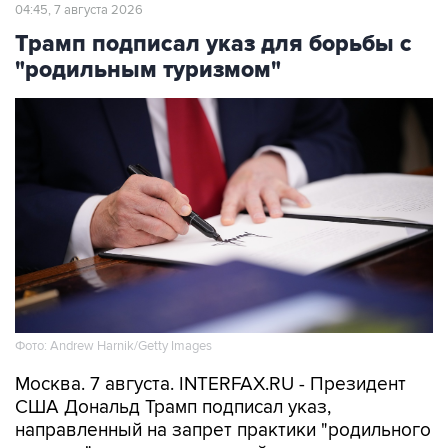
04:45, 7 августа 2026
Трамп подписал указ для борьбы с
"родильным туризмом"
Фото: Andrew Harnik/Getty Images
Москва. 7 августа. INTERFAX.RU - Президент
США Дональд Трамп подписал указ,
направленный на запрет практики "родильного