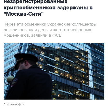
незарегистрированных
криптообменников задержаны в
"Москва-Сити"
Через эти обменники украинские колл-центры
легализовывали деньги жертв телефонных
мошенников, заявили в ФСБ
Архивное фото