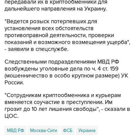
передавали их в криптообменники для
дальнейшего направления на Украину.
"Ведется розыск потерпевших для
установления всех обстоятельств
противоправной деятельности, проверки
показаний и возможного возмещения ущерба",
- заявили в спецслужбе.
Следственными подразделениями МВД РФ
возбуждены уголовные дела по ч. 4 ст. 159
(мошенничество в особо крупном размере) УК
России.
"Сотрудникам криптообменника и курьерам
вменяется соучастие в преступлении. Им
грозит до 10 лет лишения свободы", - сказали в
ЦОС.
МВД РФ
Москва-Сити
ФСБ
Украина