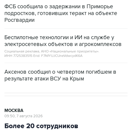
ФСБ сообщила о задержании в Приморье
подростков, готовивших теракт на объекте
Росгвардии
Беспилотные технологии и ИИ на службе у
электросетевых объектов и агрокомплексов
Социальная реклама, АНО «Национальные приоритеты».
ИНН 7725383515 Erid: F7NfYUJCUneVdwcydK6A
Аксенов сообщил о четвертом погибшем в
результате атаки ВСУ на Крым
МОСКВА
09:50, 7 августа 2026
Более 20 сотрудников