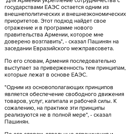
"Для Армении укрепление сотрудничества с
государствами ЕАЭС остается одним из
внешнеполитических и внешнеэкономических
приоритетов. Этот подход найдет свое
отражение и в программе нового
правительства Армении, которое мне
доверено возглавить", - сказал Пашинян на
заседании Евразийского межправсовета.
По его словам, Армения последовательно
выступает за приверженность тем принципам,
которые лежат в основе ЕАЭС.
"Одним из основополагающих принципов
является обеспечение свободного движения
товаров, услуг, капитала и рабочей силы. К
сожалению, на практике эти принципы
реализуются не в полной мере", - сказал
Пашинян.