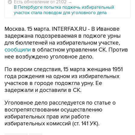
Есть обновление от 21:02
→
В Петербурге попытка поджечь избирательный
участок стала поводом для уголовного дела
Москва. 15 марта. INTERFAX.RU - В Иванове
задержана подозреваемая в поджоге урны
для бюллетеней на избирательном участке,
сообщили
в областном управлении СК. Против
нее возбуждено уголовное дело.
По версии следствия, 15 марта женщина 1951
года рождения на одном из избирательных
участков в городе подожгла урну. Ее
задержали и доставили в СК.
Уголовное дело расследуется по статье о
воспрепятствовании осуществлению
избирательных прав или работе
избирательных комиссий (ст. 141 УК).