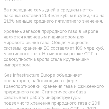
За последние семь дней в среднем нетто-
закачка составил 269 млн куб. м в сутки, что на
21,6% меньше среднего пятилетнего значения.
Уровень запасов природного газа в Европе
является ключевым индикатором для
мирового рынка газа. Общая мощность
системы хранения ЕС составляет 109 млрд куб.
м активного газа. На мировом рынке СПГ в
совокупности Европа стала крупнейшим
импортером.
Gas Infrastructure Europe объединяет
операторов, работающих в сфере
транспортировки, хранения газа и сжиженного
природного газа. Статистическая база
охватывает работу инфраструктуры
подземного хранения природного газа с 2011
года, приема и регазификации СПГ - с 2012