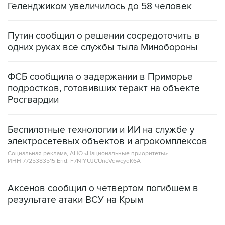
Геленджиком увеличилось до 58 человек
Путин сообщил о решении сосредоточить в
одних руках все службы тыла Минобороны
ФСБ сообщила о задержании в Приморье
подростков, готовивших теракт на объекте
Росгвардии
Беспилотные технологии и ИИ на службе у
электросетевых объектов и агрокомплексов
Социальная реклама, АНО «Национальные приоритеты».
ИНН 7725383515 Erid: F7NfYUJCUneVdwcydK6A
Аксенов сообщил о четвертом погибшем в
результате атаки ВСУ на Крым