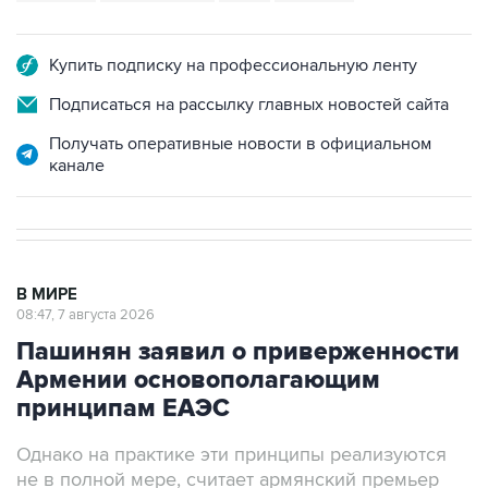
Купить подписку на профессиональную ленту
Подписаться на рассылку главных новостей сайта
Получать оперативные новости в официальном
канале
В МИРЕ
08:47, 7 августа 2026
Пашинян заявил о приверженности
Армении основополагающим
принципам ЕАЭС
Однако на практике эти принципы реализуются
не в полной мере, считает армянский премьер