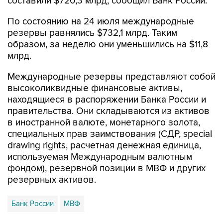
составили $720,3 млрд, сообщил Банк России.
По состоянию на 24 июля международные
резервы равнялись $732,1 млрд. Таким
образом, за неделю они уменьшились на $11,8
млрд.
Международные резервы представляют собой
высоколиквидные финансовые активы,
находящиеся в распоряжении Банка России и
правительства. Они складываются из активов
в иностранной валюте, монетарного золота,
специальных прав заимствования (СДР, special
drawing rights, расчетная денежная единица,
используемая Международным валютным
фондом), резервной позиции в МВФ и других
резервных активов.
Банк России
МВФ