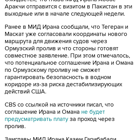
Аракчи отправится с визитом в Пакистан в эти
выходные или в начале следующей недели.
Ранее в МИД Ирана сообщали, что Тегеран и
Маскат уже согласовали координаты нового
маршрута для движения судов через
Ормузский пролив и что стороны готовят
совместное заявление. При этом отмечалось,
что потенциальное соглашение Ирана и Омана
по Ормузскому проливу не сможет
гарантировать безопасность в водном
коридоре из-за риска дестабилизирующих
действий США.
CBS со ссылкой на источники писал, что
соглашение Ирана и Омана
не будет
предусматривать плату
за проход через
пролив.
Замглавы МИД Ирана Казем Гарибабади