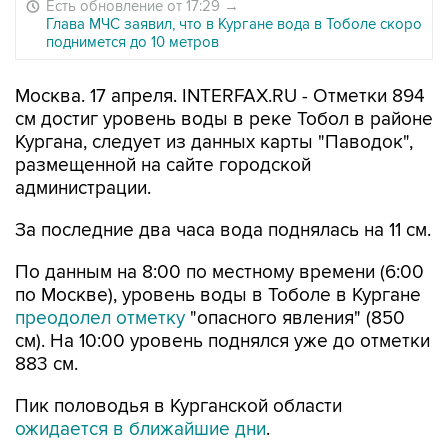
Есть обновление от 17:29
→
Глава МЧС заявил, что в Кургане вода в Тоболе скоро
поднимется до 10 метров
Москва. 17 апреля. INTERFAX.RU - Отметки 894
см достиг уровень воды в реке Тобол в районе
Кургана, следует из данных карты "Паводок",
размещенной на сайте городской
администрации.
За последние два часа вода поднялась на 11 см.
По данным на 8:00 по местному времени (6:00
по Москве), уровень воды в Тоболе в Кургане
преодолел отметку
"опасного явления" (850
см). На 10:00 уровень поднялся уже до отметки
883 см.
Пик половодья в Курганской области
ожидается в ближайшие дни
.