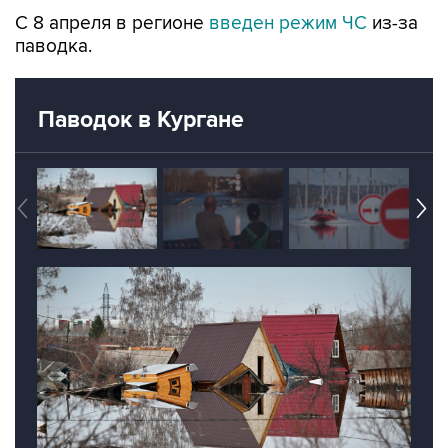
С 8 апреля в регионе
введен режим ЧС
из-за
паводка.
Паводок в Кургане