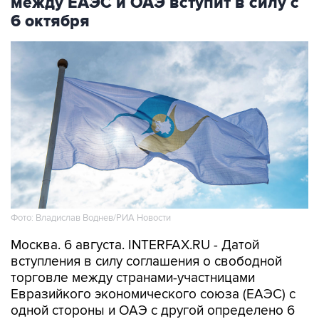
между ЕАЭС и ОАЭ вступит в силу с
6 октября
Фото: Владислав Воднев/РИА Новости
Москва. 6 августа. INTERFAX.RU - Датой
вступления в силу соглашения о свободной
торговле между странами-участницами
Евразийкого экономического союза (ЕАЭС) с
одной стороны и ОАЭ с другой определено 6