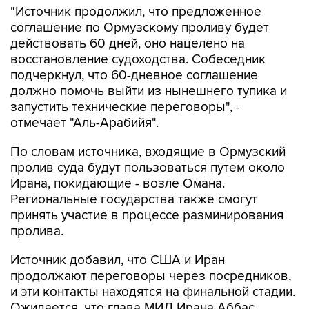
"Источник продолжил, что предложенное
соглашение по Ормузскому проливу будет
действовать 60 дней, оно нацелено на
восстановление судоходства. Собеседник
подчеркнул, что 60-дневное соглашение
должно помочь выйти из нынешнего тупика и
запустить технические переговоры", -
отмечает "Аль-Арабийя".
По словам источника, входящие в Ормузский
пролив суда будут пользоваться путем около
Ирана, покидающие - возле Омана.
Региональные государства также смогут
принять участие в процессе разминирования
пролива.
Источник добавил, что США и Иран
продолжают переговоры через посредников,
и эти контакты находятся на финальной стадии.
Ожидается, что глава МИД Ирана Аббас