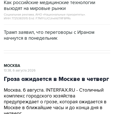
Как российские медицинские технологии
выходят на мировые рынки
Социальная реклама, АНО «Национальные приоритеты».
ИНН 7725383515 Erid: F7NfYUJCUneVdTRF8PRs
Трамп заявил, что переговоры с Ираном
начнутся в понедельник
МОСКВА
13:38, 6 августа 2026
Гроза ожидается в Москве в четверг
Москва. 6 августа. INTERFAX.RU - Столичный
комплекс городского хозяйства
предупреждает о грозе, которая ожидается в
Москве в ближайшие часы и до конца дня в
четверг.