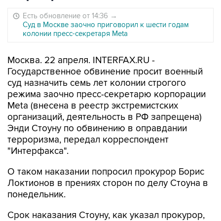
Есть обновление от 14:36
→
Суд в Москве заочно приговорил к шести годам
колонии пресс-секретаря Meta
Москва. 22 апреля. INTERFAX.RU -
Государственное обвинение просит военный
суд назначить семь лет колонии строгого
режима заочно пресс-секретарю корпорации
Meta (внесена в реестр экстремистских
организаций, деятельность в РФ запрещена)
Энди Стоуну по обвинению в оправдании
терроризма, передал корреспондент
"Интерфакса".
О таком наказании попросил прокурор Борис
Локтионов в прениях сторон по делу Стоуна в
понедельник.
Срок наказания Стоуну, как указал прокурор,