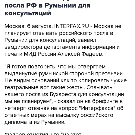
посла РФ в Румынии для
консультаций
Москва. 6 августа. INTERFAX.RU - Москва не
планирует отзывать российского посла в
Румынии для консультаций, заявил
замдиректора департамента информации и
печати МИД России Алексей Фадеев.
"Я готов повторить, что мы отвергаем
выдвинутые румынской стороной претензии.
Не видим оснований как-то копировать чужие
театральные вот такие жесты. Отзывать
нашего посла из Бухареста для консультации
мы не планируем", - сказал он на брифинге в
четверг, отвечая на вопрос "Интерфакса" об
ответных мерах на высылку российского
дипломата из Румынии.
Фадеев отметил, что "на этот