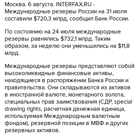
Москва. 6 августа. INTERFAX.RU -
Международные резервы России на 31 июля
составили $720,3 млрд, сообщил Банк России.
По состоянию на 24 июля международные
резервы равнялись $732,1 млрд. Таким
образом, за неделю они уменьшились на $11,8
млрд.
Международные резервы представляют собой
высоколиквидные финансовые активы,
находящиеся в распоряжении Банка России и
правительства. Они складываются из активов
в иностранной валюте, монетарного золота,
специальных прав заимствования (СДР, special
drawing rights, расчетная денежная единица,
используемая Международным валютным
фондом), резервной позиции в МВФ и других
резервных активов.