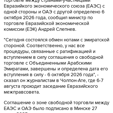
торговле между странами-участницами
Евразийкого экономического союза (ЕАЭС) с
одной стороны и ОАЭ с другой определено 6
октября 2026 года, сообщил министр по
торговле Евразийской экономической
комиссии (ЕЭК) Андрей Слепнев.
"Сегодня состоялся обмен нотами с эмиратской
стороной. Соответственно, у нас все
процедуры, связанные с ратификацией и
вступлением в силу соглашения о свободной
торговле с Объединенными Арабскими
Эмиратами, завершены и определена дата его
вступления в силу - 6 октября 2026 года", -
сказал он журналистам в Чолпон-Ате, где 6-7
августа проходит заседание Евразийского
межправсовета.
Соглашение о зоне свободной торговли между
ЕАЭС и ОАЭ было подписано в Минске 27