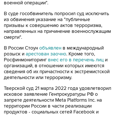
военной операции".
В суде гособвинитель попросил суд исключить
из обвинения указание на "публичные
призывы к совершению актов терроризма,
направленных на причинение военнослужащим
смерти".
В России Стоун
объявлен
в международный
розыск и
арестован заочно
. Кроме того,
Росфинмониторинг
внес его в перечень лиц
и
организаций, в отношении которых имеются
сведения об их причастности к экстремистской
деятельности или терроризму.
Тверской суд 21 марта 2022 года удовлетворил
исковое заявление Генпрокуратуры РФ о
запрете деятельности Meta Platforms Inc. на
территории России в части реализации
продуктов - социальных сетей Facebook и