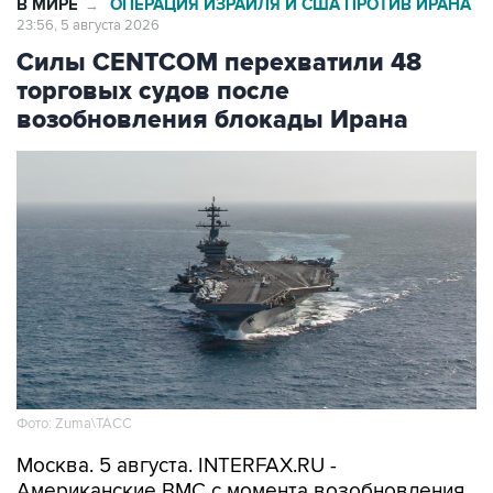
В МИРЕ
ОПЕРАЦИЯ ИЗРАИЛЯ И США ПРОТИВ ИРАНА
→
23:56, 5 августа 2026
Силы CENTCOM перехватили 48
торговых судов после
возобновления блокады Ирана
Фото: Zuma\ТАСС
Москва. 5 августа. INTERFAX.RU -
Американские ВМС с момента возобновления