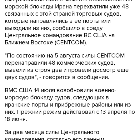
морской блокады Ирана перехватили уже 48
связанных с этой страной торговых судов,
которые направлялись в ее порты или
выходили из них, сообщило в среду
Центральное командование ВС США на
Ближнем Востоке (CENTCOM).
"По состоянию на 5 августа силы CENTCOM
перенаправили 48 коммерческих судов,
вывели из строя два и провели досмотр еще
двух судов", - говорится в сообщении.
ВМС США 14 июля возобновили военно-
морскую блокаду судов, следующих в
иранские порты и прибрежные районы или из
них. Прежний режим действовал с 13 апреля по
18 июня.
За два месяца силы Центрального
командования, согласно его данным,