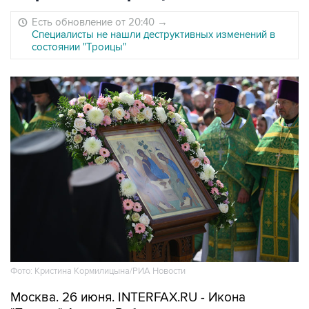
Есть обновление от 20:40
→
Специалисты не нашли деструктивных изменений в
состоянии "Троицы"
Фото: Кристина Кормилицына/РИА Новости
Москва. 26 июня. INTERFAX.RU - Икона