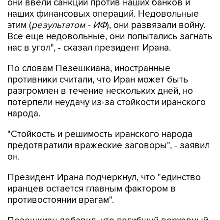
они ввели санкции против наших банков и
наших финансовых операций. Недовольные
этим (
результатом - ИФ
), они развязали войну.
Все еще недовольные, они попытались загнать
нас в угол", - сказал президент Ирана.
По словам Пезешкиана, иностранные
противники считали, что Иран может быть
разгромлен в течение нескольких дней, но
потерпели неудачу из-за стойкости иранского
народа.
"Стойкость и решимость иранского народа
предотвратили вражеские заговоры", - заявил
он.
Президент Ирана подчеркнул, что "единство
иранцев остается главным фактором в
противостоянии врагам".