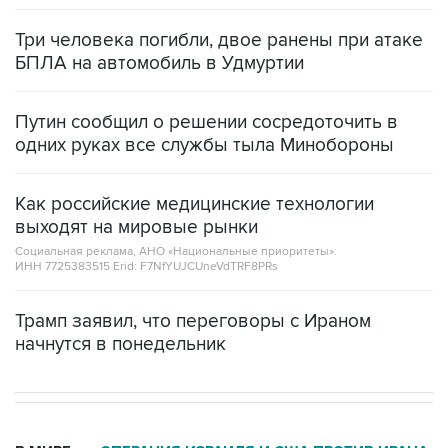
Три человека погибли, двое ранены при атаке
БПЛА на автомобиль в Удмуртии
Путин сообщил о решении сосредоточить в
одних руках все службы тыла Минобороны
Как российские медицинские технологии
выходят на мировые рынки
Социальная реклама, АНО «Национальные приоритеты».
ИНН 7725383515 Erid: F7NfYUJCUneVdTRF8PRs
Трамп заявил, что переговоры с Ираном
начнутся в понедельник