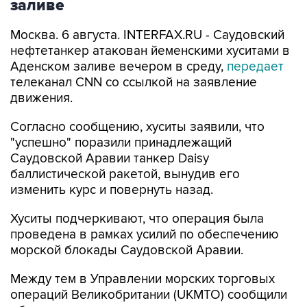
заливе
Москва. 6 августа. INTERFAX.RU - Саудовский
нефтетанкер атакован йеменскими хуситами в
Аденском заливе вечером в среду,
передает
телеканал CNN со ссылкой на заявление
движения.
Согласно сообщению, хуситы заявили, что
"успешно" поразили принадлежащий
Саудовской Аравии танкер Daisy
баллистической ракетой, вынудив его
изменить курс и повернуть назад.
Хуситы подчеркивают, что операция была
проведена в рамках усилий по обеспечению
морской блокады Саудовской Аравии.
Между тем в Управлении морских торговых
операций Великобритании (UKMTO) сообщили