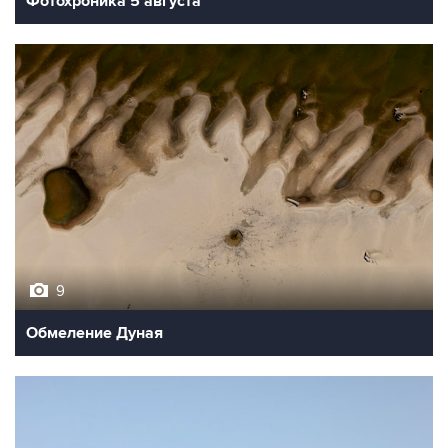
Фотохроника 5 августа
9
Обмеление Дуная