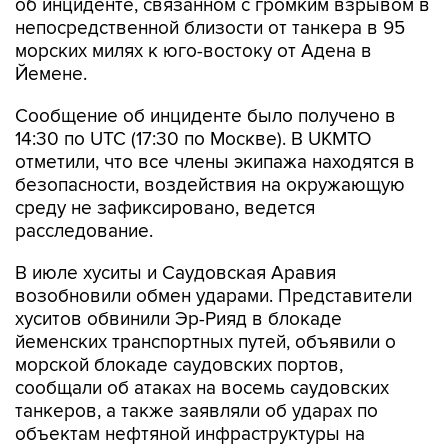
об инциденте, связанном с громким взрывом в
непосредственной близости от танкера в 95
морских милях к юго-востоку от Адена в
Йемене.
Сообщение об инциденте было получено в
14:30 по UTC (17:30 по Москве). В UKMTO
отметили, что все члены экипажа находятся в
безопасности, воздействия на окружающую
среду не зафиксировано, ведется
расследование.
В июле хуситы и Саудовская Аравия
возобновили обмен ударами. Представители
хуситов обвинили Эр-Рияд в блокаде
йеменских транспортных путей, объявили о
морской блокаде саудовских портов,
сообщали об атаках на восемь саудовских
танкеров, а также заявляли об ударах по
объектам нефтяной инфраструктуры на