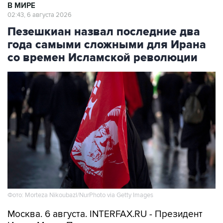
В МИРЕ
02:43, 6 августа 2026
Пезешкиан назвал последние два
года самыми сложными для Ирана
со времен Исламской революции
Фото: Morteza Nikoubazl/NurPhoto via Getty Images
Москва. 6 августа. INTERFAX.RU - Президент