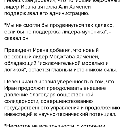
Пезешкиан добавил, что погибший верховный
лидер Ирана аятолла Али Хаменеи
поддерживал его администрацию.
"Мы не смогли бы продвинуться так далеко,
если бы не поддержка лидера-мученика", -
сказал он.
Президент Ирана добавил, что новый
верховный лидер Моджтаба Хаменеи,
обладающий "исключительной моралью и
логикой", остается главным источником силы.
Пезешкиан выразил уверенность в том, что
Иран продолжит преодолевать внешнее
давление благодаря общественной
солидарности, совершенствованию
государственного управления и продолжению
инвестиций в научно-технический потенциал.
"Несмотря на все трудности, с которыми