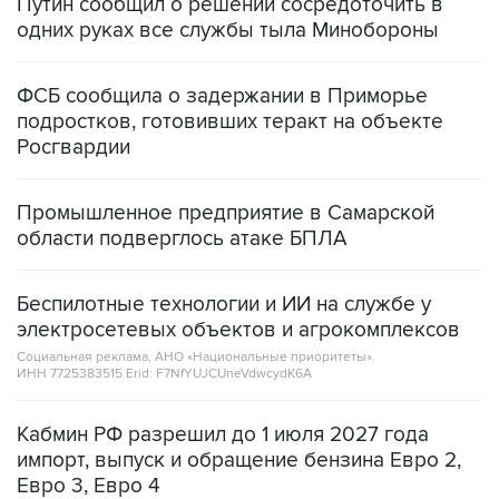
Путин сообщил о решении сосредоточить в
одних руках все службы тыла Минобороны
ФСБ сообщила о задержании в Приморье
подростков, готовивших теракт на объекте
Росгвардии
Промышленное предприятие в Самарской
области подверглось атаке БПЛА
Беспилотные технологии и ИИ на службе у
электросетевых объектов и агрокомплексов
Социальная реклама, АНО «Национальные приоритеты».
ИНН 7725383515 Erid: F7NfYUJCUneVdwcydK6A
Кабмин РФ разрешил до 1 июля 2027 года
импорт, выпуск и обращение бензина Евро 2,
Евро 3, Евро 4