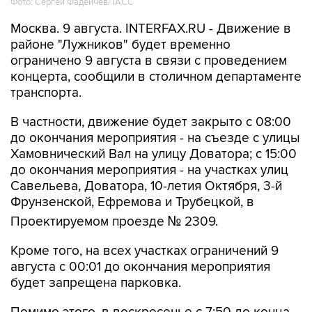
Фото: Сергей Фадеичев/ТАСС
Москва. 9 августа. INTERFAX.RU - Движение в
районе "Лужников" будет временно
ограничено 9 августа в связи с проведением
концерта, сообщили в столичном департаменте
транспорта.
В частности, движение будет закрыто с 08:00
до окончания мероприятия - на съезде с улицы
Хамовнический Вал на улицу Доватора; с 15:00
до окончания мероприятия - на участках улиц
Савельева, Доватора, 10-летия Октября, 3-й
Фрунзенской, Ефремова и Трубецкой, в
Проектируемом проезде № 2309.
Кроме того, на всех участках ограничений 9
августа с 00:01 до окончания мероприятия
будет запрещена парковка.