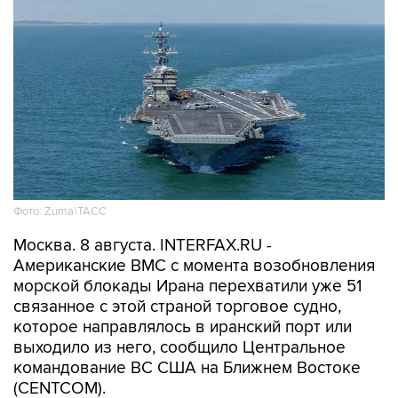
Фото: Zuma\ТАСС
Москва. 8 августа. INTERFAX.RU -
Американские ВМС с момента возобновления
морской блокады Ирана перехватили уже 51
связанное с этой страной торговое судно,
которое направлялось в иранский порт или
выходило из него, сообщило Центральное
командование ВС США на Ближнем Востоке
(CENTCOM).