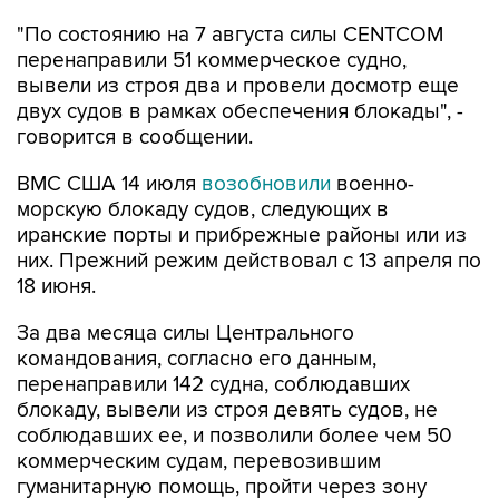
"По состоянию на 7 августа силы CENTCOM
перенаправили 51 коммерческое судно,
вывели из строя два и провели досмотр еще
двух судов в рамках обеспечения блокады", -
говорится в сообщении.
ВМС США 14 июля
возобновили
военно-
морскую блокаду судов, следующих в
иранские порты и прибрежные районы или из
них. Прежний режим действовал с 13 апреля по
18 июня.
За два месяца силы Центрального
командования, согласно его данным,
перенаправили 142 судна, соблюдавших
блокаду, вывели из строя девять судов, не
соблюдавших ее, и позволили более чем 50
коммерческим судам, перевозившим
гуманитарную помощь, пройти через зону