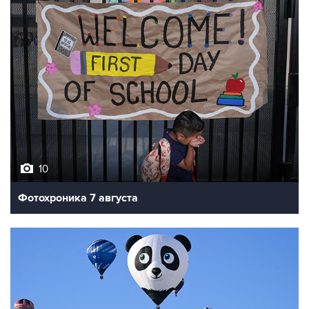
10
Фотохроника 7 августа