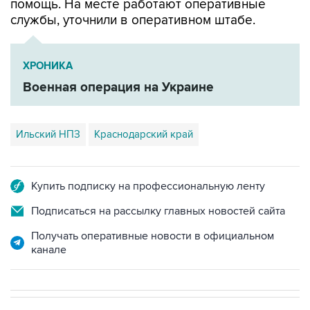
помощь. На месте работают оперативные
службы, уточнили в оперативном штабе.
ХРОНИКА
Военная операция на Украине
Ильский НПЗ
Краснодарский край
Купить подписку на профессиональную ленту
Подписаться на рассылку главных новостей сайта
Получать оперативные новости в официальном
канале