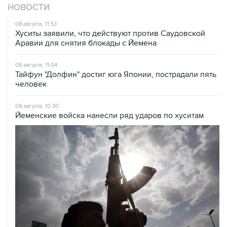
НОВОСТИ
08 августа, 11:53
Хуситы заявили, что действуют против Саудовской
Аравии для снятия блокады с Йемена
08 августа, 11:04
Тайфун "Долфин" достиг юга Японии, пострадали пять
человек
08 августа, 10:30
Йеменские войска нанесли ряд ударов по хуситам