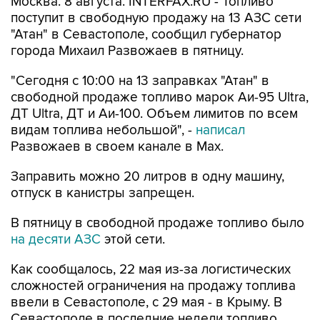
Москва. 8 августа. INTERFAX.RU - Топливо
поступит в свободную продажу на 13 АЗС сети
"Атан" в Севастополе, сообщил губернатор
города Михаил Развожаев в пятницу.
"Сегодня с 10:00 на 13 заправках "Атан" в
свободной продаже топливо марок Аи-95 Ultra,
ДТ Ultra, ДТ и Аи-100. Объем лимитов по всем
видам топлива небольшой", -
написал
Развожаев в своем канале в Max.
Заправить можно 20 литров в одну машину,
отпуск в канистры запрещен.
В пятницу в свободной продаже топливо было
на десяти АЗС
этой сети.
Как сообщалось, 22 мая из-за логистических
сложностей ограничения на продажу топлива
ввели в Севастополе, с 29 мая - в Крыму. В
Севастополе в последние недели топливо