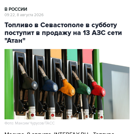
В РОССИИ
09:22, 8 августа 2026
Топливо в Севастополе в субботу
поступит в продажу на 13 АЗС сети
"Атан"
Фото: Максим Чурусов/ТАСС