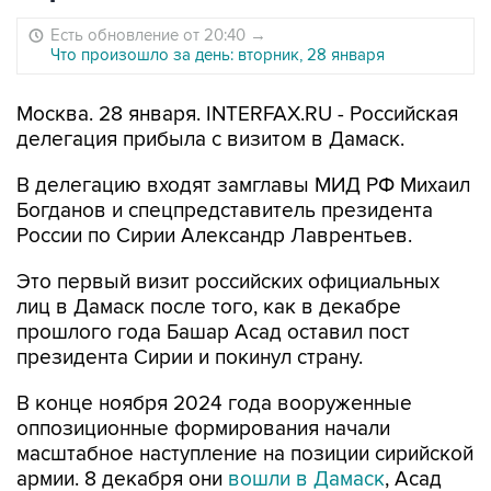
Есть обновление от 20:40
→
Что произошло за день: вторник, 28 января
Москва. 28 января. INTERFAX.RU - Российская
делегация прибыла с визитом в Дамаск.
В делегацию входят замглавы МИД РФ Михаил
Богданов и спецпредставитель президента
России по Сирии Александр Лаврентьев.
Это первый визит российских официальных
лиц в Дамаск после того, как в декабре
прошлого года Башар Асад оставил пост
президента Сирии и покинул страну.
В конце ноября 2024 года вооруженные
оппозиционные формирования начали
масштабное наступление на позиции сирийской
армии. 8 декабря они
вошли в Дамаск
, Асад