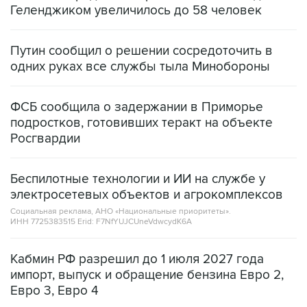
Геленджиком увеличилось до 58 человек
Путин сообщил о решении сосредоточить в
одних руках все службы тыла Минобороны
ФСБ сообщила о задержании в Приморье
подростков, готовивших теракт на объекте
Росгвардии
Беспилотные технологии и ИИ на службе у
электросетевых объектов и агрокомплексов
Социальная реклама, АНО «Национальные приоритеты».
ИНН 7725383515 Erid: F7NfYUJCUneVdwcydK6A
Кабмин РФ разрешил до 1 июля 2027 года
импорт, выпуск и обращение бензина Евро 2,
Евро 3, Евро 4