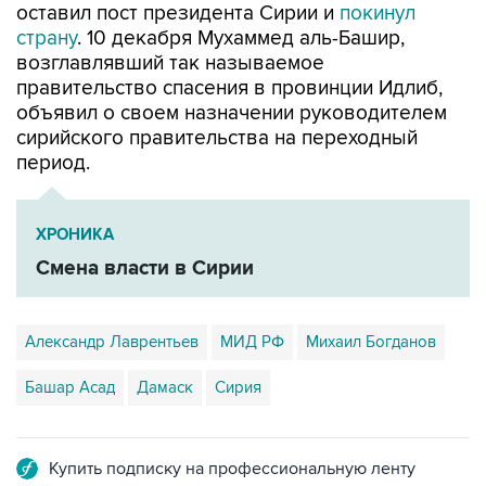
оставил пост президента Сирии и
покинул
страну
. 10 декабря Мухаммед аль-Башир,
возглавлявший так называемое
правительство спасения в провинции Идлиб,
объявил о своем назначении руководителем
сирийского правительства на переходный
период.
ХРОНИКА
Смена власти в Сирии
Александр Лаврентьев
МИД РФ
Михаил Богданов
Башар Асад
Дамаск
Сирия
Купить подписку на профессиональную ленту