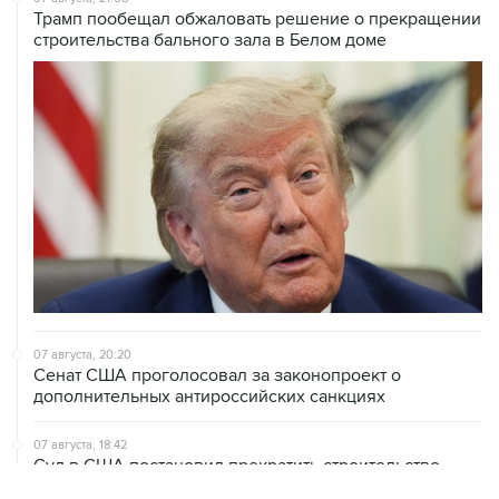
Трамп пообещал обжаловать решение о прекращении
строительства бального зала в Белом доме
07 августа, 20:20
Сенат США проголосовал за законопроект о
дополнительных антироссийских санкциях
07 августа, 18:42
Суд в США постановил прекратить строительство
бального зала в Белом доме