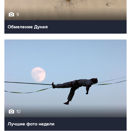
9
Обмеление Дуная
10
Лучшие фото недели