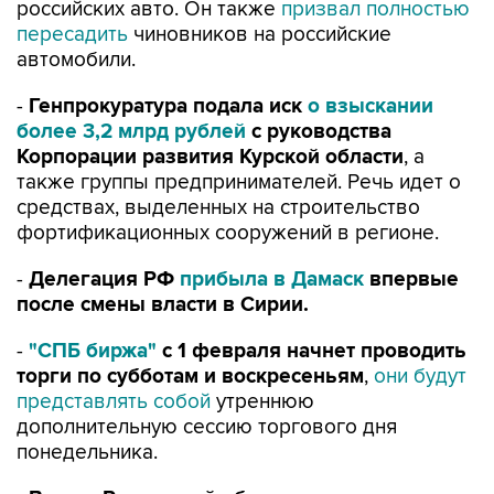
российских авто. Он также
призвал полностью
пересадить
чиновников на российские
автомобили.
-
Генпрокуратура подала иск
о взыскании
более 3,2 млрд рублей
с руководства
Корпорации развития Курской области
, а
также группы предпринимателей. Речь идет о
средствах, выделенных на строительство
фортификационных сооружений в регионе.
-
Делегация РФ
прибыла в Дамаск
впервые
после смены власти в Сирии.
-
"СПБ биржа"
с 1 февраля начнет проводить
торги по субботам и воскресеньям
,
они будут
представлять собой
утреннюю
дополнительную сессию торгового дня
понедельника.