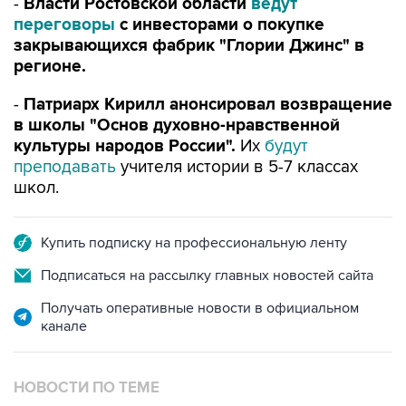
-
Власти Ростовской области
ведут
переговоры
с инвесторами о покупке
закрывающихся фабрик "Глории Джинс" в
регионе.
-
Патриарх Кирилл анонсировал возвращение
в школы "Основ духовно-нравственной
культуры народов России".
Их
будут
преподавать
учителя истории в 5-7 классах
школ.
Купить подписку на профессиональную ленту
Подписаться на рассылку главных новостей сайта
Получать оперативные новости в официальном
канале
НОВОСТИ ПО ТЕМЕ