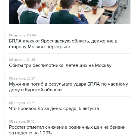
06 августа, 03:04
БПЛА атакуют Ярославскую область, движение в
сторону Москвы перекрыто
06 августа, 01:38
Сбиты три беспилотника, летевших на Москву
05 августа, 22:27
Мужчина погиб в результате удара БПЛА по частному
дому в Курской области
05 августа, 20:30
Что произошло за день: среда, 5 августа
05 августа, 19:10
Росстат отметил снижение розничных цен на бензин
за неделю на 1,09%