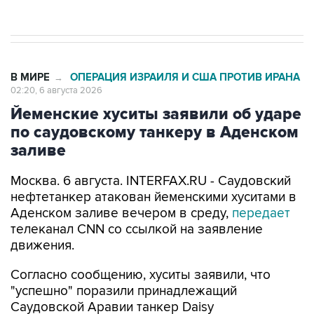
В МИРЕ
ОПЕРАЦИЯ ИЗРАИЛЯ И США ПРОТИВ ИРАНА
→
02:20, 6 августа 2026
Йеменские хуситы заявили об ударе
по саудовскому танкеру в Аденском
заливе
Москва. 6 августа. INTERFAX.RU - Саудовский
нефтетанкер атакован йеменскими хуситами в
Аденском заливе вечером в среду,
передает
телеканал CNN со ссылкой на заявление
движения.
Согласно сообщению, хуситы заявили, что
"успешно" поразили принадлежащий
Саудовской Аравии танкер Daisy