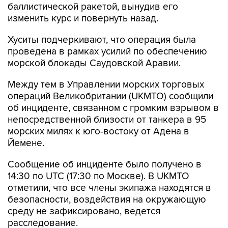
баллистической ракетой, вынудив его
изменить курс и повернуть назад.
Хуситы подчеркивают, что операция была
проведена в рамках усилий по обеспечению
морской блокады Саудовской Аравии.
Между тем в Управлении морских торговых
операций Великобритании (UKMTO) сообщили
об инциденте, связанном с громким взрывом в
непосредственной близости от танкера в 95
морских милях к юго-востоку от Адена в
Йемене.
Сообщение об инциденте было получено в
14:30 по UTC (17:30 по Москве). В UKMTO
отметили, что все члены экипажа находятся в
безопасности, воздействия на окружающую
среду не зафиксировано, ведется
расследование.