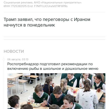
Социальная реклама, АНО «Национальные приоритеты».
ИНН 7725383515 Erid: F7NfYUJCUneVdTRF8PRs
Трамп заявил, что переговоры с Ираном
начнутся в понедельник
НОВОСТИ
06 августа, 03:13
Роспотребнадзор подготовил рекомендации по
включению рыбы в школьное и дошкольное меню