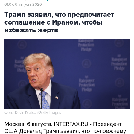
01:07, 6 августа 2026
Трамп заявил, что предпочитает
соглашение с Ираном, чтобы
избежать жертв
Фото: Kevin Dietsch/Getty Images
Москва. 6 августа. INTERFAX.RU - Президент
США Дональд Трамп заявил, что по-прежнему