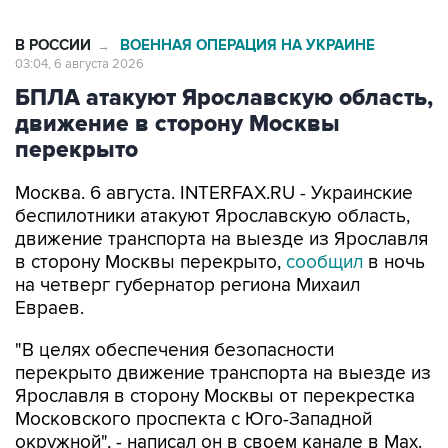
В РОССИИ
ВОЕННАЯ ОПЕРАЦИЯ НА УКРАИНЕ
→
03:04, 6 августа 2026
БПЛА атакуют Ярославскую область,
движение в сторону Москвы
перекрыто
Москва. 6 августа. INTERFAX.RU - Украинские
беспилотники атакуют Ярославскую область,
движение транспорта на выезде из Ярославля
в сторону Москвы перекрыто,
сообщил
в ночь
на четверг губернатор региона Михаил
Евраев.
"В целях обеспечения безопасности
перекрыто движение транспорта на выезде из
Ярославля в сторону Москвы от перекрестка
Московского проспекта с Юго-Западной
окружной", - написал он в своем канале в Мах.