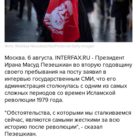
Фото: Morteza Nikoubazl/NurPhoto via Getty Images
Москва. 6 августа. INTERFAX.RU - Президент
Ирана Масуд Пезешкиан во вторую годовщину
своего пребывания на посту заявил в
интервью государственным СМИ, что его
администрация столкнулась с одним из самых
сложных периодов со времен Исламской
революции 1979 года.
"Обстоятельства, с которыми мы сталкиваемся
сейчас, являются самыми жесткими за всю
историю после революции", - сказал
Пезешкиан.