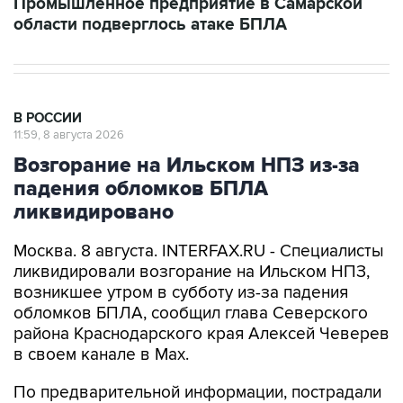
В РОССИИ
11:59, 8 августа 2026
Возгорание на Ильском НПЗ из-за
падения обломков БПЛА
ликвидировано
Москва. 8 августа. INTERFAX.RU - Специалисты
ликвидировали возгорание на Ильском НПЗ,
возникшее утром в субботу из-за падения
обломков БПЛА, сообщил глава Северского
района Краснодарского края Алексей Чеверев
в своем канале в Max.
По предварительной информации, пострадали
шесть человек, добавил он.