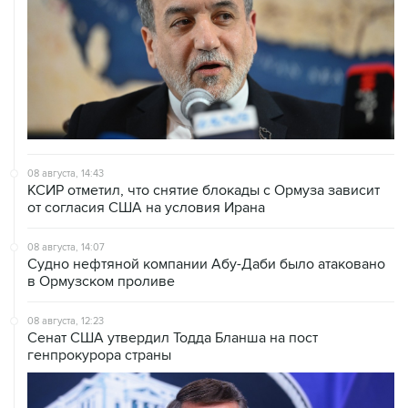
08 августа, 14:43
КСИР отметил, что снятие блокады с Ормуза зависит
от согласия США на условия Ирана
08 августа, 14:07
Судно нефтяной компании Абу-Даби было атаковано
в Ормузском проливе
08 августа, 12:23
Сенат США утвердил Тодда Бланша на пост
генпрокурора страны