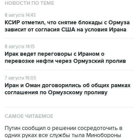
8 августа 14:43
КСИР отметил, что снятие блокады с Ормуза
зависит от согласия США на условия Ирана
8 августа 14:15
Ирак ведет переговоры с Ираном о
перевозке нефти через Ормузский пролив
7 августа 16:03
Иран и Оман договорились об общих рамках
соглашения по Ормузскому проливу
САМОЕ ЧИТАЕМОЕ
Путин сообщил о решении сосредоточить в
одних руках все службы тыла Минобороны