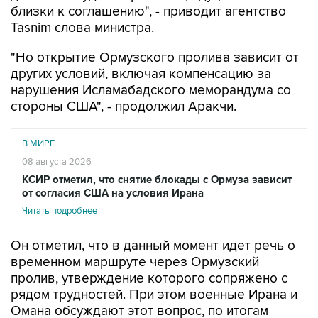
"Но открытие Ормузского пролива зависит от
других условий, включая компенсацию за
нарушения Исламабадского меморандума со
стороны США", - продолжил Аракчи.
В МИРЕ
08 августа 2026
КСИР отметил, что снятие блокады с Ормуза зависит
от согласия США на условия Ирана
Читать подробнее
Он отметил, что в данный момент идет речь о
временном маршруте через Ормузский
пролив, утверждение которого сопряжено с
рядом трудностей. При этом военные Ирана и
Омана обсуждают этот вопрос, по итогам
консультаций новый путь должен быть
определен.