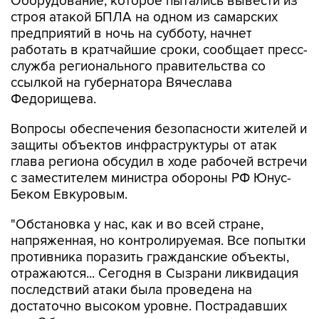
предприятий в ночь на субботу, начнет
работать в кратчайшие сроки, сообщает пресс-
служба регионального правительства со
ссылкой на губернатора Вячеслава
Федорищева.
Вопросы обеспечения безопасности жителей и
защиты объектов инфраструктуры от атак
глава региона обсудил в ходе рабочей встречи
с заместителем министра обороны РФ Юнус-
Беком Евкуровым.
"Обстановка у нас, как и во всей стране,
напряженная, но контролируемая. Все попытки
противника поразить гражданские объекты,
отражаются... Сегодня в Сызрани ликвидация
последствий атаки была проведена на
достаточно высоком уровне. Пострадавших
нет. Оборудование, которое противник
пытался вывести из строя, в кратчайшие сроки