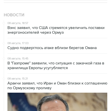
НОВОСТИ
08 августа, 18:57
Вэнс заявил, что США стремятся увеличить поставки
энергоносителей через Ормуз
08 августа, 17:03
Судно подверглось атаке вблизи берегов Омана
08 августа, 15:45
В "Газпроме" заявили, что ситуация с закачкой газа в
хранилища Европы усугубляется
08 августа, 15:21
Аракчи заявил, что Иран и Оман близки к соглашению
по Ормузскому проливу