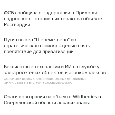
ФСБ сообщила о задержании в Приморье
подростков, готовивших теракт на объекте
Росгвардии
Путин вывел "Шереметьево" из
стратегического списка с целью снять
препятствие для приватизации
Беспилотные технологии и ИИ на службе у
электросетевых объектов и агрокомплексов
Социальная реклама, АНО «Национальные приоритеты».
ИНН 7725383515 Erid: F7NfYUJCUneVdwcydK6A
Очаги возгорания на объекте Wildberries в
Свердловской области локализованы