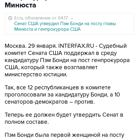
Минюста
Есть обновление от 04:17
→
Сенат США утвердил Пэм Бонди на посту главы
Минюста и генпрокурора США
Москва. 29 января. INTERFAX.RU - Судебный
комитет Сената США поддержал в среду
кандидатуру Пэм Бонди на пост генпрокурора
США, который также возглавляет
министерство юстиции.
Так, все 12 республиканцев в комитете
проголосовали за кандидатуру Бонди, а 10
сенаторов-демократов – против.
Теперь ее должен будет утвердить Сенат в
полном составе.
Пэм Бонди была первой женщиной на посту