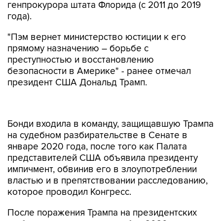
генпрокурора штата Флорида (с 2011 до 2019
года).
"Пэм вернет министерство юстиции к его
прямому назначению – борьбе с
преступностью и восстановлению
безопасности в Америке" - ранее отмечал
президент США Дональд Трамп.
Бонди входила в команду, защищавшую Трампа
на судебном разбирательстве в Сенате в
январе 2020 года, после того как Палата
представителей США объявила президенту
импичмент, обвинив его в злоупотреблении
властью и в препятствовании расследованию,
которое проводил Конгресс.
После поражения Трампа на президентских
выборах, прошедших в ноябре 2020 года,
Бонди пыталась оспорить