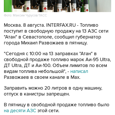
Фото: Максим Чурусов/ТАСС
Москва. 8 августа. INTERFAX.RU - Топливо
поступит в свободную продажу на 13 АЗС сети
"Атан" в Севастополе, сообщил губернатор
города Михаил Развожаев в пятницу.
"Сегодня с 10:00 на 13 заправках "Атан" в
свободной продаже топливо марок Аи-95 Ultra,
ДТ Ultra, ДТ и Аи-100. Объем лимитов по всем
видам топлива небольшой", -
написал
Развожаев в своем канале в Max.
Заправить можно 20 литров в одну машину,
отпуск в канистры запрещен.
В пятницу в свободной продаже топливо было
на десяти АЗС
этой сети.