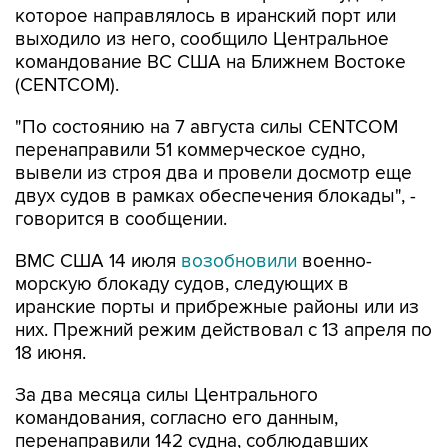
которое направлялось в иранский порт или
выходило из него, сообщило Центральное
командование ВС США на Ближнем Востоке
(CENTCOM).
"По состоянию на 7 августа силы CENTCOM
перенаправили 51 коммерческое судно,
вывели из строя два и провели досмотр еще
двух судов в рамках обеспечения блокады", -
говорится в сообщении.
ВМС США 14 июля
возобновили
военно-
морскую блокаду судов, следующих в
иранские порты и прибрежные районы или из
них. Прежний режим действовал с 13 апреля по
18 июня.
За два месяца силы Центрального
командования, согласно его данным,
перенаправили 142 судна, соблюдавших