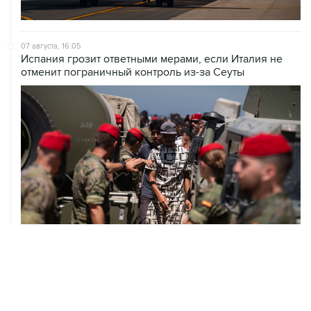
07 августа, 16:05
Испания грозит ответными мерами, если Италия не
отменит пограничный контроль из-за Сеуты
07 августа, 14:47
Bank of America тратит более $250 млн в год на
лекарства для похудения для сотрудников