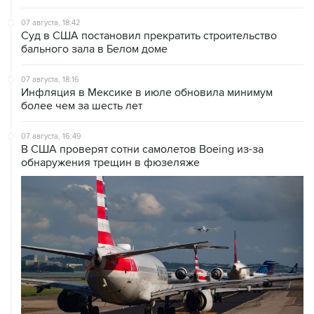
07 августа, 18:42
Суд в США постановил прекратить строительство
бального зала в Белом доме
07 августа, 18:16
Инфляция в Мексике в июле обновила минимум
более чем за шесть лет
07 августа, 16:49
В США проверят сотни самолетов Boeing из-за
обнаружения трещин в фюзеляже