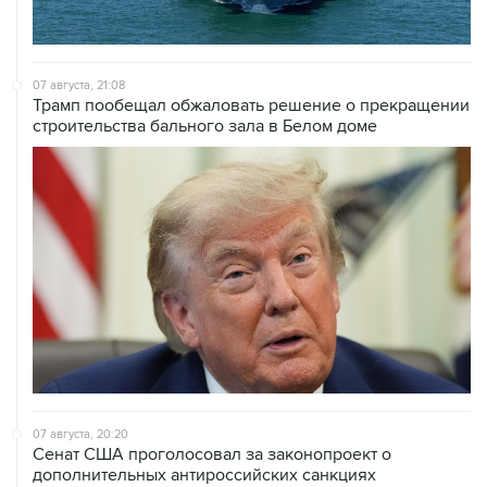
07 августа, 21:08
Трамп пообещал обжаловать решение о прекращении
строительства бального зала в Белом доме
07 августа, 20:20
Сенат США проголосовал за законопроект о
дополнительных антироссийских санкциях