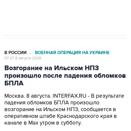
Кабмин РФ разрешил до 1 июля 2027 года
импорт, выпуск и обращение бензина Евро 2,
Евро 3, Евро 4
В РОССИИ
ВОЕННАЯ ОПЕРАЦИЯ НА УКРАИНЕ
→
07:37, 8 августа 2026
Возгорание на Ильском НПЗ
произошло после падения обломков
БПЛА
Москва. 8 августа. INTERFAX.RU - В результате
падения обломков БПЛА произошло
возгорание на Ильском НПЗ, сообщается в
оперативном штабе Краснодарского края в
канале в Max утром в субботу.