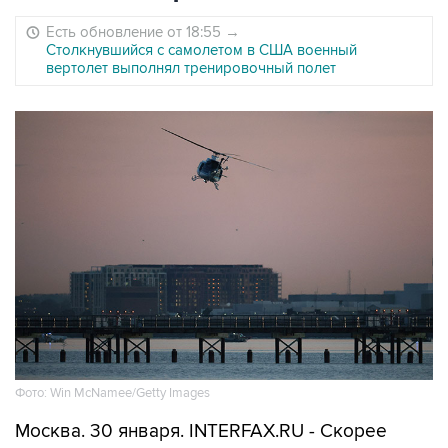
Есть обновление от 18:55
→
Столкнувшийся с самолетом в США военный
вертолет выполнял тренировочный полет
Фото: Win McNamee/Getty Images
Москва. 30 января. INTERFAX.RU - Скорее