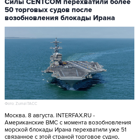
Силы CENTCOM перехватили более
50 торговых судов после
возобновления блокады Ирана
Фото: Zuma\ТАСС
Москва. 8 августа. INTERFAX.RU -
Американские ВМС с момента возобновления
морской блокады Ирана перехватили уже 51
связанное с этой страной торговое судно,