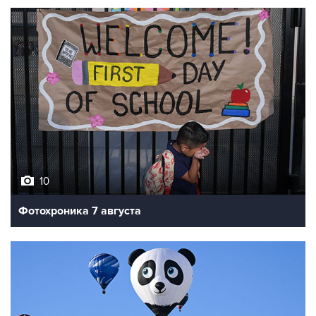
10
Фотохроника 7 августа