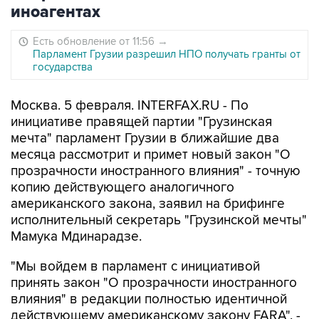
иноагентах
Есть обновление от 11:56
→
Парламент Грузии разрешил НПО получать гранты от
государства
Москва. 5 февраля. INTERFAX.RU - По
инициативе правящей партии "Грузинская
мечта" парламент Грузии в ближайшие два
месяца рассмотрит и примет новый закон "О
прозрачности иностранного влияния" - точную
копию действующего аналогичного
американского закона, заявил на брифинге
исполнительный секретарь "Грузинской мечты"
Мамука Мдинарадзе.
"Мы войдем в парламент с инициативой
принять закон "О прозрачности иностранного
влияния" в редакции полностью идентичной
действующему американскому закону FARA", -