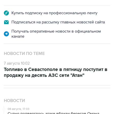
Купить подписку на профессиональную ленту
Подписаться на рассылку главных новостей сайта
Получать оперативные новости в официальном
канале
НОВОСТИ ПО ТЕМЕ
7 августа 10:02
Топливо в Севастополе в пятницу поступит в
продажу на десять АЗС сети "Атан"
НОВОСТИ
08 августа, 17:03
Судно подверглось атаке вблизи берегов Омана