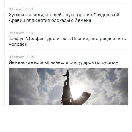
08 августа, 11:53
Хуситы заявили, что действуют против Саудовской
Аравии для снятия блокады с Йемена
08 августа, 11:04
Тайфун "Долфин" достиг юга Японии, пострадали пять
человек
08 августа, 10:30
Йеменские войска нанесли ряд ударов по хуситам