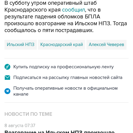
В субботу утром оперативный штаб
Краснодарского края
сообщил
, что в
результате падения обломков БПЛА
произошло возгорание на Ильском НПЗ. Тогда
сообщалось о пяти пострадавших.
Ильский НПЗ
Краснодарский край
Алексей Чеверев
Купить подписку на профессиональную ленту
Подписаться на рассылку главных новостей сайта
Получать оперативные новости в официальном
канале
НОВОСТИ ПО ТЕМЕ
8 августа 07:37
Возгорание на Ильском НПЗ произошло