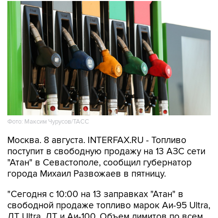
Фото: Максим Чурусов/ТАСС
Москва. 8 августа. INTERFAX.RU - Топливо
поступит в свободную продажу на 13 АЗС сети
"Атан" в Севастополе, сообщил губернатор
города Михаил Развожаев в пятницу.
"Сегодня с 10:00 на 13 заправках "Атан" в
свободной продаже топливо марок Аи-95 Ultra,
ДТ Ultra, ДТ и Аи-100. Объем лимитов по всем