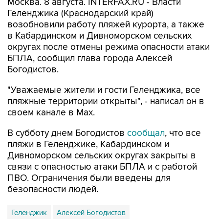
Москва. 8 августа. INTERFAX.RU - Власти
Геленджика (Краснодарский край)
возобновили работу пляжей курорта, а также
в Кабардинском и Дивноморском сельских
округах после отмены режима опасности атаки
БПЛА, сообщил глава города Алексей
Богодистов.
"Уважаемые жители и гости Геленджика, все
пляжные территории открыты", - написал он в
своем канале в Max.
В субботу днем Богодистов
сообщал
, что все
пляжи в Геленджике, Кабардинском и
Дивноморском сельских округах закрыты в
связи с опасностью атаки БПЛА и с работой
ПВО. Ограничения были введены для
безопасности людей.
Геленджик
Алексей Богодистов