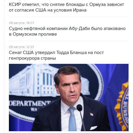
КСИР отметил, что снятие блокады с Ормуза зависит
от согласия США на условия Ирана
08 августа, 14:07
Судно нефтяной компании Абу-Даби было атаковано
в Ормузском проливе
08 августа, 12:23
Сенат США утвердил Тодда Бланша на пост
генпрокурора страны