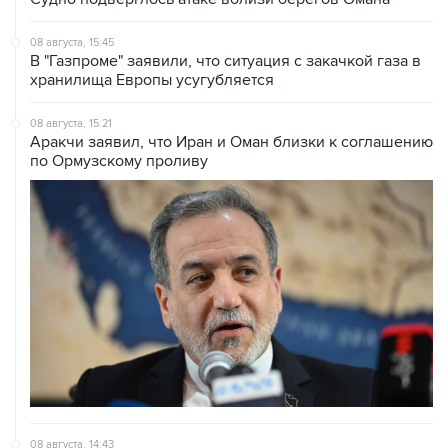
08 августа, 15:45
В "Газпроме" заявили, что ситуация с закачкой газа в
хранилища Европы усугубляется
08 августа, 15:21
Аракчи заявил, что Иран и Оман близки к соглашению
по Ормузскому проливу
08 августа, 14:43