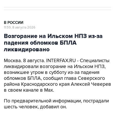
В РОССИИ
11:59, 8 августа 2026
Возгорание на Ильском НПЗ из-за
падения обломков БПЛА
ликвидировано
Москва. 8 августа. INTERFAX.RU - Специалисты
ликвидировали возгорание на Ильском НПЗ,
возникшее утром в субботу из-за падения
обломков БПЛА, сообщил глава Северского
района Краснодарского края Алексей Чеверев
в своем канале в Max.
По предварительной информации, пострадали
шесть человек, добавил он.