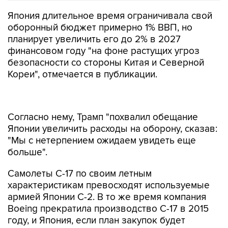
Япония длительное время ограничивала свой
оборонный бюджет примерно 1% ВВП, но
планирует увеличить его до 2% в 2027
финансовом году "на фоне растущих угроз
безопасности со стороны Китая и Северной
Кореи", отмечается в публикации.
Согласно нему, Трамп "похвалил обещание
Японии увеличить расходы на оборону, сказав:
"Мы с нетерпением ожидаем увидеть еще
больше".
Самолеты С-17 по своим летным
характеристикам превосходят используемые
армией Японии С-2. В то же время компания
Boeing прекратила производство C-17 в 2015
году, и Япония, если план закупок будет
реализован, получит подержанные самолеты,
сообщили источники "Майнити".