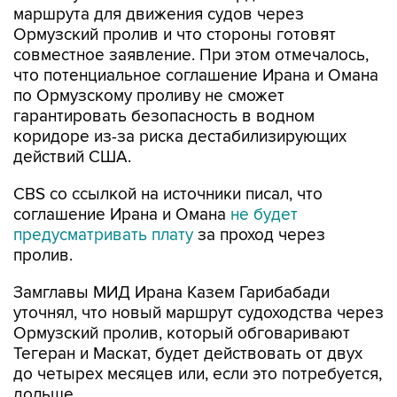
совместное заявление. При этом отмечалось,
что потенциальное соглашение Ирана и Омана
по Ормузскому проливу не сможет
гарантировать безопасность в водном
коридоре из-за риска дестабилизирующих
действий США.
CBS со ссылкой на источники писал, что
соглашение Ирана и Омана
не будет
предусматривать плату
за проход через
пролив.
Замглавы МИД Ирана Казем Гарибабади
уточнял, что новый маршрут судоходства через
Ормузский пролив, который обговаривают
Тегеран и Маскат, будет действовать от двух
до четырех месяцев или, если это потребуется,
дольше.