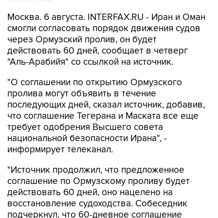
смогли согласовать порядок движения судов
через Ормузский пролив, он будет
действовать 60 дней, сообщает в четверг
"Аль-Арабийя" со ссылкой на источник.
"О соглашении по открытию Ормузского
пролива могут объявить в течение
последующих дней, сказал источник, добавив,
что соглашение Тегерана и Маската все еще
требует одобрения Высшего совета
национальной безопасности Ирана", -
информирует телеканал.
"Источник продолжил, что предложенное
соглашение по Ормузскому проливу будет
действовать 60 дней, оно нацелено на
восстановление судоходства. Собеседник
подчеркнул, что 60-дневное соглашение
должно помочь выйти из нынешнего тупика и
запустить технические переговоры", -