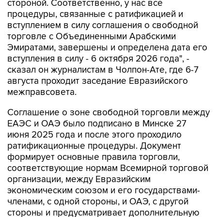
вступлением в силу соглашения о свободной
торговле с Объединенными Арабскими
Эмиратами, завершены и определена дата его
вступления в силу - 6 октября 2026 года", -
сказал он журналистам в Чолпон-Ате, где 6-7
августа проходит заседание Евразийского
межправсовета.
Соглашение о зоне свободной торговли между
ЕАЭС и ОАЭ было подписано в Минске 27
июня 2025 года и после этого проходило
ратификационные процедуры. Документ
формирует основные правила торговли,
соответствующие нормам Всемирной торговой
организации, между Евразийским
экономическим союзом и его государствами-
членами, с одной стороны, и ОАЭ, с другой
стороны и предусматривает дополнительную
либерализацию торговли в отношении более
85% номенклатуры товаров.