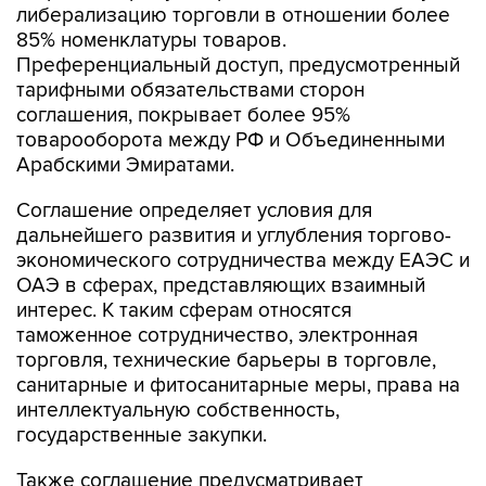
Преференциальный доступ, предусмотренный
тарифными обязательствами сторон
соглашения, покрывает более 95%
товарооборота между РФ и Объединенными
Арабскими Эмиратами.
Соглашение определяет условия для
дальнейшего развития и углубления торгово-
экономического сотрудничества между ЕАЭС и
ОАЭ в сферах, представляющих взаимный
интерес. К таким сферам относятся
таможенное сотрудничество, электронная
торговля, технические барьеры в торговле,
санитарные и фитосанитарные меры, права на
интеллектуальную собственность,
государственные закупки.
Также соглашение предусматривает
установление сотрудничества в различных
отраслях, в том числе транспорте и логистике,