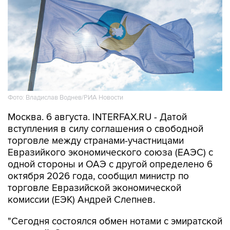
Фото: Владислав Воднев/РИА Новости
Москва. 6 августа. INTERFAX.RU - Датой
вступления в силу соглашения о свободной
торговле между странами-участницами
Евразийкого экономического союза (ЕАЭС) с
одной стороны и ОАЭ с другой определено 6
октября 2026 года, сообщил министр по
торговле Евразийской экономической
комиссии (ЕЭК) Андрей Слепнев.
"Сегодня состоялся обмен нотами с эмиратской
стороной. Соответственно, у нас все
процедуры, связанные с ратификацией и