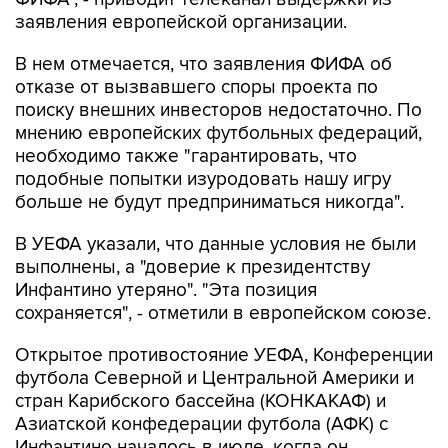
В нем отмечается, что заявления ФИФА об
отказе от вызвавшего споры проекта по
поиску внешних инвесторов недостаточно. По
мнению европейских футбольных федераций,
необходимо также "гарантировать, что
подобные попытки изуродовать нашу игру
больше не будут предприниматься никогда".
В УЕФА указали, что данные условия не были
выполнены, а "доверие к президентству
Инфантино утеряно". "Эта позиция
сохраняется", - отметили в европейском союзе.
Открытое противостояние УЕФА, Конференции
футбола Северной и Центральной Америки и
стран Карибского бассейна (КОНКАКАФ) и
Азиатской конфедерации футбола (АФК) с
Инфантино началось в июле, когда он
попытался реализовать проект по