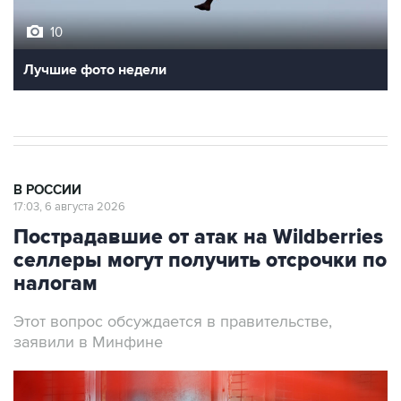
Лучшие фото недели
В РОССИИ
17:03, 6 августа 2026
Пострадавшие от атак на Wildberries
селлеры могут получить отсрочки по
налогам
Этот вопрос обсуждается в правительстве,
заявили в Минфине