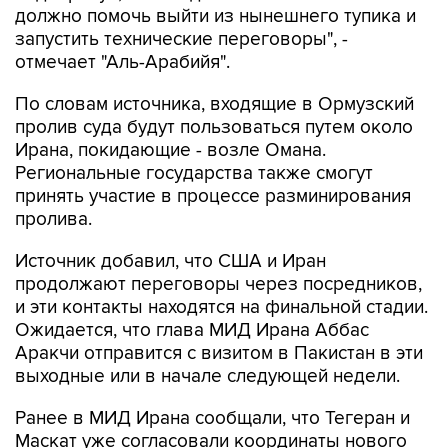
отмечает "Аль-Арабийя".
По словам источника, входящие в Ормузский
пролив суда будут пользоваться путем около
Ирана, покидающие - возле Омана.
Региональные государства также смогут
принять участие в процессе разминирования
пролива.
Источник добавил, что США и Иран
продолжают переговоры через посредников,
и эти контакты находятся на финальной стадии.
Ожидается, что глава МИД Ирана Аббас
Аракчи отправится с визитом в Пакистан в эти
выходные или в начале следующей недели.
Ранее в МИД Ирана сообщали, что Тегеран и
Маскат уже согласовали координаты нового
маршрута для движения судов через
Ормузский пролив и что стороны готовят