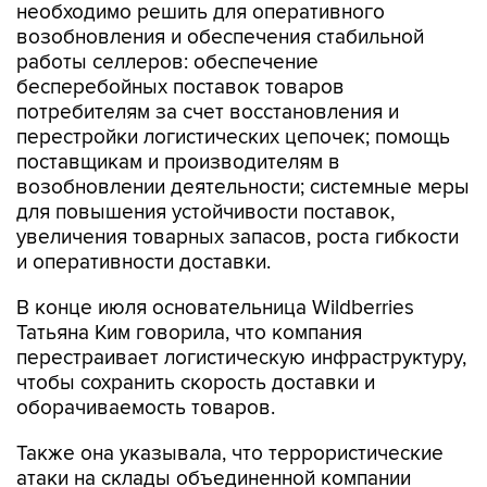
работы селлеров: обеспечение
бесперебойных поставок товаров
потребителям за счет восстановления и
перестройки логистических цепочек; помощь
поставщикам и производителям в
возобновлении деятельности; системные меры
для повышения устойчивости поставок,
увеличения товарных запасов, роста гибкости
и оперативности доставки.
В конце июля основательница Wildberries
Татьяна Ким говорила, что компания
перестраивает логистическую инфраструктуру,
чтобы сохранить скорость доставки и
оборачиваемость товаров.
Также она указывала, что террористические
атаки на склады объединенной компании
являются обстоятельствами непреодолимой
силы: "Внесение или невнесение этого пункта в