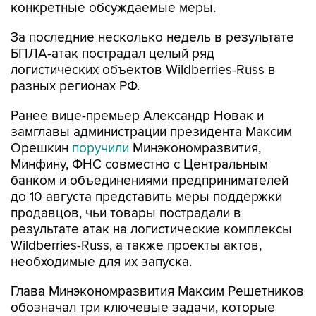
За последние несколько недель в результате
БПЛА-атак пострадал целый ряд
логистических объектов Wildberries-Russ в
разных регионах РФ.
Ранее вице-премьер Александр Новак и
замглавы администрации президента Максим
Орешкин
поручили
Минэкономразвития,
Минфину, ФНС совместно с Центральным
банком и объединениями предпринимателей
до 10 августа представить меры поддержки
продавцов, чьи товары пострадали в
результате атак на логистические комплексы
Wildberries-Russ, а также проекты актов,
необходимые для их запуска.
Глава Минэкономразвития Максим Решетников
обозначал три ключевые задачи, которые
необходимо решить для оперативного
возобновления и обеспечения стабильной