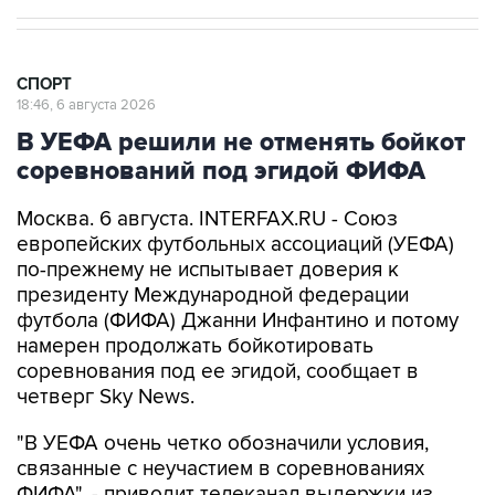
СПОРТ
18:46, 6 августа 2026
В УЕФА решили не отменять бойкот
соревнований под эгидой ФИФА
Москва. 6 августа. INTERFAX.RU - Союз
европейских футбольных ассоциаций (УЕФА)
по-прежнему не испытывает доверия к
президенту Международной федерации
футбола (ФИФА) Джанни Инфантино и потому
намерен продолжать бойкотировать
соревнования под ее эгидой, сообщает в
четверг Sky News.
"В УЕФА очень четко обозначили условия,
связанные с неучастием в соревнованиях
ФИФА", - приводит телеканал выдержки из
заявления европейской организации.