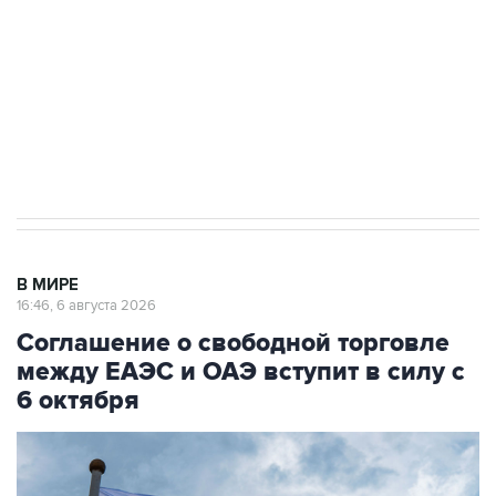
Социальная реклама, АНО «Национальные приоритеты».
ИНН 7725383515 Erid: F7NfYUJCUneVdTRF8PRs
Трамп заявил, что переговоры с Ираном
начнутся в понедельник
В МИРЕ
16:46, 6 августа 2026
Соглашение о свободной торговле
между ЕАЭС и ОАЭ вступит в силу с
6 октября