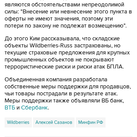
оферты не имеют значения, поэтому эти
потери по закону не подлежат возмещению".
До этого Ким рассказывала, что складские
объекты Wildberries-Russ застрахованы, но
текущие страховые предложения для крупных
промышленных объектов не покрывают
террористические риски и риски атак БПЛА.
Объединенная компания разработала
собственные меры поддержки для продавцов,
чьи товары пострадали в результате атак.
Меры поддержки также объявляли ВБ банк,
ВТБ
и
Сбербанк
.
Wildberries
Алексей Сазанов
Минфин РФ
Купить подписку на профессиональную ленту