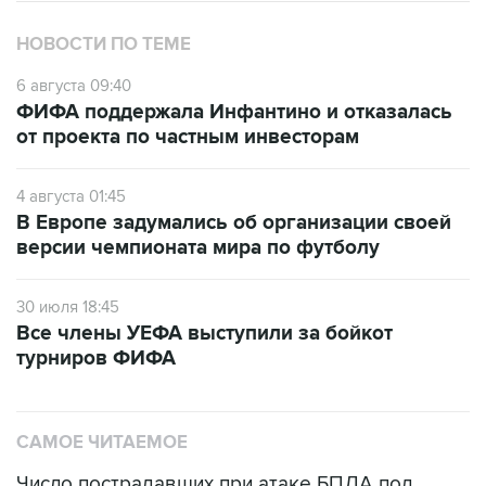
6 августа 09:40
ФИФА поддержала Инфантино и отказалась
от проекта по частным инвесторам
4 августа 01:45
В Европе задумались об организации своей
версии чемпионата мира по футболу
30 июля 18:45
Все члены УЕФА выступили за бойкот
турниров ФИФА
САМОЕ ЧИТАЕМОЕ
Число пострадавших при атаке БПЛА под
Геленджиком увеличилось до 58 человек