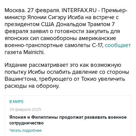
Москва. 27 февраля. INTERFAX.RU - Премьер-
министр Японии Сигэру Исиба на встрече с
президентом США Дональдом Трампом 7
февраля заявил о готовности закупить для
японских сил самообороны американские
военно-транспортные самолеты С-17,
сообщает
газета Mainichi.
Издание рассматривает это как возможную
попытку Исибы ослабить давление со стороны
Вашингтона, требующего от Токио увеличить
расходы на оборону.
В МИРЕ
24 февраля 2025
Япония и Филиппины продолжат развивать военное
сотрудничество
Читать подробнее