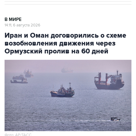
В МИРЕ
14:11, 6 августа 2026
Иран и Оман договорились о схеме
возобновления движения через
Ормузский пролив на 60 дней
Фото: AP/ТАСС
Москва. 6 августа. INTERFAX.RU - Иран и Оман