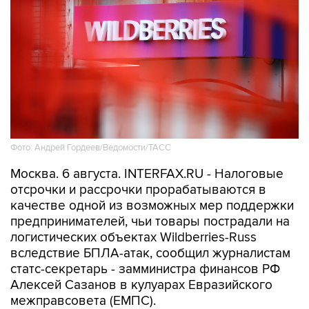
Фото: Андрей Гордеев/Ведомости/ТАСС
Москва. 6 августа. INTERFAX.RU - Налоговые
отсрочки и рассрочки прорабатываются в
качестве одной из возможных мер поддержки
предпринимателей, чьи товары пострадали на
логистических объектах Wildberries-Russ
вследствие БПЛА-атак, сообщил журналистам
статс-секретарь - замминистра финансов РФ
Алексей Сазанов в кулуарах Евразийского
межправсовета (ЕМПС).
"Сейчас этот вопрос
(поддержка пострадавших