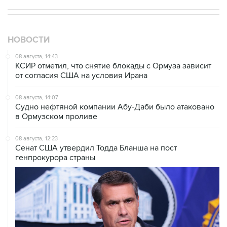
НОВОСТИ
08 августа, 14:43
КСИР отметил, что снятие блокады с Ормуза зависит
от согласия США на условия Ирана
08 августа, 14:07
Судно нефтяной компании Абу-Даби было атаковано
в Ормузском проливе
08 августа, 12:23
Сенат США утвердил Тодда Бланша на пост
генпрокурора страны