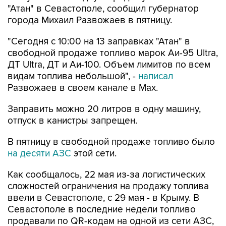
"Атан" в Севастополе, сообщил губернатор
города Михаил Развожаев в пятницу.
"Сегодня с 10:00 на 13 заправках "Атан" в
свободной продаже топливо марок Аи-95 Ultra,
ДТ Ultra, ДТ и Аи-100. Объем лимитов по всем
видам топлива небольшой", -
написал
Развожаев в своем канале в Max.
Заправить можно 20 литров в одну машину,
отпуск в канистры запрещен.
В пятницу в свободной продаже топливо было
на десяти АЗС
этой сети.
Как сообщалось, 22 мая из-за логистических
сложностей ограничения на продажу топлива
ввели в Севастополе, с 29 мая - в Крыму. В
Севастополе в последние недели топливо
продавали по QR-кодам на одной из сети АЗС,