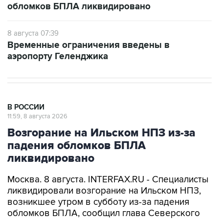
обломков БПЛА ликвидировано
8 августа 07:39
Временные ограничения введены в
аэропорту Геленджика
В РОССИИ
11:59, 8 августа 2026
Возгорание на Ильском НПЗ из-за
падения обломков БПЛА
ликвидировано
Москва. 8 августа. INTERFAX.RU - Специалисты
ликвидировали возгорание на Ильском НПЗ,
возникшее утром в субботу из-за падения
обломков БПЛА, сообщил глава Северского