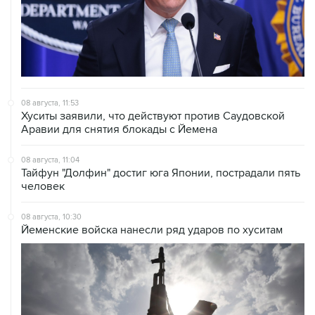
08 августа, 11:53
Хуситы заявили, что действуют против Саудовской
Аравии для снятия блокады с Йемена
08 августа, 11:04
Тайфун "Долфин" достиг юга Японии, пострадали пять
человек
08 августа, 10:30
Йеменские войска нанесли ряд ударов по хуситам