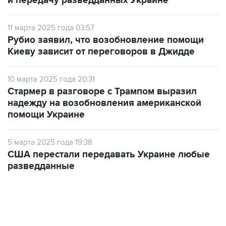
и передачу разведданных Украине
11 марта 2025 года 03:57
Рубио заявил, что возобновление помощи
Киеву зависит от переговоров в Джидде
10 марта 2025 года 20:31
Стармер в разговоре с Трампом выразил
надежду на возобновления американской
помощи Украине
5 марта 2025 года 19:38
США перестали передавать Украине любые
разведданные