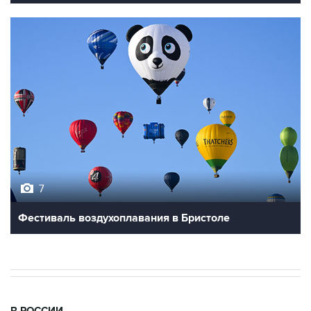
7
Фестиваль воздухоплавания в Бристоле