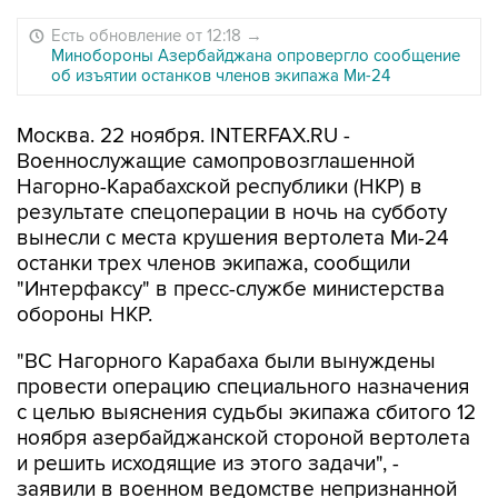
Есть обновление от 12:18
→
Минобороны Азербайджана опровергло сообщение
об изъятии останков членов экипажа Ми-24
Москва. 22 ноября. INTERFAX.RU -
Военнослужащие самопровозглашенной
Нагорно-Карабахской республики (НКР) в
результате спецоперации в ночь на субботу
вынесли с места крушения вертолета Ми-24
останки трех членов экипажа, сообщили
"Интерфаксу" в пресс-службе министерства
обороны НКР.
"ВС Нагорного Карабаха были вынуждены
провести операцию специального назначения
с целью выяснения судьбы экипажа сбитого 12
ноября азербайджанской стороной вертолета
и решить исходящие из этого задачи", -
заявили в военном ведомстве непризнанной