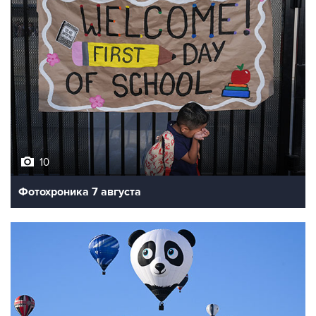
10
Фотохроника 7 августа