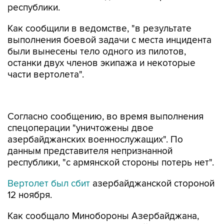
республики.
Как сообщили в ведомстве, "в результате
выполнения боевой задачи с места инцидента
были вынесены тело одного из пилотов,
останки двух членов экипажа и некоторые
части вертолета".
Согласно сообщению, во время выполнения
спецоперации "уничтожены двое
азербайджанских военнослужащих". По
данным представителя непризнанной
республики, "с армянской стороны потерь нет".
Вертолет был сбит
азербайджанской стороной
12 ноября.
Как сообщало Минобороны Азербайджана,
днем 12 ноября принадлежащий вооруженным
силам Армении вертолет Ми-24, находясь в