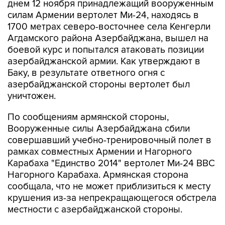
1700 метрах северо-восточнее села Кенгерли
Агдамского района Азербайджана, вышел на
боевой курс и попытался атаковать позиции
азербайджанской армии. Как утверждают в
Баку, в результате ответного огня с
азербайджанской стороны вертолет был
уничтожен.
По сообщениям армянской стороны,
Вооруженные силы Азербайджана сбили
совершавший учебно-тренировочный полет в
рамках совместных Армении и Нагорного
Карабаха "Единство 2014" вертолет Ми-24 ВВС
Нагорного Карабаха. Армянская сторона
сообщала, что не может приблизиться к месту
крушения из-за непрекращающегося обстрела
местности с азербайджанской стороны.
Нагорный Карабах
Азербайджан
вертолет
Ми-24