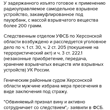
устройство, закамуфлированное под
пауэрбанк, с массой взрывчатого вещества
более 200 грамм.
Следственным отделом УФСБ по Херсонской
области возбуждено и расследуется уголовное
дело по ч. 1 ст. 30, ч. 2 ст. 205 (покушение на
террористический акт) и ч. 3 ст. 222.1
(незаконные приобретение, передача,
хранение взрывчатых веществ или взрывных
устройств) УК России.
Геническим районным судом Херсонской
области мужчине избрана мера пресечения в
виде заключения под стражу.
"Обвиняемый признал вину и активно
сотрудничает со следствием",- заявили в ФСБ.
ФСБ
Украина
Херсонская область