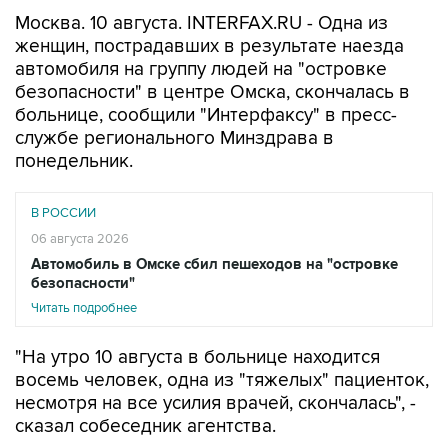
женщин, пострадавших в результате наезда
автомобиля на группу людей на "островке
безопасности" в центре Омска, скончалась в
больнице, сообщили "Интерфаксу" в пресс-
службе регионального Минздрава в
понедельник.
В РОССИИ
06 августа 2026
Автомобиль в Омске сбил пешеходов на "островке
безопасности"
Читать подробнее
"На утро 10 августа в больнице находится
восемь человек, одна из "тяжелых" пациенток,
несмотря на все усилия врачей, скончалась", -
сказал собеседник агентства.
В региональном Минздраве также уточнили,