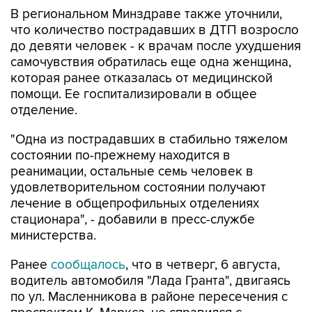
что количество пострадавших в ДТП возросло
до девяти человек - к врачам после ухудшения
самочувствия обратилась еще одна женщина,
которая ранее отказалась от медицинской
помощи. Ее госпитализировали в общее
отделение.
"Одна из пострадавших в стабильно тяжелом
состоянии по-прежнему находится в
реанимации, остальные семь человек в
удовлетворительном состоянии получают
лечение в общепрофильных отделениях
стационара", - добавили в пресс-службе
министерства.
Ранее
сообщалось
, что в четверг, 6 августа,
водитель автомобиля "Лада Гранта", двигаясь
по ул. Масленникова в районе пересечения с
проспектом К. Маркса, не справился с
управлением и выехал на "островок