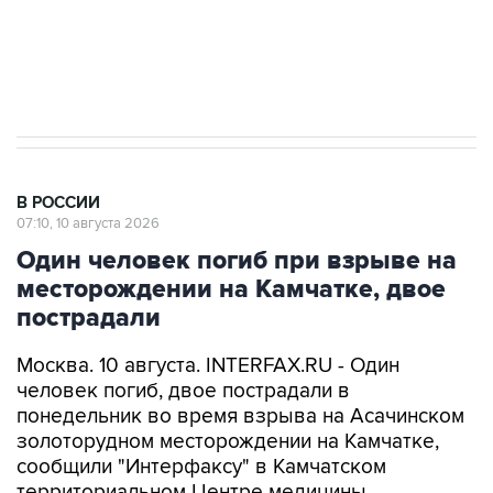
стратегического списка с целью снять
препятствие для приватизации
В РОССИИ
07:10, 10 августа 2026
Один человек погиб при взрыве на
месторождении на Камчатке, двое
пострадали
Москва. 10 августа. INTERFAX.RU - Один
человек погиб, двое пострадали в
понедельник во время взрыва на Асачинском
золоторудном месторождении на Камчатке,
сообщили "Интерфаксу" в Камчатском
территориальном Центре медицины
катастроф.