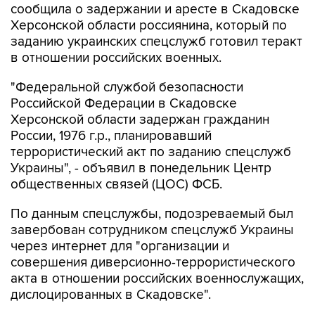
заданию украинских спецслужб готовил теракт
в отношении российских военных.
"Федеральной службой безопасности
Российской Федерации в Скадовске
Херсонской области задержан гражданин
России, 1976 г.р., планировавший
террористический акт по заданию спецслужб
Украины", - объявил в понедельник Центр
общественных связей (ЦОС) ФСБ.
По данным спецслужбы, подозреваемый был
завербован сотрудником спецслужб Украины
через интернет для "организации и
совершения диверсионно-террористического
акта в отношении российских военнослужащих,
дислоцированных в Скадовске".
У задержанного изъято готовое к применению
радиоуправляемое самодельное взрывное