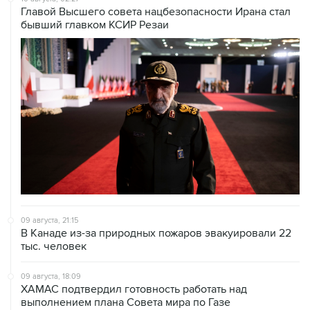
09 августа, 21:15
В Канаде из-за природных пожаров эвакуировали 22
тыс. человек
09 августа, 18:09
ХАМАС подтвердил готовность работать над
выполнением плана Совета мира по Газе
09 августа, 15:55