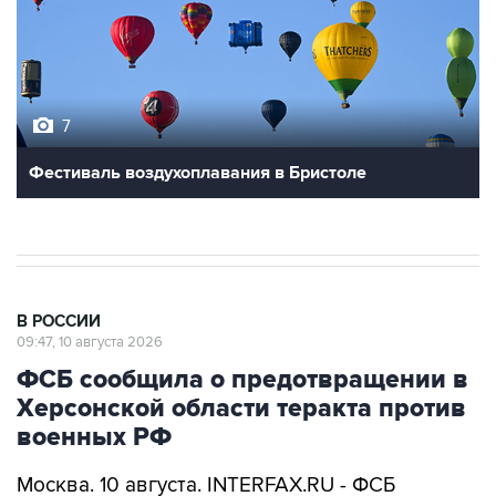
7
Фестиваль воздухоплавания в Бристоле
В РОССИИ
09:47, 10 августа 2026
ФСБ сообщила о предотвращении в
Херсонской области теракта против
военных РФ
Москва. 10 августа. INTERFAX.RU - ФСБ
сообщила о задержании и аресте в Скадовске
Херсонской области россиянина, который по