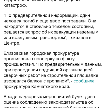
"По предварительной информации, один
человек погиб и еще двое пострадали. Они
находятся в стабильно тяжелом состоянии,
решается вопрос об их эвакуации наземным
или воздушным транспортом", - сказали в
Центре.
Елизовская городская прокуратура
организовала проверку по факту
происшествия. "По предварительным данным,
при проведении подрядной организацией
сварочных работ на строительной площадке
взорвался баллон с пропаном", -
сообщила
прокуратура Камчатского края.
В ходе надзорных мероприятий будет дана
оценка соблюдению законодательства об
охране труда и промышленной безопасности.
Следователи
возбудили
уголовное дело по ч.