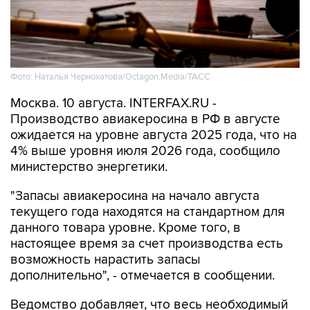
Фото: Наталья Чернохатова/Octagon.Media/ТАСС
Москва. 10 августа. INTERFAX.RU -
Производство авиакеросина в РФ в августе
ожидается на уровне августа 2025 года, что на
4% выше уровня июля 2026 года, сообщило
министерство энергетики.
"Запасы авиакеросина на начало августа
текущего года находятся на стандартном для
данного товара уровне. Кроме того, в
настоящее время за счет производства есть
возможность нарастить запасы
дополнительно", - отмечается в сообщении.
Ведомство добавляет, что весь необходимый
объем потребления будет удовлетворен
уровнем производства, поэтому производство