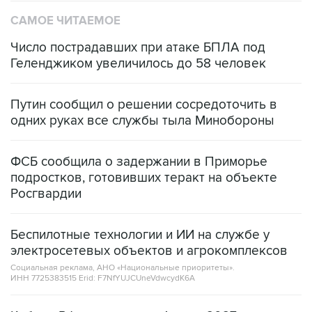
САМОЕ ЧИТАЕМОЕ
Число пострадавших при атаке БПЛА под
Геленджиком увеличилось до 58 человек
Путин сообщил о решении сосредоточить в
одних руках все службы тыла Минобороны
ФСБ сообщила о задержании в Приморье
подростков, готовивших теракт на объекте
Росгвардии
Беспилотные технологии и ИИ на службе у
электросетевых объектов и агрокомплексов
Социальная реклама, АНО «Национальные приоритеты».
ИНН 7725383515 Erid: F7NfYUJCUneVdwcydK6A