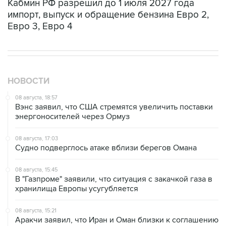
Кабмин РФ разрешил до 1 июля 2027 года
импорт, выпуск и обращение бензина Евро 2,
Евро 3, Евро 4
НОВОСТИ
08 августа, 18:57
Вэнс заявил, что США стремятся увеличить поставки
энергоносителей через Ормуз
08 августа, 17:03
Судно подверглось атаке вблизи берегов Омана
08 августа, 15:45
В "Газпроме" заявили, что ситуация с закачкой газа в
хранилища Европы усугубляется
08 августа, 15:21
Аракчи заявил, что Иран и Оман близки к соглашению