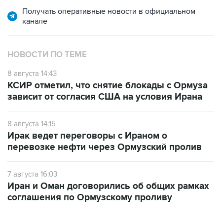
Получать оперативные новости в официальном
канале
НОВОСТИ ПО ТЕМЕ
8 августа 14:43
КСИР отметил, что снятие блокады с Ормуза
зависит от согласия США на условия Ирана
8 августа 14:15
Ирак ведет переговоры с Ираном о
перевозке нефти через Ормузский пролив
7 августа 16:03
Иран и Оман договорились об общих рамках
соглашения по Ормузскому проливу