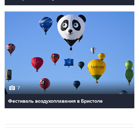
7
Фестиваль воздухоплавания в Бристоле