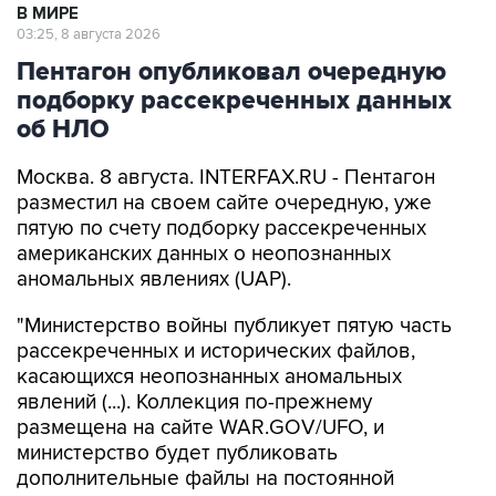
В МИРЕ
03:25, 8 августа 2026
Пентагон опубликовал очередную
подборку рассекреченных данных
об НЛО
Москва. 8 августа. INTERFAX.RU - Пентагон
разместил на своем сайте очередную, уже
пятую по счету подборку рассекреченных
американских данных о неопознанных
аномальных явлениях (UAP).
"Министерство войны публикует пятую часть
рассекреченных и исторических файлов,
касающихся неопознанных аномальных
явлений (...). Коллекция по-прежнему
размещена на сайте WAR.GOV/UFO, и
министерство будет публиковать
дополнительные файлы на постоянной