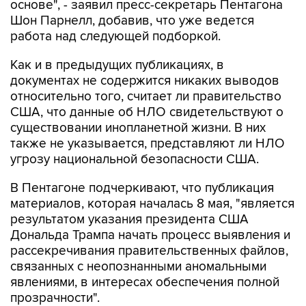
основе", - заявил пресс-секретарь Пентагона
Шон Парнелл, добавив, что уже ведется
работа над следующей подборкой.
Как и в предыдущих публикациях, в
документах не содержится никаких выводов
относительно того, считает ли правительство
США, что данные об НЛО свидетельствуют о
существовании инопланетной жизни. В них
также не указывается, представляют ли НЛО
угрозу национальной безопасности США.
В Пентагоне подчеркивают, что публикация
материалов, которая началась 8 мая, "является
результатом указания президента США
Дональда Трампа начать процесс выявления и
рассекречивания правительственных файлов,
связанных с неопознанными аномальными
явлениями, в интересах обеспечения полной
прозрачности".