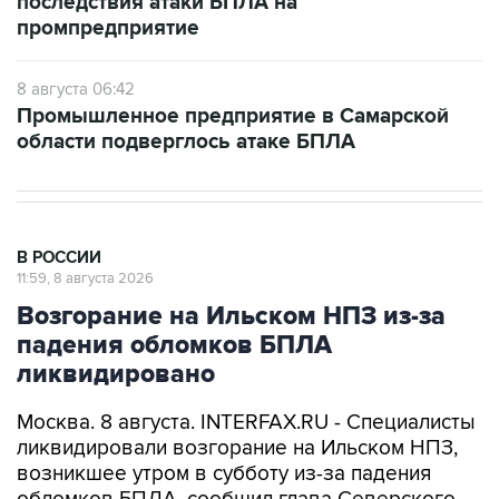
последствия атаки БПЛА на
промпредприятие
8 августа 06:42
Промышленное предприятие в Самарской
области подверглось атаке БПЛА
В РОССИИ
11:59, 8 августа 2026
Возгорание на Ильском НПЗ из-за
падения обломков БПЛА
ликвидировано
Москва. 8 августа. INTERFAX.RU - Специалисты
ликвидировали возгорание на Ильском НПЗ,
возникшее утром в субботу из-за падения