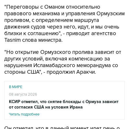
"Переговоры с Оманом относительно
правового механизма и управления Ормузским
проливом, с определением маршрута
движения судов через него, идут, и мы очень
близки к соглашению", - приводит агентство
Tasnim слова министра.
"Но открытие Ормузского пролива зависит от
других условий, включая компенсацию за
нарушения Исламабадского меморандума со
стороны США", - продолжил Аракчи.
В МИРЕ
08 августа 2026
КСИР отметил, что снятие блокады с Ормуза зависит
от согласия США на условия Ирана
Читать подробнее
Он отметил, что в данный момент идет речь о