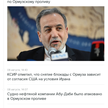
по Ормузскому проливу
08 августа, 14:43
КСИР отметил, что снятие блокады с Ормуза зависит
от согласия США на условия Ирана
08 августа, 14:07
Судно нефтяной компании Абу-Даби было атаковано
в Ормузском проливе