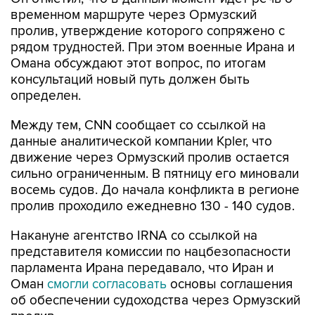
временном маршруте через Ормузский
пролив, утверждение которого сопряжено с
рядом трудностей. При этом военные Ирана и
Омана обсуждают этот вопрос, по итогам
консультаций новый путь должен быть
определен.
Между тем, CNN сообщает со ссылкой на
данные аналитической компании Kpler, что
движение через Ормузский пролив остается
сильно ограниченным. В пятницу его миновали
восемь судов. До начала конфликта в регионе
пролив проходило ежедневно 130 - 140 судов.
Накануне агентство IRNA со ссылкой на
представителя комиссии по нацбезопасности
парламента Ирана передавало, что Иран и
Оман
смогли согласовать
основы соглашения
об обеспечении судоходства через Ормузский