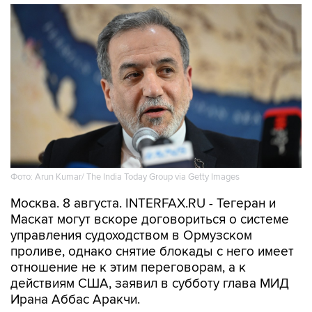
Фото: Arun Kumar/ The India Today Group via Getty Images
Москва. 8 августа. INTERFAX.RU - Тегеран и
Маскат могут вскоре договориться о системе
управления судоходством в Ормузском
проливе, однако снятие блокады с него имеет
отношение не к этим переговорам, а к
действиям США, заявил в субботу глава МИД
Ирана Аббас Аракчи.