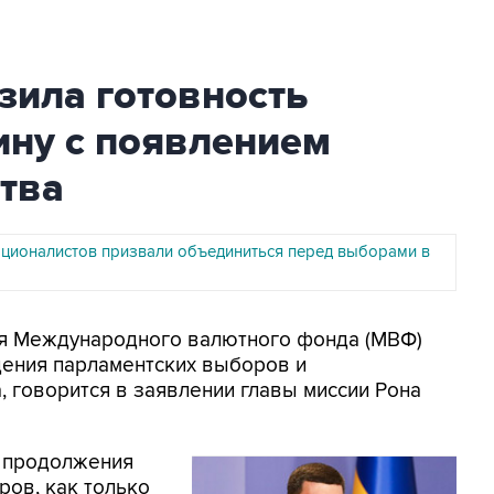
ила готовность
ину с появлением
тва
ационалистов призвали объединиться перед выборами в
сия Международного валютного фонда (МВФ)
дения парламентских выборов и
 говорится в заявлении главы миссии Рона
я продолжения
ров, как только