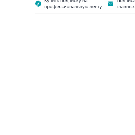
Купить подписку на
Подписа
профессиональную ленту
главных
09:49, 6 августа 2026