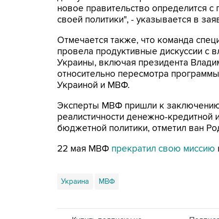
новое правительство определится с 
своей политики", - указывается в зая
Отмечается также, что команда спе
провела продуктивные дискуссии с в
Украины, включая президента Влади
относительно пересмотра программы
Украиной и МВФ.
Эксперты МВФ пришли к заключению
реалистичности денежно-кредитной и
бюджетной политики, отметил ван Ро
22 мая МВФ
прекратил свою миссию
Украина
МВФ