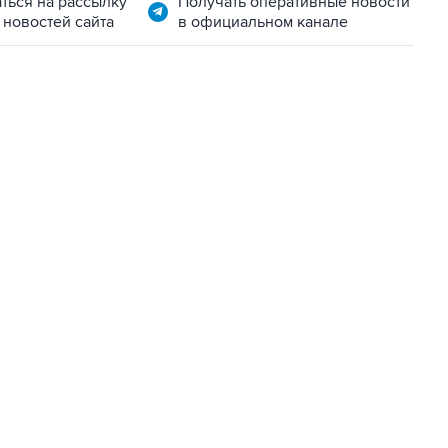
ться на рассылку
Получать оперативные новости
 новостей сайта
в официальном канале