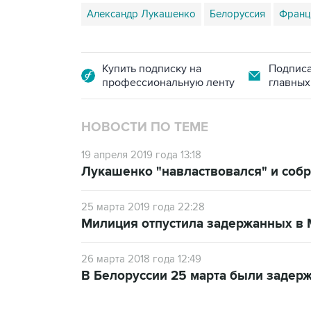
Александр Лукашенко
Белоруссия
Франц
Купить подписку на
Подписа
профессиональную ленту
главных
НОВОСТИ ПО ТЕМЕ
19 апреля 2019 года 13:18
Лукашенко "навластвовался" и соб
25 марта 2019 года 22:28
Милиция отпустила задержанных в 
26 марта 2018 года 12:49
В Белоруссии 25 марта были задерж