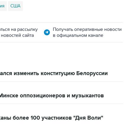
ия
США
ться на рассылку
Получать оперативные новости
 новостей сайта
в официальном канале
рался изменить конституцию Белоруссии
Минске оппозиционеров и музыкантов
аны более 100 участников "Дня Воли"