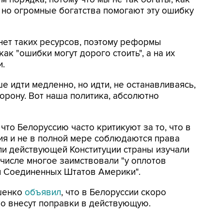
, но огромные богатства помогают эту ошибку
нет таких ресурсов, поэтому реформы
ак "ошибки могут дорого стоить", а на их
и.
е идти медленно, но идти, не останавливаясь,
торону. Вот наша политика, абсолютно
что Белоруссию часто критикуют за то, что в
ия и не в полной мере соблюдаются права
ели действующей Конституции страны изучали
 числе многое заимствовали "у оплотов
и Соединенных Штатов Америки".
ашенко
объявил
, что в Белоруссии скоро
о внесут поправки в действующую.