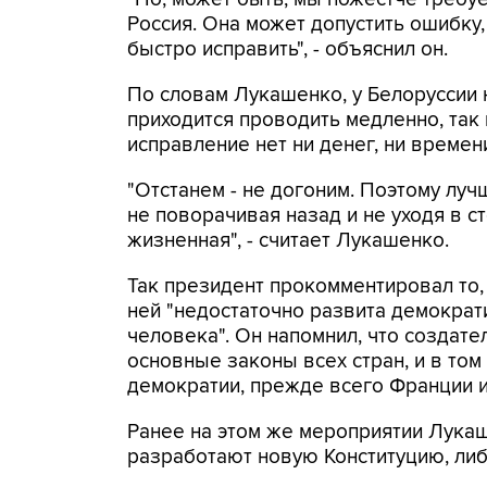
Россия. Она может допустить ошибку
быстро исправить", - объяснил он.
По словам Лукашенко, у Белоруссии 
приходится проводить медленно, так к
исправление нет ни денег, ни времен
"Отстанем - не догоним. Поэтому лучш
не поворачивая назад и не уходя в с
жизненная", - считает Лукашенко.
Так президент прокомментировал то, 
ней "недостаточно развита демократ
человека". Он напомнил, что создат
основные законы всех стран, и в том
демократии, прежде всего Франции 
Ранее на этом же мероприятии Лук
разработают новую Конституцию, либ