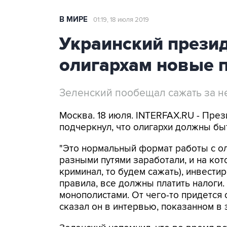
В МИРЕ
01:19, 18 июля 2019
Украинский прези
олигархам новые 
Зеленский пообещал сажать за н
Москва. 18 июля. INTERFAX.RU - Пре
подчеркнул, что олигархи должны бы
"Это нормальный формат работы с ол
разными путями заработали, и на кот
криминал, то будем сажать), инвести
правила, все должны платить налоги.
монополистами. От чего-то придется о
сказал он в интервью, показанном в 