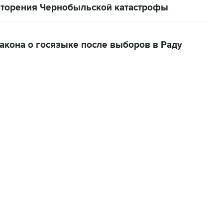
вторения Чернобыльской катастрофы
акона о госязыке после выборов в Раду