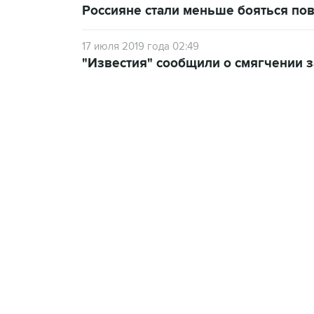
Россияне стали меньше бояться по
17 июля 2019 года 02:49
"Известия" сообщили о смягчении з
13:11, 7 августа 2026