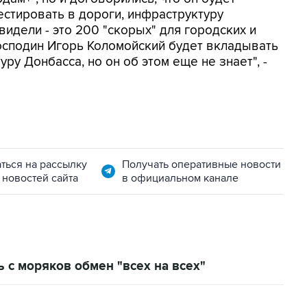
естировать в дороги, инфраструктуру
идели - это 200 "скорых" для городских и
Господин Игорь Коломойский будет вкладывать
ру Донбасса, но он об этом еще не знает", -
ться на рассылку
Получать оперативные новости
 новостей сайта
в официальном канале
 с моряков обмен "всех на всех"