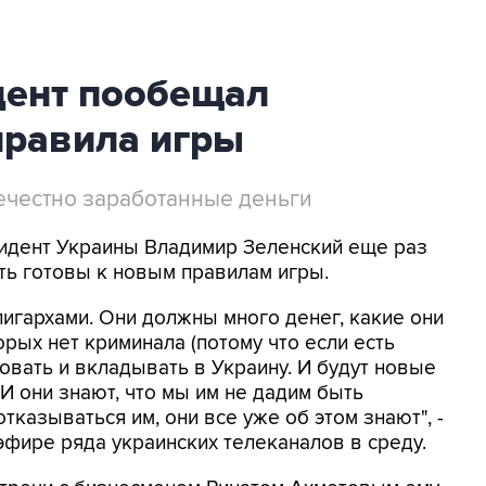
дент пообещал
правила игры
ечестно заработанные деньги
зидент Украины Владимир Зеленский еще раз
ть готовы к новым правилам игры.
игархами. Они должны много денег, какие они
орых нет криминала (потому что если есть
ровать и вкладывать в Украину. И будут новые
 И они знают, что мы им не дадим быть
тказываться им, они все уже об этом знают", -
эфире ряда украинских телеканалов в среду.