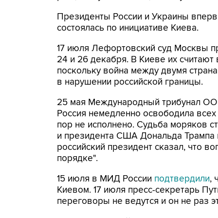
Президенты России и Украины впервы
состоялась по инициативе Киева.
17 июля Лефортовский суд Москвы п
24 и 26 декабря. В Киеве их считают
поскольку война между двумя страна
в нарушении российской границы.
25 мая Международный трибунал ООН
Россия немедленно освободила всех 
пор не исполнено. Судьба моряков с
и президента США Дональда Трампа н
российский президент сказал, что в
порядке".
15 июля в МИД России
подтвердили
,
Киевом. 17 июля пресс-секретарь Пу
переговоры не ведутся и он не раз э