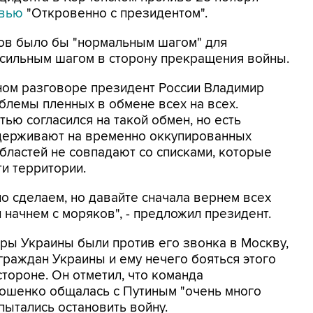
вью
"Откровенно с президентом".
ков было бы "нормальным шагом" для
 сильным шагом в сторону прекращения войны.
ном разговоре президент России Владимир
облемы пленных в обмене всех на всех.
тью согласился на такой обмен, но есть
 удерживают на временно оккупированных
бластей не совпадают со списками, которые
ти территории.
но сделаем, но давайте сначала вернем всех
 и начнем с моряков", - предложил президент.
ры Украины были против его звонка в Москву,
 граждан Украины и ему нечего бояться этого
стороне. Он отметил, что команда
ошенко общалась с Путиным "очень много
 пытались остановить войну.