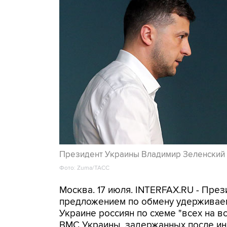
Президент Украины Владимир Зеленский
Фото: Zuma/ТАСС
Москва. 17 июля. INTERFAX.RU - Пре
предложением по обмену удерживаем
Украине россиян по схеме "всех на вс
ВМС Украины, задержанных после ин