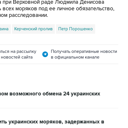
а при Верховной раде Людмила Денисова
ь всех моряков под ее личное обязательство,
ном расследовании.
аина
Керченский пролив
Петр Порошенко
ться на рассылку
Получать оперативные новости
 новостей сайта
в официальном канале
ом возможного обмена 24 украинских
ить украинских моряков, задержанных в