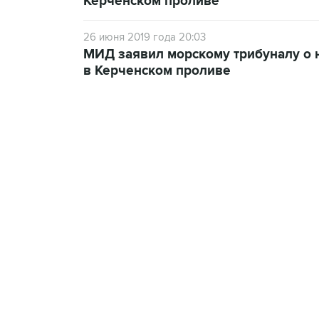
Керченском проливе
26 июня 2019 года 20:03
МИД заявил морскому трибуналу о
в Керченском проливе
07:46, 7 августа 2026