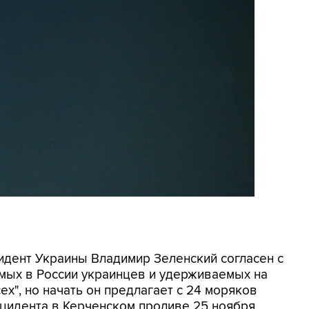
зидент Украины Владимир Зеленский согласен с
ых в России украинцев и удерживаемых на
ех", но начать он предлагает с 24 моряков
цидента в Керченском проливе 25 ноября