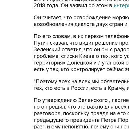
2018 года. Он заявил об этом в
интер
Он считает, что освобождение моря
возобновления диалога двух стран и
По его словам, в их первом телефон
Путин сказал, что видит решение пр
Зеленский ответил, что он бы с радос
проблема: списки Киева о тех, кого
территориях Донецкой и Луганской о
есть у тех, кто контролирует сейчас э
"Поэтому всех на всех мы обязатель
тех, кто есть в России, есть в Крыму,
По утверждению Зеленского , партне
но он решил, что это важно для всех
разговора, поскольку правда на его 
предыдущего президента Петра Пор
раз", и ему непонятно, почему они не