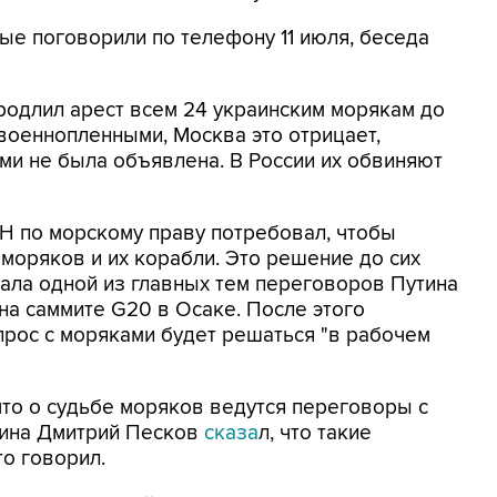
е поговорили по телефону 11 июля, беседа
родлил арест всем 24 украинским морякам до
 военнопленными, Москва это отрицает,
ми не была объявлена. В России их обвиняют
 по морскому праву потребовал, чтобы
моряков и их корабли. Это решение до сих
тала одной из главных тем переговоров Путина
а саммите G20 в Осаке. После этого
опрос с моряками будет решаться "в рабочем
 что о судьбе моряков ведутся переговоры с
тина Дмитрий Песков
сказа
л, что такие
то говорил.