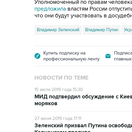
Уполномоченный по правам человек
предложила
властям России отпустит
что они будут участвовать в досудеб
Владимир Зеленский
Владимир Путин
Укр
Купить подписку на
Подписа
профессиональную ленту
главных
НОВОСТИ ПО ТЕМЕ
15 июля 2019 года 15:30
МИД подтвердил обсуждение с Киев
моряков
27 июня 2019 года 17:11
Зеленский призвал Путина освобод