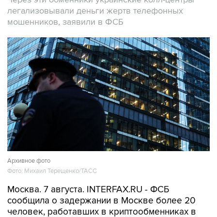
легализовывали деньги жертв телефонных
мошенников, заявили в ФСБ
Архивное фото
Фото: Михаил Терещенко/ТАСС
Москва. 7 августа. INTERFAX.RU - ФСБ
сообщила о задержании в Москве более 20
человек, работавших в криптообменниках в