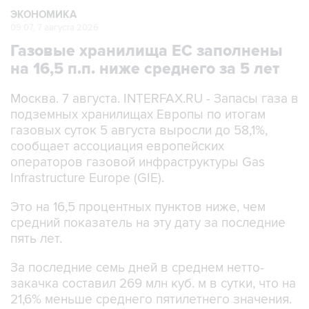
ЭКОНОМИКА
09:07, 7 августа 2026
Газовые хранилища ЕС заполнены
на 16,5 п.п. ниже среднего за 5 лет
Москва. 7 августа. INTERFAX.RU - Запасы газа в
подземных хранилищах Европы по итогам
газовых суток 5 августа выросли до 58,1%,
сообщает ассоциация европейских
операторов газовой инфраструктуры Gas
Infrastructure Europe (GIE).
Это на 16,5 процентных пунктов ниже, чем
средний показатель на эту дату за последние
пять лет.
За последние семь дней в среднем нетто-
закачка составил 269 млн куб. м в сутки, что на
21,6% меньше среднего пятилетнего значения.