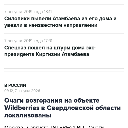
7 августа 2019 года 18:11
Силовики вывели Атамбаева из его дома и
увезли в неизвестном направлении
7 августа 2019 года 17:31
Спецназ пошел на штурм дома экс-
президента Киргизии Атамбаева
В РОССИИ
09:12, 7 августа 2026
Очаги возгорания на объекте
Wildberries в Свердловской области
локализованы
Москва. 7 августа. INTERFAX.RU - Очаги