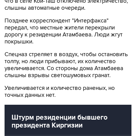
что в селе Кой-Таш отключено электричество,
слышны автоматные очереди.
Позднее корреспондент "Интерфакса"
передал, что местные жители перекрыли
дорогу к резиденции Атамбаева. Люди жгут
покрышки.
Спецназ стреляет в воздух, чтобы остановить
толпу, но люди прибывают, их количество
увеличивается. Со стороны дома Атамбаева
слышны взрывы светошумовых гранат.
Увеличивается и количество раненых, но
точных данных нет.
Штурм резиденции бывшего
президента Киргизии