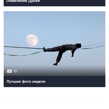
Обмеление Дуная
10
Лучшие фото недели