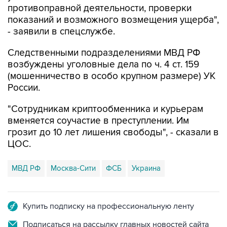
противоправной деятельности, проверки
показаний и возможного возмещения ущерба",
- заявили в спецслужбе.
Следственными подразделениями МВД РФ
возбуждены уголовные дела по ч. 4 ст. 159
(мошенничество в особо крупном размере) УК
России.
"Сотрудникам криптообменника и курьерам
вменяется соучастие в преступлении. Им
грозит до 10 лет лишения свободы", - сказали в
ЦОС.
МВД РФ
Москва-Сити
ФСБ
Украина
Купить подписку на профессиональную ленту
Подписаться на рассылку главных новостей сайта