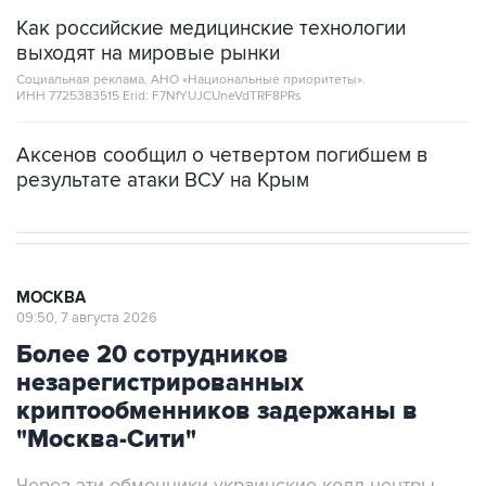
Как российские медицинские технологии
выходят на мировые рынки
Социальная реклама, АНО «Национальные приоритеты».
ИНН 7725383515 Erid: F7NfYUJCUneVdTRF8PRs
Аксенов сообщил о четвертом погибшем в
результате атаки ВСУ на Крым
МОСКВА
09:50, 7 августа 2026
Более 20 сотрудников
незарегистрированных
криптообменников задержаны в
"Москва-Сити"
Через эти обменники украинские колл-центры