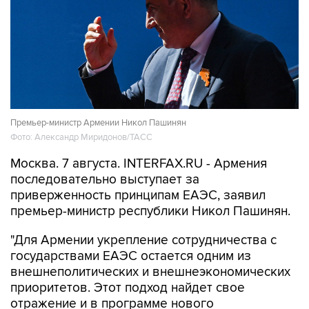
Премьер-министр Армении Никол Пашинян
Фото: Александр Миридонов/ТАСС
Москва. 7 августа. INTERFAX.RU - Армения
последовательно выступает за
приверженность принципам ЕАЭС, заявил
премьер-министр республики Никол Пашинян.
"Для Армении укрепление сотрудничества с
государствами ЕАЭС остается одним из
внешнеполитических и внешнеэкономических
приоритетов. Этот подход найдет свое
отражение и в программе нового