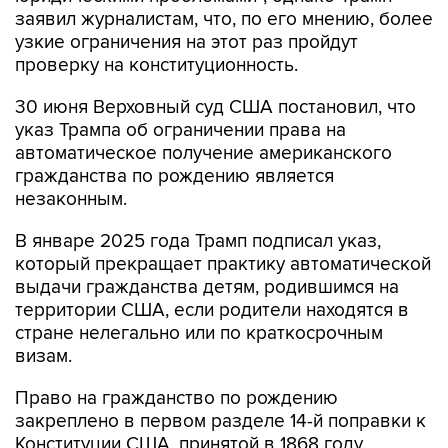
заявил журналистам, что, по его мнению, более
узкие ограничения на этот раз пройдут
проверку на конституционность.
30 июня Верховный суд США постановил, что
указ Трампа об ограничении права на
автоматическое получение американского
гражданства по рождению является
незаконным.
В январе 2025 года Трамп подписал указ,
который прекращает практику автоматической
выдачи гражданства детям, родившимся на
территории США, если родители находятся в
стране нелегально или по краткосрочным
визам.
Право на гражданство по рождению
закреплено в первом разделе 14-й поправки к
Конституции США, принятой в 1868 году.