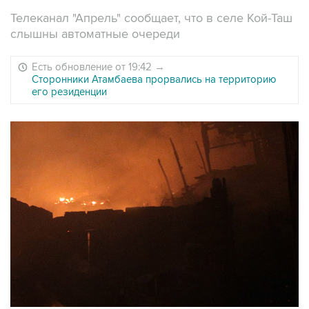
Телеканал "Апрель" сообщает, что в селе Кой-Таш
слышны автоматные очереди
Есть обновление от 19:42
→
Сторонники Атамбаева прорвались на территорию
его резиденции